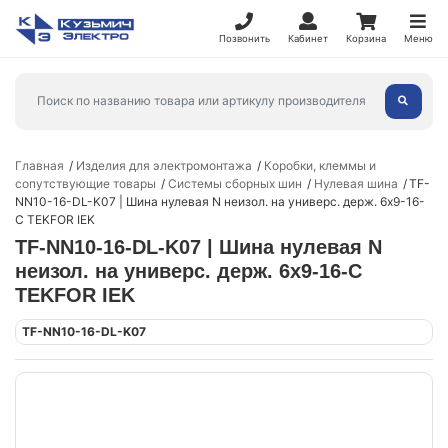
Позвонить
Кабинет
Корзина
Меню
Главная
Изделия для электромонтажа
Коробки, клеммы и
сопутствующие товары
Системы сборных шин
Нулевая шина
TF-
NN10-16-DL-K07 | Шина нулевая N неизол. на универс. держ. 6х9-16-
С TEKFOR IEK
TF-NN10-16-DL-K07 | Шина нулевая N
неизол. на универс. держ. 6х9-16-С
TEKFOR IEK
TF-NN10-16-DL-K07