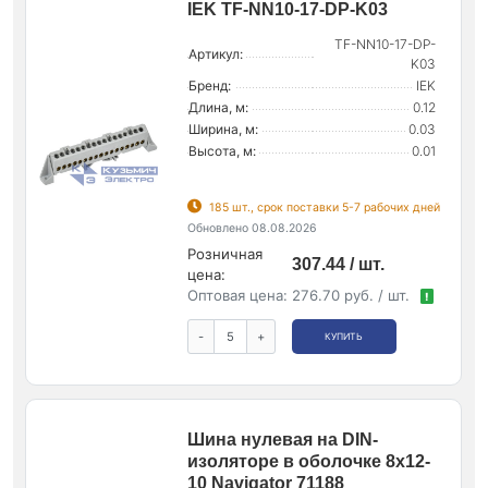
IEK TF-NN10-17-DP-K03
TF-NN10-17-DP-
Артикул:
K03
Бренд:
IEK
Длина, м:
0.12
Ширина, м:
0.03
Высота, м:
0.01
185 шт., срок поставки 5-7 рабочих дней
Обновлено 08.08.2026
Розничная
307.44 / шт.
цена:
Оптовая цена:
276.70 руб. / шт.
!
-
+
КУПИТЬ
Шина нулевая на DIN-
изоляторе в оболочке 8х12-
10 Navigator 71188