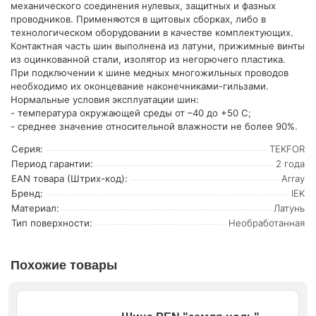
механического соединения нулевых, защитных и фазных
проводников. Применяются в щитовых сборках, либо в
технологическом оборудовании в качестве комплектующих.
Контактная часть шин выполнена из латуни, прижимные винты
из оцинкованной стали, изолятор из негорючего пластика.
При подключении к шине медных многожильных проводов
необходимо их оконцевание наконечниками-гильзами.
Нормальные условия эксплуатации шин:
- температура окружающей среды от –40 до +50 С;
- среднее значение относительной влажности не более 90%.
Серия:
TEKFOR
Период гарантии:
2 года
EAN товара (Штрих-код):
Array
Бренд:
IEK
Материал:
Латунь
Тип поверхности:
Необработанная
Похожие товары