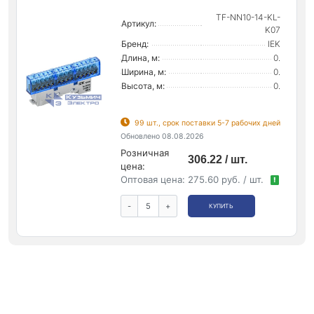
TF-NN10-14-KL-
Артикул:
K07
Бренд:
IEK
Длина, м:
0.
Ширина, м:
0.
Высота, м:
0.
99 шт., срок поставки 5-7 рабочих дней
Обновлено 08.08.2026
Розничная
306.22 / шт.
цена:
Оптовая цена:
275.60 руб. / шт.
!
-
+
КУПИТЬ