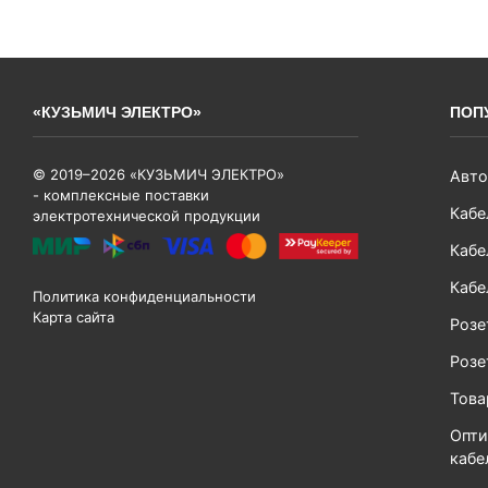
«КУЗЬМИЧ ЭЛЕКТРО»
ПОП
© 2019–2026 «КУЗЬМИЧ ЭЛЕКТРО»
Авто
- комплексные поставки
Кабе
электротехнической продукции
Кабе
Кабе
Политика конфиденциальности
Карта сайта
Розе
Розе
Тов
Опти
кабе