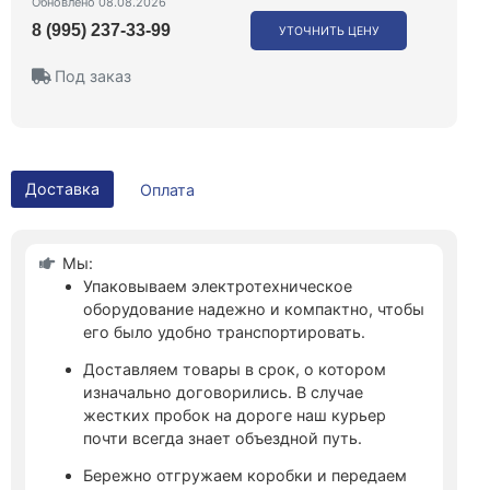
Обновлено 08.08.2026
8 (995) 237-33-99
УТОЧНИТЬ ЦЕНУ
Под заказ
Доставка
Оплата
Мы:
Упаковываем электротехническое
оборудование надежно и компактно, чтобы
его было удобно транспортировать.
Доставляем товары в срок, о котором
изначально договорились. В случае
жестких пробок на дороге наш курьер
почти всегда знает объездной путь.
Бережно отгружаем коробки и передаем