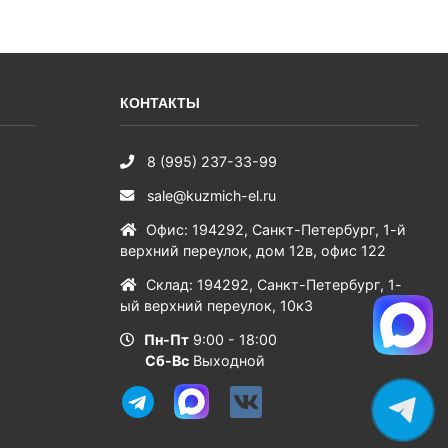
КОНТАКТЫ
8 (995) 237-33-99
sale@kuzmich-el.ru
Офис
:
194292
,
Санкт-Петербург
,
1-й
верхний переулок, дом 12в, офис 122
Склад
:
194292
,
Санкт-Петербург
,
1-
ый верхний переулок, 10к3
Пн-Пт
9:00 - 18:00
Сб-Вс
Выходной