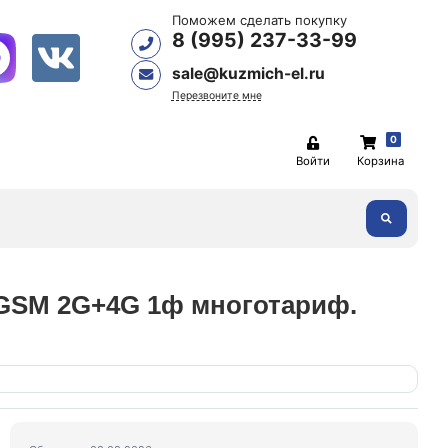
Поможем сделать покупку
8 (995) 237-33-99
sale@kuzmich-el.ru
Перезвоните мне
0
Войти
Корзина
s GSM 2G+4G 1ф многотариф.