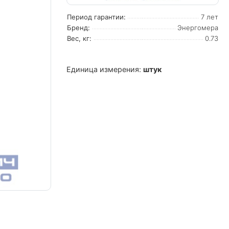
Период гарантии:
7 лет
Бренд:
Энергомера
Вес, кг:
0.73
Единица измерения:
штук