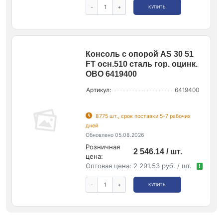
-
+
КУПИТЬ
Консоль с опорой AS 30 51
FT осн.510 сталь гор. оцинк.
OBO 6419400
Артикул:
6419400
8775 шт., срок поставки 5-7 рабочих
дней
Обновлено 05.08.2026
Розничная
2 546.14 / шт.
цена:
Оптовая цена:
2 291.53 руб. / шт.
!
-
+
КУПИТЬ