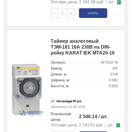
Оптовая цена:
2 292.08 руб. / шт.
!
-
+
КУПИТЬ
Таймер аналоговый
ТЭМ-181 16А 230В на DIN-
рейку KARAT IEK MTA20-16
Артикул:
MTA20-16
Бренд:
IEK
Длина, м:
0.116
Ширина, м:
0.082
Высота, м:
0.055
На складе 91 шт.
Обновлено 05.08.2026
Розничная
2 546.14 / шт.
цена:
Оптовая цена:
2 291.53 руб. / шт.
!