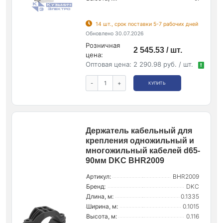
14 шт., срок поставки 5-7 рабочих дней
Обновлено 30.07.2026
Розничная
2 545.53 / шт.
цена:
Оптовая цена:
2 290.98 руб. / шт.
!
-
+
КУПИТЬ
Держатель кабельный для
крепления одножильный и
многожильный кабелей d65-
90мм DKC BHR2009
Артикул:
BHR2009
Бренд:
DKC
Длина, м:
0.1335
Ширина, м:
0.1015
Высота, м:
0.116