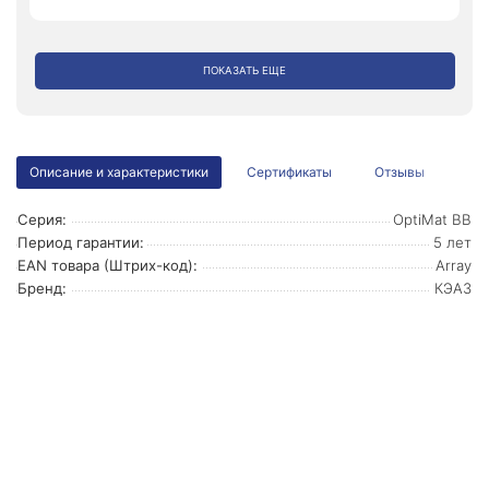
ПОКАЗАТЬ ЕЩЕ
Описание и характеристики
Сертификаты
Отзывы
Серия:
OptiMat BB
Период гарантии:
5 лет
EAN товара (Штрих-код):
Array
Бренд:
КЭАЗ