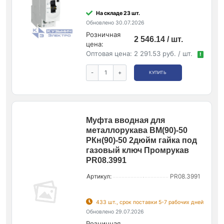
На складе 23 шт.
Обновлено 30.07.2026
Розничная
2 546.14 / шт.
цена:
Оптовая цена:
2 291.53 руб. / шт.
!
-
+
КУПИТЬ
Муфта вводная для
металлорукава ВМ(90)-50
РКн(90)-50 2дюйм гайка под
газовый ключ Промрукав
PR08.3991
Артикул:
PR08.3991
433 шт., срок поставки 5-7 рабочих дней
Обновлено 29.07.2026
Розничная