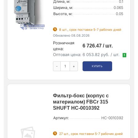
Длина, м:
0.1
Ширина, м:
0.065
Высота, м:
0.05
8 шт., срок поставки 5-7 рабочих дней
Обновлено 08.08.2026
Розничная
6 726.47 / шт.
цена:
Оптовая цена:
6 053.82 руб. / шт.
!
-
+
КУПИТЬ
Фильтр-бокс (корпус с
материалом) FBCr 315
SHUFT НС-0010392
Артикул:
НС-0010392
27 шт., срок поставки 5-7 рабочих дней