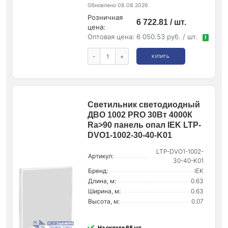
Обновлено 08.08.2026
Розничная
6 722.81 / шт.
цена:
Оптовая цена:
6 050.53 руб. / шт.
!
-
+
КУПИТЬ
Светильник светодиодный
ДВО 1002 PRO 30Вт 4000К
Ra>90 панель опал IEK LTP-
DVO1-1002-30-40-K01
LTP-DVO1-1002-
Артикул:
30-40-K01
Бренд:
IEK
Длина, м:
0.63
Ширина, м:
0.63
Высота, м:
0.07
На складе 68 шт.