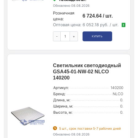
Обновлено 08.08.2026
Розничная
6 724.64 / шт.
цена:
Оптовая цена:
6 052.18 руб. / шт.
!
-
+
КУПИТЬ
Светильник светодиодный
GSA45-01-NW-02 NLCO
140200
Артикул:
140200
Бренд:
NLCO
Длина, м:
0.
Ширина, м:
0.
Высота, м:
0.
5 шт., срок поставки 5-7 рабочих дней
Обновлено 08.08.2026