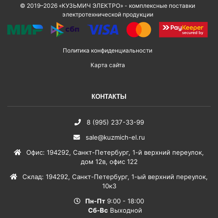
© 2019–2026 «КУЗЬМИЧ ЭЛЕКТРО» - комплексные поставки
электротехнической продукции
Политика конфиденциальности
Карта сайта
КОНТАКТЫ
8 (995) 237-33-99
sale@kuzmich-el.ru
Офис
:
194292
,
Санкт-Петербург
,
1-й верхний переулок,
дом 12в, офис 122
Склад
:
194292
,
Санкт-Петербург
,
1-ый верхний переулок,
10к3
Пн-Пт
9:00 - 18:00
Сб-Вс
Выходной