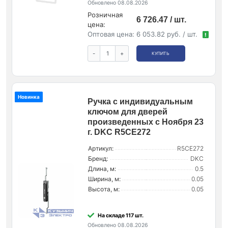
Обновлено 08.08.2026
Розничная
6 726.47 / шт.
цена:
Оптовая цена:
6 053.82 руб. / шт.
!
-
+
КУПИТЬ
Новинка
Ручка с индивидуальным
ключом для дверей
произведенных с Ноября 23
г. DKC R5CE272
Артикул:
R5CE272
Бренд:
DKC
Длина, м:
0.5
Ширина, м:
0.05
Высота, м:
0.05
На складе 117 шт.
Обновлено 08.08.2026