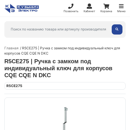
Позвонить
Кабинет
Корзина
Меню
Главная
R5CE275 | Ручка с замком под индивидуальный ключ для
корпусов CQE CQE N DKC
R5CE275 | Ручка с замком под
индивидуальный ключ для корпусов
CQE CQE N DKC
R5CE275