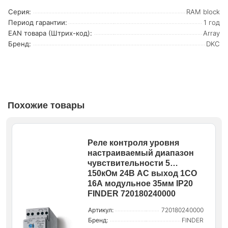
Серия:
RAM block
Период гарантии:
1 год
EAN товара (Штрих-код):
Array
Бренд:
DKC
Похожие товары
Реле контроля уровня
настраиваемый диапазон
чувствительности 5…
150кОм 24В AC выход 1CO
16А модульное 35мм IP20
FINDER 720180240000
Артикул:
720180240000
Бренд:
FINDER