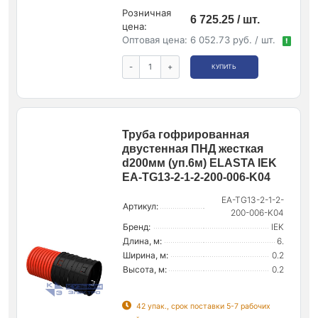
Розничная
6 725.25 / шт.
цена:
Оптовая цена:
6 052.73 руб. / шт.
!
-
+
КУПИТЬ
Труба гофрированная
двустенная ПНД жесткая
d200мм (уп.6м) ELASTA IEK
EA-TG13-2-1-2-200-006-K04
EA-TG13-2-1-2-
Артикул:
200-006-K04
Бренд:
IEK
Длина, м:
6.
Ширина, м:
0.2
Высота, м:
0.2
42 упак., срок поставки 5-7 рабочих