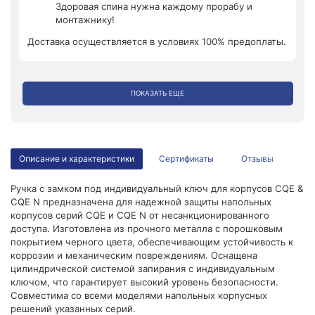
Здоровая спина нужна каждому прорабу и
монтажнику!
Доставка осуществляется в условиях 100% предоплаты.
ПОКАЗАТЬ ЕЩЕ
Описание и характеристики
Сертификаты
Отзывы
Ручка с замком под индивидуальный ключ для корпусов CQE &
CQE N предназначена для надежной защиты напольных
корпусов серий CQE и CQE N от несанкционированного
доступа. Изготовлена из прочного металла с порошковым
покрытием черного цвета, обеспечивающим устойчивость к
коррозии и механическим повреждениям. Оснащена
цилиндрической системой запирания с индивидуальным
ключом, что гарантирует высокий уровень безопасности.
Совместима со всеми моделями напольных корпусных
решений указанных серий.