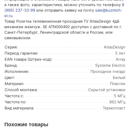
а также фото, характеристики, можно уточнить по телефону
8
(995) 237-33-99
или отправить заявку на почту
sale@kuzmich-
el.ru
.
Товар Розетка телевизионная проходная TV AtlasDesign 4дБ
механизм жемчуж. SE ATN000492 доступен с доставкой по г.
Санкт-Петербург, Ленинградской области и России, или
самовывозом.
Серия:
AtlasDesign
Период гарантии:
5 лет
EAN товара (Штрих-код):
Array
Бренд:
Systeme Electric
Исполнение:
Проходное гнездо
Цвет:
Белый
Материал:
Пластик
Способ монтажа:
Скрытой установки
Частота с:
5 МГц
Частота по:
862 МГц
Вид материала:
Термопласт
Похожие товары