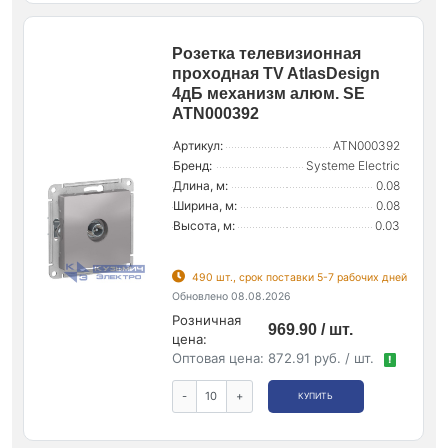
Розетка телевизионная
проходная TV AtlasDesign
4дБ механизм алюм. SE
ATN000392
Артикул:
ATN000392
Бренд:
Systeme Electric
Длина, м:
0.08
Ширина, м:
0.08
Высота, м:
0.03
490 шт., срок поставки 5-7 рабочих дней
Обновлено 08.08.2026
Розничная
969.90 / шт.
цена:
Оптовая цена:
872.91 руб. / шт.
!
-
+
КУПИТЬ