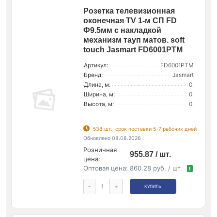
Розетка телевизионная
оконечная TV 1-м СП FD
Ф9.5мм с накладкой
механизм тауп матов. soft
touch Jasmart FD6001PTM
Артикул:
FD6001PTM
Бренд:
Jasmart
Длина, м:
0.
Ширина, м:
0.
Высота, м:
0.
538 шт., срок поставки 5-7 рабочих дней
Обновлено 08.08.2026
Розничная
955.87 / шт.
цена:
Оптовая цена:
860.28 руб. / шт.
!
-
+
КУПИТЬ