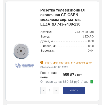
Розетка телевизионная
оконечная СП OSEN
механизм сер. матов.
LEZARD 743-7488-130
Артикул:
743-7488-130
Бренд:
LEZARD
Длина, м:
0.08
Ширина, м:
0.08
Высота, м:
0.04
9 шт., срок поставки 5-7 рабочих дней
Обновлено 08.08.2026
Розничная
955.87 / шт.
цена:
Оптовая цена:
860.28 руб. / шт.
!
-
+
КУПИТЬ