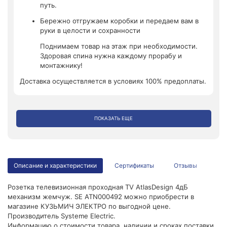
путь.
Бережно отгружаем коробки и передаем вам в
руки в целости и сохранности
Поднимаем товар на этаж при необходимости.
Здоровая спина нужна каждому прорабу и
монтажнику!
Доставка осуществляется в условиях 100% предоплаты.
ПОКАЗАТЬ ЕЩЕ
Описание и характеристики
Сертификаты
Отзывы
Розетка телевизионная проходная TV AtlasDesign 4дБ
механизм жемчуж. SE ATN000492 можно приобрести в
магазине КУЗЬМИЧ ЭЛЕКТРО по выгодной цене.
Производитель Systeme Electric.
Информацию о стоимости товара, наличии и сроках поставки,