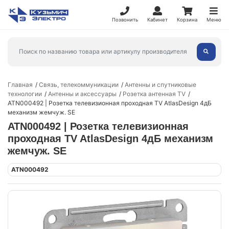
Позвонить
Кабинет
Корзина
Меню
Главная
Связь, телекоммуникации
Антенны и спутниковые
технологии
Антенны и аксессуары
Розетка антенная TV
ATN000492 | Розетка телевизионная проходная TV AtlasDesign 4дБ
механизм жемчуж. SE
ATN000492 | Розетка телевизионная
проходная TV AtlasDesign 4дБ механизм
жемчуж. SE
ATN000492