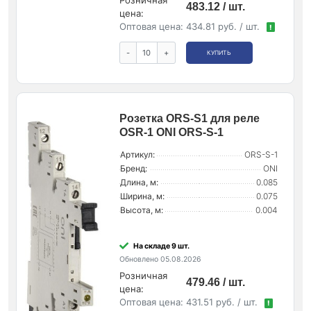
483.12 / шт.
цена:
Оптовая цена:
434.81 руб. / шт.
!
-
+
КУПИТЬ
Розетка ORS-S1 для реле
OSR-1 ONI ORS-S-1
Артикул:
ORS-S-1
Бренд:
ONI
Длина, м:
0.085
Ширина, м:
0.075
Высота, м:
0.004
На складе 9 шт.
Обновлено 05.08.2026
Розничная
479.46 / шт.
цена:
Оптовая цена:
431.51 руб. / шт.
!