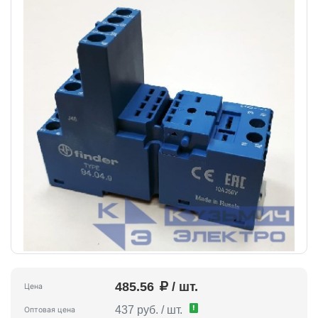
485.56
/ шт.
Цена
!
437 руб. / шт.
Оптовая цена