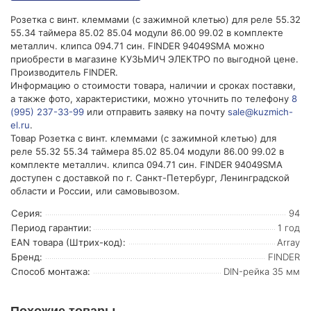
Розетка с винт. клеммами (с зажимной клетью) для реле 55.32
55.34 таймера 85.02 85.04 модули 86.00 99.02 в комплекте
металлич. клипса 094.71 син. FINDER 94049SMA можно
приобрести в магазине КУЗЬМИЧ ЭЛЕКТРО по выгодной цене.
Производитель FINDER.
Информацию о стоимости товара, наличии и сроках поставки,
а также фото, характеристики, можно уточнить по телефону
8
(995) 237-33-99
или отправить заявку на почту
sale@kuzmich-
el.ru
.
Товар Розетка с винт. клеммами (с зажимной клетью) для
реле 55.32 55.34 таймера 85.02 85.04 модули 86.00 99.02 в
комплекте металлич. клипса 094.71 син. FINDER 94049SMA
доступен с доставкой по г. Санкт-Петербург, Ленинградской
области и России, или самовывозом.
Серия:
94
Период гарантии:
1 год
EAN товара (Штрих-код):
Array
Бренд:
FINDER
Способ монтажа:
DIN-рейка 35 мм