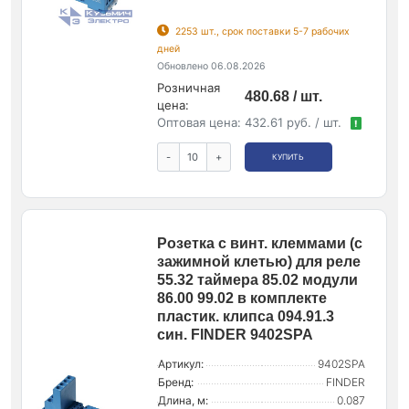
2253 шт., срок поставки 5-7 рабочих
дней
Обновлено 06.08.2026
Розничная
480.68 / шт.
цена:
Оптовая цена:
432.61 руб. / шт.
!
-
+
КУПИТЬ
Розетка с винт. клеммами (с
зажимной клетью) для реле
55.32 таймера 85.02 модули
86.00 99.02 в комплекте
пластик. клипса 094.91.3
син. FINDER 9402SPA
Артикул:
9402SPA
Бренд:
FINDER
Длина, м:
0.087