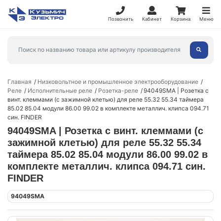
Позвонить
Кабинет
Корзина
Меню
Главная
Низковольтное и промышленное электрооборудование
Реле
Исполнительные реле
Розетка-реле
94049SMA | Розетка с
винт. клеммами (с зажимной клетью) для реле 55.32 55.34 таймера
85.02 85.04 модули 86.00 99.02 в комплекте металлич. клипса 094.71
син. FINDER
94049SMA | Розетка с винт. клеммами (с
зажимной клетью) для реле 55.32 55.34
таймера 85.02 85.04 модули 86.00 99.02 в
комплекте металлич. клипса 094.71 син.
FINDER
94049SMA