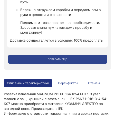
путь.
Бережно отгружаем коробки и передаем вам в
руки в целости и сохранности
Поднимаем товар на этаж при необходимости.
Здоровая спина нужна каждому прорабу и
монтажнику!
Доставка осуществляется в условиях 100% предоплаты.
ПОКАЗАТЬ ЕЩЕ
Описание и характеристики
Сертификаты
Отзывы
Розетка панельная MAGNUM 2P+PE 16А IP54 РП17-3 увел.
фланец с защ. крышкой с заземл. син. IEK PSN71-016-3-4-54-
K07 можно приобрести в магазине КУЗЬМИЧ ЭЛЕКТРО по
выгодной цене. Производитель IEK.
Информацию о стоимости товара, наличии и сроках поставки,