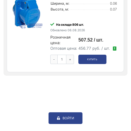
Ширина, м:
0.06
Высота, м:
0.07
На складе 806 шт.
Обновлено 06.08.2026
Розничная
507.52 / шт.
цена:
Оптовая цена:
456.77 руб. / шт.
!
-
+
КУПИТЬ
ВОЙТИ