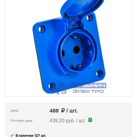
488
/ шт.
Цена
!
439.20 руб. / шт.
Оптовая цена
В наличии 127 шт.