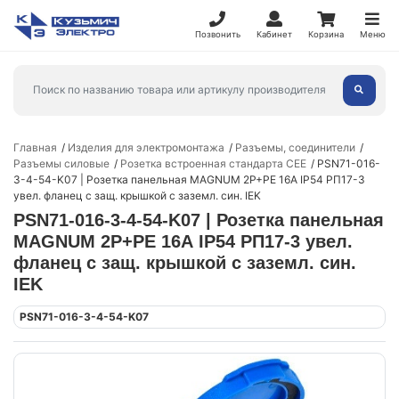
Позвонить
Кабинет
Корзина
Меню
Главная
Изделия для электромонтажа
Разъемы, соединители
Разъемы силовые
Розетка встроенная стандарта CEE
PSN71-016-
3-4-54-K07 | Розетка панельная MAGNUM 2P+PE 16А IP54 РП17-3
увел. фланец с защ. крышкой с заземл. син. IEK
PSN71-016-3-4-54-K07 | Розетка панельная
MAGNUM 2P+PE 16А IP54 РП17-3 увел.
фланец с защ. крышкой с заземл. син.
IEK
PSN71-016-3-4-54-K07