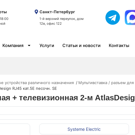
оты
Санкт-Петербург
 18:00
1-й верхний переулок, дом
ной
12в, офис 122
Компания
Услуги
Статьи и новости
Контакты
е устройства различного назначения
Мультивставка / разъем для
esign RJ45 кат.5E песочн. SE
ая + телевизионная 2-м AtlasDesig
Systeme Electric