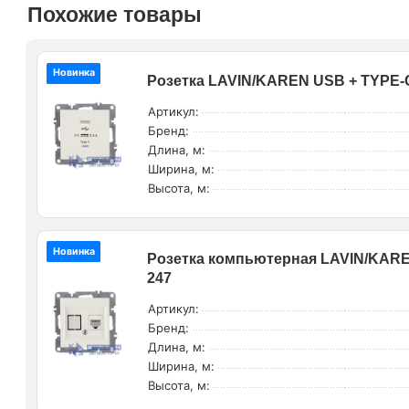
Похожие товары
Новинка
Розетка LAVIN/KAREN USB + TYPE-C
Артикул:
Бренд:
Длина, м:
Ширина, м:
Высота, м:
Новинка
Розетка компьютерная LAVIN/KAREN 
247
Артикул:
Бренд:
Длина, м:
Ширина, м:
Высота, м: