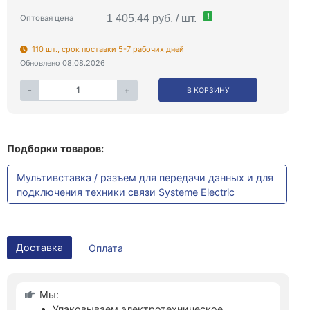
!
1 405.44 руб. / шт.
Оптовая цена
110 шт., срок поставки 5-7 рабочих дней
Обновлено 08.08.2026
-
+
В КОРЗИНУ
Подборки товаров:
Мультивставка / разъем для передачи данных и для
подключения техники связи Systeme Electric
Доставка
Оплата
Мы:
Упаковываем электротехническое