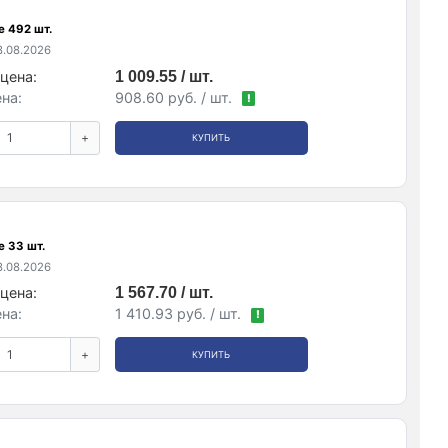
е 492 шт.
.08.2026
цена:
1 009.55 / шт.
на:
908.60 руб. / шт.
!
+
КУПИТЬ
е 33 шт.
.08.2026
цена:
1 567.70 / шт.
на:
1 410.93 руб. / шт.
!
+
КУПИТЬ