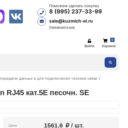
Поможем сделать покупку
8 (995) 237-33-99
sale@kuzmich-el.ru
Перезвоните мне
0
Войти
Корзина
 передачи данных и для подключения техники связи
n RJ45 кат.5E песочн. SE
1561.6
/ шт.
Цена