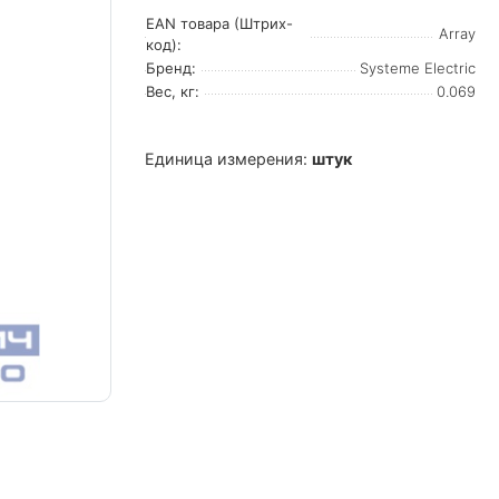
EAN товара (Штрих-
Array
код):
Бренд:
Systeme Electric
Вес, кг:
0.069
Единица измерения:
штук