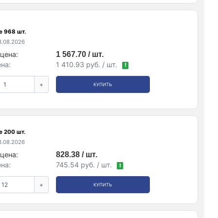
е 968 шт.
.08.2026
цена:
1 567.70 / шт.
на:
1 410.93 руб. / шт.
!
+
КУПИТЬ
е 200 шт.
.08.2026
цена:
828.38 / шт.
на:
745.54 руб. / шт.
!
+
КУПИТЬ