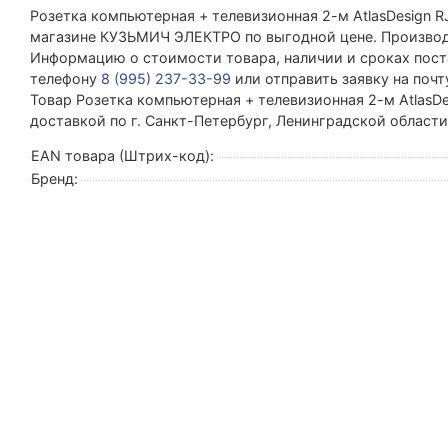
Розетка компьютерная + телевизионная 2-м AtlasDesign 
магазине КУЗЬМИЧ ЭЛЕКТРО по выгодной цене. Производит
Информацию о стоимости товара, наличии и сроках поста
телефону
8 (995) 237-33-99
или отправить заявку на поч
Товар Розетка компьютерная + телевизионная 2-м AtlasDe
доставкой по г. Санкт-Петербург, Ленинградской област
EAN товара (Штрих-код):
Бренд: