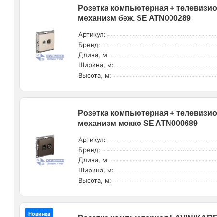
Розетка компьютерная + телевизион
механизм беж. SE ATN000289
Артикул:
Бренд:
Длина, м:
Ширина, м:
Высота, м:
Розетка компьютерная + телевизион
механизм мокко SE ATN000689
Артикул:
Бренд:
Длина, м:
Ширина, м:
Высота, м:
Новинка