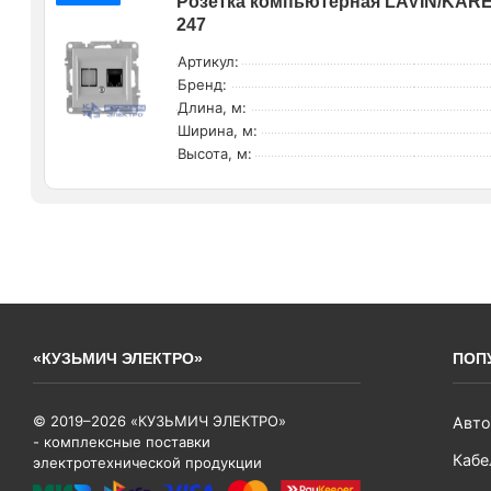
Розетка компьютерная LAVIN/KAREN 
247
Артикул:
Бренд:
Длина, м:
Ширина, м:
Высота, м:
«КУЗЬМИЧ ЭЛЕКТРО»
ПОП
© 2019–2026 «КУЗЬМИЧ ЭЛЕКТРО»
Авто
- комплексные поставки
Кабе
электротехнической продукции