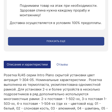
Поднимаем товар на этаж при необходимости.
Здоровая спина нужна каждому прорабу и
монтажнику!
Доставка осуществляется в условиях 100% предоплаты.
ПОКАЗАТЬ ЕЩЕ
Описание и характеристики
Отзывы
Розетка RJ45 серии Intro Plano скрытой установки цвет
антрацит 1-304-05. Номинальные характеристики . Розетка
выполнена из термопласта, укомплектована одноместной
рамкой. Для установки 2-х и более устройств в несколько
подрозетников в ряд дополнительно используются
многоместные рамки: 2-х постовая - 1-502-хх, 3-х постовая 1-
503-хх, 4-х постовая - 1-504-хх (где хх - цветовой код: 01 -
белый, 02 - слоновая кость, 03 - алюминий, 04 - шампань, 05 -