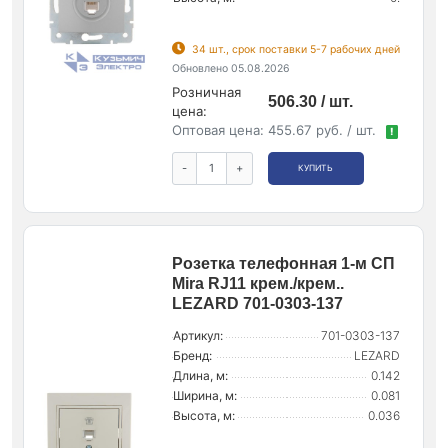
34 шт., срок поставки 5-7 рабочих дней
Обновлено 05.08.2026
Розничная
506.30 / шт.
цена:
Оптовая цена:
455.67 руб. / шт.
!
-
+
КУПИТЬ
Розетка телефонная 1-м СП
Mira RJ11 крем./крем..
LEZARD 701-0303-137
Артикул:
701-0303-137
Бренд:
LEZARD
Длина, м:
0.142
Ширина, м:
0.081
Высота, м:
0.036