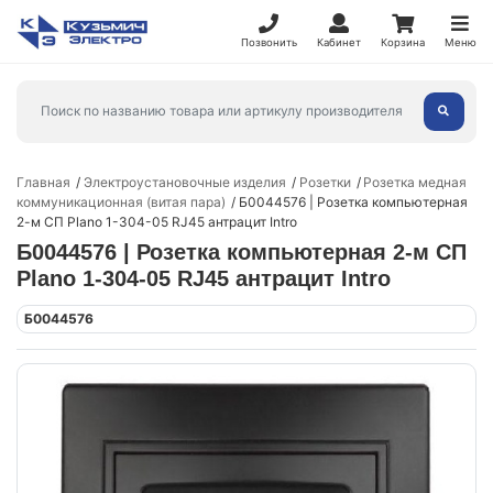
Позвонить
Кабинет
Корзина
Меню
Главная
Электроустановочные изделия
Розетки
Розетка медная
коммуникационная (витая пара)
Б0044576 | Розетка компьютерная
2-м СП Plano 1-304-05 RJ45 антрацит Intro
Б0044576 | Розетка компьютерная 2-м СП
Plano 1-304-05 RJ45 антрацит Intro
Б0044576