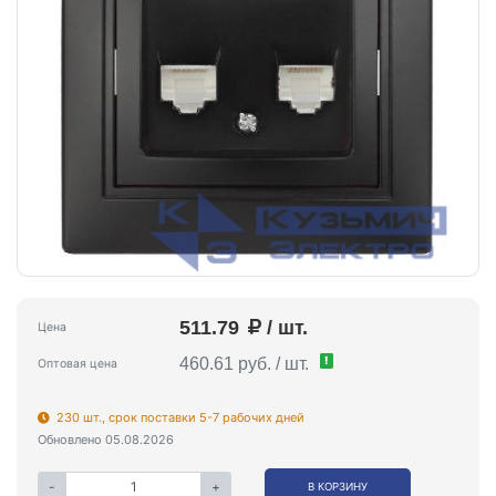
511.79
/ шт.
Цена
!
460.61 руб. / шт.
Оптовая цена
230 шт., срок поставки 5-7 рабочих дней
Обновлено 05.08.2026
-
+
В КОРЗИНУ