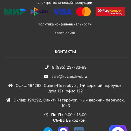
электротехнической продукции
Политика конфиденциальности
Карта сайта
КОНТАКТЫ
8 (995) 237-33-99
sale@kuzmich-el.ru
Офис
:
194292
,
Санкт-Петербург
,
1-й верхний переулок,
дом 12в, офис 122
Склад
:
194292
,
Санкт-Петербург
,
1-ый верхний переулок,
10к3
Пн-Пт
9:00 - 18:00
Сб-Вс
Выходной