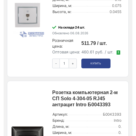
Ширина, м:
0.075
Высота, м:
0.0455
На складе 24 шт.
Обновлено 06.08.2026
Розничная
511.79 / шт.
цена:
Оптовая цена:
460.61 руб. / шт.
!
-
+
КУПИТЬ
Розетка компьютерная 2-м
СП Solo 4-304-05 RJ45
антрацит Intro Б0043393
Артикул:
Б0043393
Бренд:
Intro
Длина, м:
0.
Ширина, м:
0.