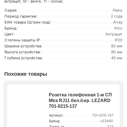
антрацит, 10 - венге, 11 - сосна).
Серия:
Plano
Период гарантии:
2 года
EAN товара (Штрих-код):
Array
Бренд:
Intro
Цвет:
Антрацит
Степень защиты IP:
IP20
Ширина устройства:
80 мм
Высота устройства:
80 мм
Глубина устройства:
40 мм
Похожие товары
Розетка телефонная 1-м СП
Mira RJ11 бел./сер. LEZARD
701-0215-137
Артикул:
701-0215-137
Бренд:
LEZARD
Длина, м:
0.13