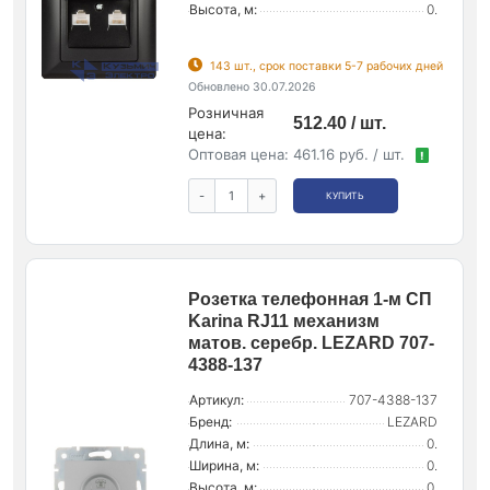
Высота, м:
0.
143 шт., срок поставки 5-7 рабочих дней
Обновлено 30.07.2026
Розничная
512.40 / шт.
цена:
Оптовая цена:
461.16 руб. / шт.
!
-
+
КУПИТЬ
Розетка телефонная 1-м СП
Karina RJ11 механизм
матов. серебр. LEZARD 707-
4388-137
Артикул:
707-4388-137
Бренд:
LEZARD
Длина, м:
0.
Ширина, м:
0.
Высота, м:
0.