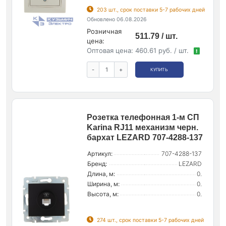
203 шт., срок поставки 5-7 рабочих дней
Обновлено 06.08.2026
Розничная
511.79 / шт.
цена:
Оптовая цена:
460.61 руб. / шт.
!
-
+
КУПИТЬ
Розетка телефонная 1-м СП
Karina RJ11 механизм черн.
бархат LEZARD 707-4288-137
Артикул:
707-4288-137
Бренд:
LEZARD
Длина, м:
0.
Ширина, м:
0.
Высота, м:
0.
274 шт., срок поставки 5-7 рабочих дней