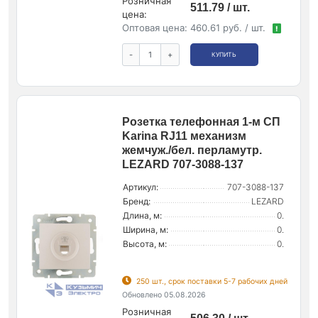
Розничная
511.79 / шт.
цена:
Оптовая цена:
460.61 руб. / шт.
!
-
+
КУПИТЬ
Розетка телефонная 1-м СП
Karina RJ11 механизм
жемчуж./бел. перламутр.
LEZARD 707-3088-137
Артикул:
707-3088-137
Бренд:
LEZARD
Длина, м:
0.
Ширина, м:
0.
Высота, м:
0.
250 шт., срок поставки 5-7 рабочих дней
Обновлено 05.08.2026
Розничная