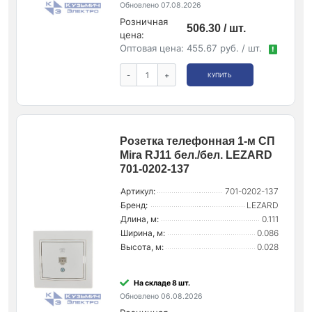
Обновлено 07.08.2026
Розничная
506.30 / шт.
цена:
Оптовая цена:
455.67 руб. / шт.
!
-
+
КУПИТЬ
Розетка телефонная 1-м СП
Mira RJ11 бел./бел. LEZARD
701-0202-137
Артикул:
701-0202-137
Бренд:
LEZARD
Длина, м:
0.111
Ширина, м:
0.086
Высота, м:
0.028
На складе 8 шт.
Обновлено 06.08.2026