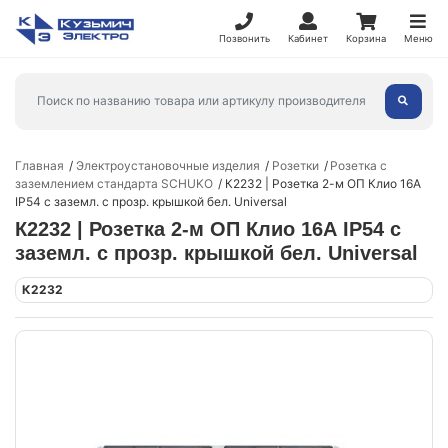
Позвонить
Кабинет
Корзина
Меню
Главная
Электроустановочные изделия
Розетки
Розетка с
заземлением стандарта SCHUKO
К2232 | Розетка 2-м ОП Клио 16А
IP54 с заземл. с прозр. крышкой бел. Universal
К2232 | Розетка 2-м ОП Клио 16А IP54 с
заземл. с прозр. крышкой бел. Universal
К2232