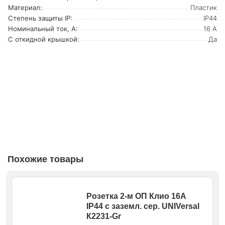
Материал:
Пластик
Степень защиты IP:
IP44
Номинальный ток, А:
16 А
С откидной крышкой:
Да
Похожие товары
Розетка 2-м ОП Клио 16А
IP44 с заземл. сер. UNIVersal
К2231-Gr