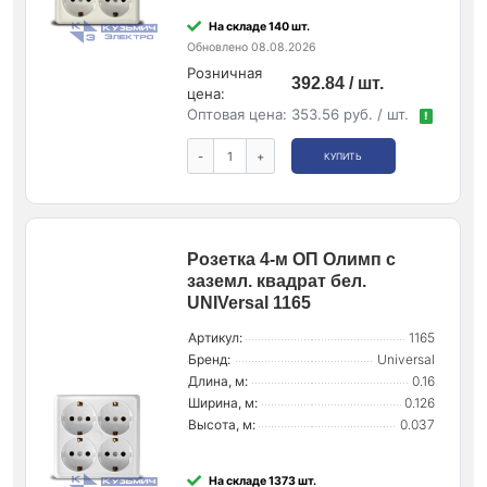
На складе 140 шт.
Обновлено 08.08.2026
Розничная
392.84 / шт.
цена:
Оптовая цена:
353.56 руб. / шт.
!
-
+
КУПИТЬ
Розетка 4-м ОП Олимп с
заземл. квадрат бел.
UNIVersal 1165
Артикул:
1165
Бренд:
Universal
Длина, м:
0.16
Ширина, м:
0.126
Высота, м:
0.037
На складе 1373 шт.