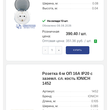
Ширина, м:
0.08
Высота, м:
0.04
На складе 13 шт.
Обновлено 08.08.2026
Розничная
390.40 / шт.
цена:
Оптовая цена:
351.36 руб. / шт.
!
-
+
КУПИТЬ
Розетка 4-м ОП 16А IP20 с
заземл. сл. кость IONICH
1452
Артикул:
1452
Бренд:
IONICH
Длина, м:
0.105
Ширина, м:
0.065