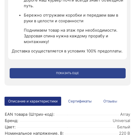
дороге наш курьер почти всегда знает объездной
путь.
Бережно отгружаем коробки и передаем вам в
руки в целости и сохранности
Поднимаем товар на этаж при необходимости.
Здоровая спина нужна каждому прорабу и
монтажнику!
Доставка осуществляется в условиях 100% предоплаты.
ПОКАЗАТЬ ЕЩЕ
Описание и характеристики
Сертификаты
Отзывы
EAN товара (Штрих-код):
Array
Бренд:
Universal
Цвет:
Белый
Номинальное напряжение, В:
220 В