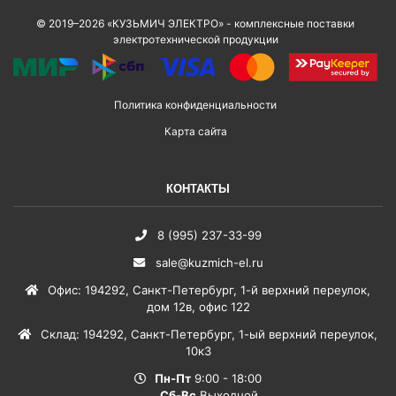
© 2019–2026 «КУЗЬМИЧ ЭЛЕКТРО» - комплексные поставки
электротехнической продукции
Политика конфиденциальности
Карта сайта
КОНТАКТЫ
8 (995) 237-33-99
sale@kuzmich-el.ru
Офис
:
194292
,
Санкт-Петербург
,
1-й верхний переулок,
дом 12в, офис 122
Склад
:
194292
,
Санкт-Петербург
,
1-ый верхний переулок,
10к3
Пн-Пт
9:00 - 18:00
Сб-Вс
Выходной