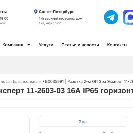
оты
Санкт-Петербург
 18:00
1-й верхний переулок, дом
ной
12в, офис 122
Компания
Услуги
Статьи и новости
Контакты
иловая (штепсельная)
Б0035991 | Розетка 2-м ОП Эра Эксперт 11-2
ксперт 11-2603-03 16А IP65 горизон
Эра