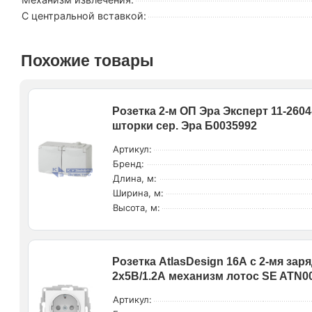
С центральной вставкой:
Похожие товары
Розетка 2-м ОП Эра Эксперт 11-2604
шторки сер. Эра Б0035992
Артикул:
Бренд:
Длина, м:
Ширина, м:
Высота, м:
Розетка AtlasDesign 16А с 2-мя зар
2х5В/1.2А механизм лотос SE ATN0
Артикул: