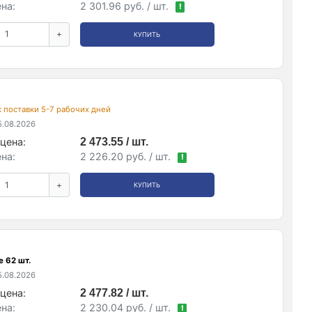
на:
2 301.96 руб. / шт.
!
+
КУПИТЬ
ок поставки 5-7 рабочих дней
.08.2026
цена:
2 473.55 / шт.
на:
2 226.20 руб. / шт.
!
+
КУПИТЬ
 62 шт.
.08.2026
цена:
2 477.82 / шт.
на:
2 230.04 руб. / шт.
!