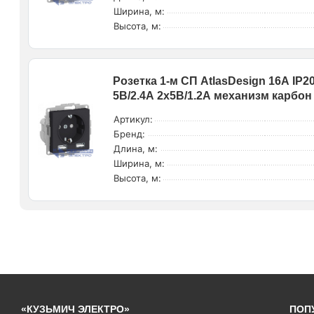
Ширина, м:
Высота, м:
Розетка 1-м СП AtlasDesign 16А IP2
5В/2.4А 2х5В/1.2А механизм карбо
Артикул:
Бренд:
Длина, м:
Ширина, м:
Высота, м:
«КУЗЬМИЧ ЭЛЕКТРО»
ПОП