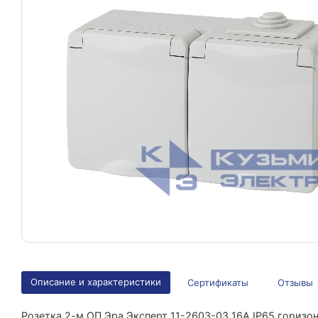
Описание и характеристики
Сертификаты
Отзывы
Розетка 2-м ОП Эра Эксперт 11-2603-03 16А IP65 горизо