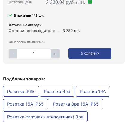
!
2 230.04 руб. / шт.
Оптовая цена
В наличии 143 шт.
Остатки на складах:
Остатки производителя
3 782 шт.
Обновлено 05.08.2026
-
+
В КОРЗИНУ
Подборки товаров:
Розетка IP65
Розетка Эра
Розетка 16А
Розетка 16А IP65
Розетка Эра 16А IP65
Розетка силовая (штепсельная) Эра