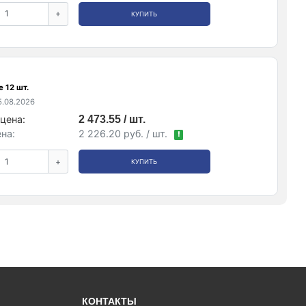
+
КУПИТЬ
 12 шт.
.08.2026
цена:
2 473.55 / шт.
на:
2 226.20 руб. / шт.
!
+
КУПИТЬ
КОНТАКТЫ