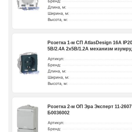
Бренд:
Длина, м:
Ширина, м:
Высота, м:
Розетка 1-м СП AtlasDesign 16А IP2
5В/2.4А 2х5В/1.2А механизм изумр
Артикул:
Бренд:
Длина, м:
Ширина, м:
Высота, м:
Розетка 2-м ОП Эра Эксперт 11-2607
Б0036002
Артикул:
Бренд: