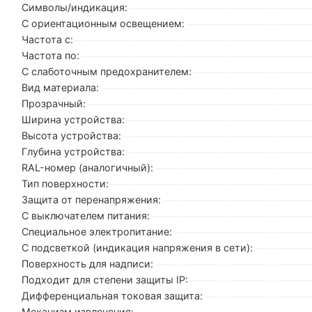
Символы/индикация:
С ориентационным освещением:
Частота с:
Частота по:
С слаботочным предохранителем:
Вид материала:
Прозрачный:
Ширина устройства:
Высота устройства:
Глубина устройства:
RAL-номер (аналогичный):
Тип поверхности:
Защита от перенапряжения:
С выключателем питания:
Cпециальное электропитание:
С подсветкой (индикация напряжения в сети):
Поверхность для надписи:
Подходит для степени защиты IP:
Дифференциальная токовая защита:
Механизм извлечения: