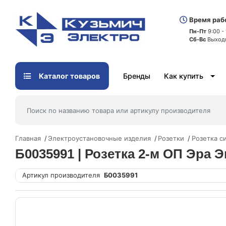
Время раб
Пн-Пт
9:00 -
Сб-Вс
Выход
Каталог товаров
Бренды
Как купить
Главная
Электроустановочные изделия
Розетки
Розетка с
Б0035991 | Розетка 2-м ОП Эра Э
Артикул производителя
Б0035991