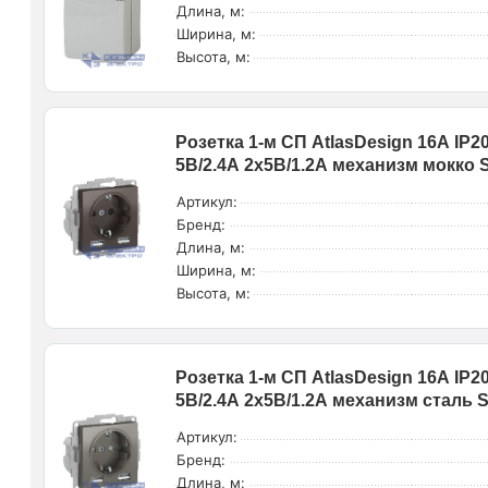
Длина, м:
Ширина, м:
Высота, м:
Розетка 1-м СП AtlasDesign 16А IP2
5В/2.4А 2х5В/1.2А механизм мокко 
Артикул:
Бренд:
Длина, м:
Ширина, м:
Высота, м:
Розетка 1-м СП AtlasDesign 16А IP2
5В/2.4А 2х5В/1.2А механизм сталь 
Артикул:
Бренд:
Длина, м: