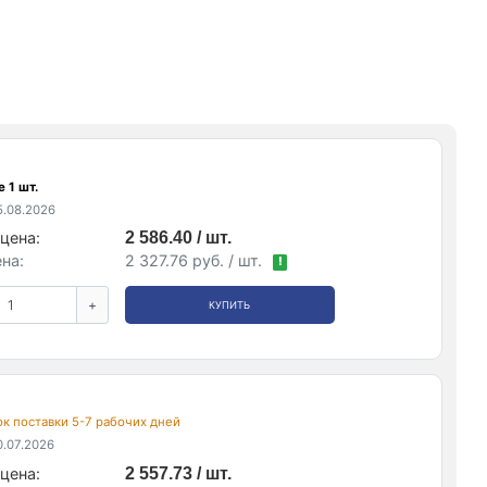
 1 шт.
.08.2026
цена:
2 586.40 / шт.
на:
2 327.76 руб. / шт.
!
+
КУПИТЬ
рок поставки 5-7 рабочих дней
.07.2026
цена:
2 557.73 / шт.