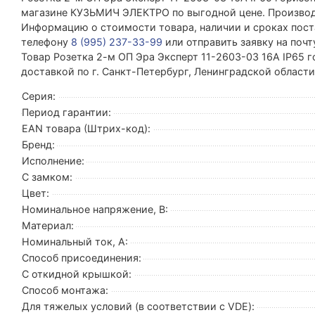
магазине КУЗЬМИЧ ЭЛЕКТРО по выгодной цене. Производ
Информацию о стоимости товара, наличии и сроках поста
телефону
8 (995) 237-33-99
или отправить заявку на поч
Товар Розетка 2-м ОП Эра Эксперт 11-2603-03 16А IP65 г
доставкой по г. Санкт-Петербург, Ленинградской област
Серия:
Период гарантии:
EAN товара (Штрих-код):
Бренд:
Исполнение:
С замком:
Цвет:
Номинальное напряжение, В:
Материал:
Номинальный ток, А:
Способ присоединения:
С откидной крышкой:
Способ монтажа:
Для тяжелых условий (в соответствии с VDE):