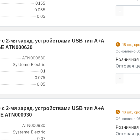
0.155
0.065
-
0.05
0 с 2-мя заряд. устройствами USB тип A+A
15 шт., с
SE ATN000630
Обновлено 05
ATN000630
Розничная 
Systeme Electric
Оптовая це
0.1
0.075
-
0.05
0 с 2-мя заряд. устройствами USB тип A+A
16 шт., с
SE ATN000930
Обновлено 05
ATN000930
Розничная 
Systeme Electric
Оптовая це
0.07