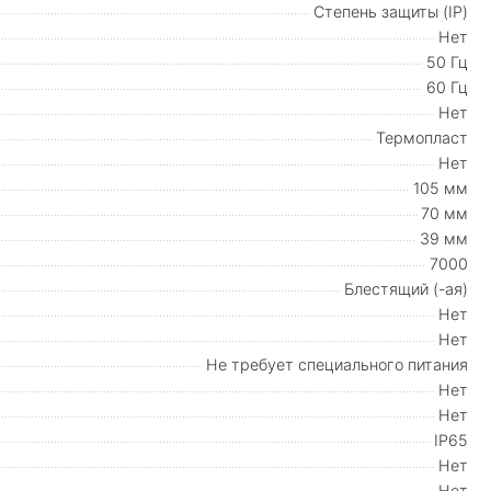
Степень защиты (IP)
Нет
50 Гц
60 Гц
Нет
Термопласт
Нет
105 мм
70 мм
39 мм
7000
Блестящий (-ая)
Нет
Нет
Не требует специального питания
Нет
Нет
IP65
Нет
Нет