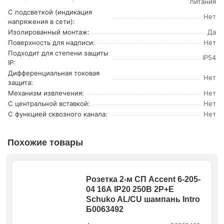
питания
С подсветкой (индикация
Нет
напряжения в сети):
Изолированный монтаж:
Да
Поверхность для надписи:
Нет
Подходит для степени защиты
IP54
IP:
Дифференциальная токовая
Нет
защита:
Механизм извлечения:
Нет
С центральной вставкой:
Нет
С функцией сквозного канала:
Нет
Похожие товары
Розетка 2-м СП Accent 6-205-
04 16А IP20 250В 2P+E
Schuko AL/CU шампань Intro
Б0063492