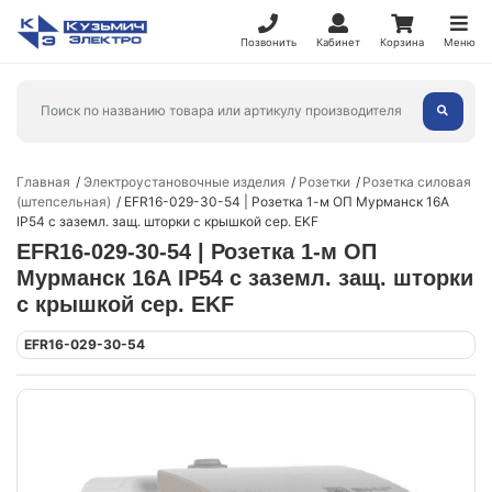
Позвонить
Кабинет
Корзина
Меню
Главная
Электроустановочные изделия
Розетки
Розетка силовая
(штепсельная)
EFR16-029-30-54 | Розетка 1-м ОП Мурманск 16А
IP54 с заземл. защ. шторки с крышкой сер. EKF
EFR16-029-30-54 | Розетка 1-м ОП
Мурманск 16А IP54 с заземл. защ. шторки
с крышкой сер. EKF
EFR16-029-30-54