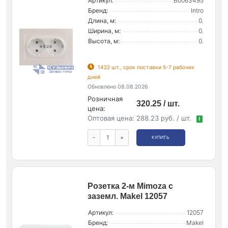
Артикул:
Б0063495
Бренд:
Intro
Длина, м:
0.
Ширина, м:
0.
Высота, м:
0.
1422 шт., срок поставки 5-7 рабочих
дней
Обновлено 08.08.2026
Розничная
320.25 / шт.
цена:
Оптовая цена:
288.23 руб. / шт.
!
-
+
КУПИТЬ
Розетка 2-м Mimoza с
заземл. Makel 12057
Артикул:
12057
Бренд:
Makel