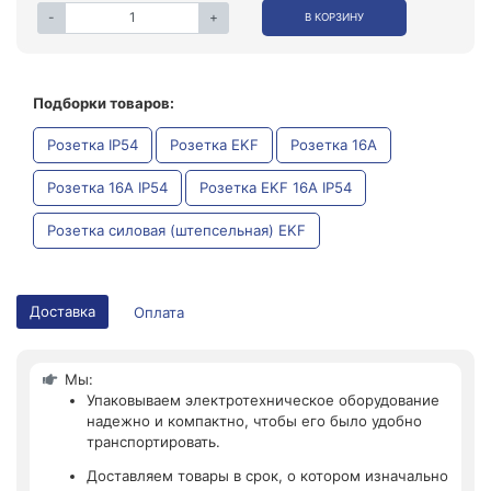
-
+
В КОРЗИНУ
Подборки товаров:
Розетка IP54
Розетка EKF
Розетка 16А
Розетка 16А IP54
Розетка EKF 16А IP54
Розетка силовая (штепсельная) EKF
Доставка
Оплата
Мы:
Упаковываем электротехническое оборудование
надежно и компактно, чтобы его было удобно
транспортировать.
Доставляем товары в срок, о котором изначально