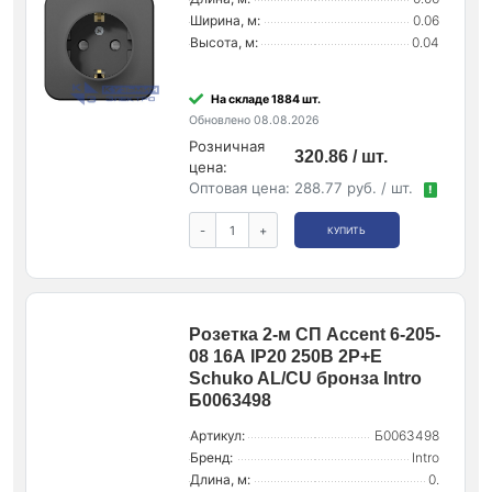
Ширина, м:
0.06
Высота, м:
0.04
На складе 1884 шт.
Обновлено 08.08.2026
Розничная
320.86 / шт.
цена:
Оптовая цена:
288.77 руб. / шт.
!
-
+
КУПИТЬ
Розетка 2-м СП Accent 6-205-
08 16А IP20 250В 2P+E
Schuko AL/CU бронза Intro
Б0063498
Артикул:
Б0063498
Бренд:
Intro
Длина, м:
0.