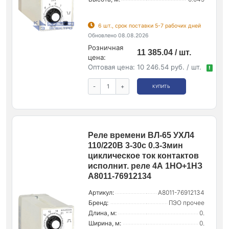
6 шт., срок поставки 5-7 рабочих дней
Обновлено 08.08.2026
Розничная
11 385.04 / шт.
цена:
Оптовая цена:
10 246.54 руб. / шт.
!
-
+
КУПИТЬ
Реле времени ВЛ-65 УХЛ4
110/220В 3-30с 0.3-3мин
циклическое ток контактов
исполнит. реле 4А 1НО+1НЗ
A8011-76912134
Артикул:
A8011-76912134
Бренд:
ПЭО прочее
Длина, м:
0.
Ширина, м:
0.