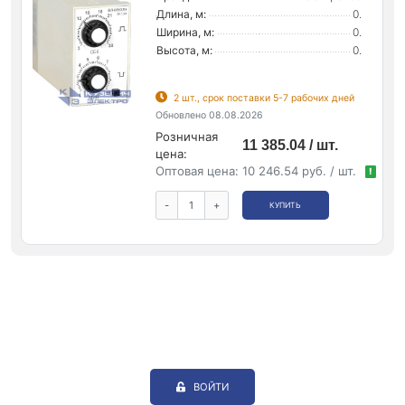
Длина, м:
0.
Ширина, м:
0.
Высота, м:
0.
2 шт., срок поставки 5-7 рабочих дней
Обновлено 08.08.2026
Розничная
11 385.04 / шт.
цена:
Оптовая цена:
10 246.54 руб. / шт.
!
-
+
КУПИТЬ
ВОЙТИ