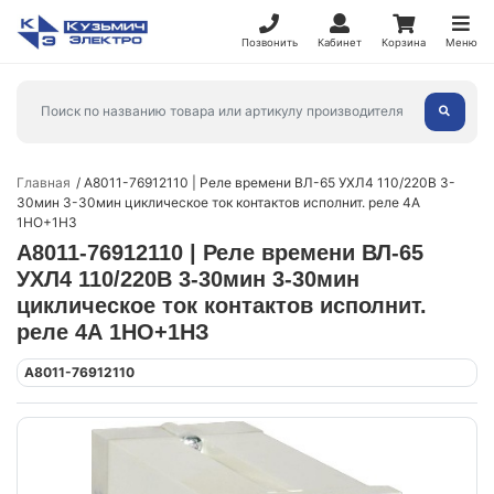
Позвонить
Кабинет
Корзина
Меню
Главная
A8011-76912110 | Реле времени ВЛ-65 УХЛ4 110/220В 3-
30мин 3-30мин циклическое ток контактов исполнит. реле 4А
1НО+1НЗ
A8011-76912110 | Реле времени ВЛ-65
УХЛ4 110/220В 3-30мин 3-30мин
циклическое ток контактов исполнит.
реле 4А 1НО+1НЗ
A8011-76912110