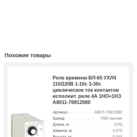
Похожие товары
Реле времени ВЛ-65 УХЛ4
110/220В 1-10с 3-30с
циклическое ток контактов
исполнит. реле 4А 1НО+1НЗ
A8011-76912080
Артикул:
A8011-76912080
Бренд:
ПЭО прочее
Длина, м:
0.115
Ширина, м:
0.075
Высота, м:
0.045