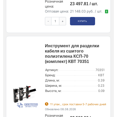
Розничная
23 497.81 / шт.
цена:
Оптовая цена:
21 148.03 руб. / шт.
!
-
+
КУПИТЬ
Инструмент для разделки
кабеля из сшитого
полиэтилена КСП-70
(комплект) КВТ 70351
Артикул:
70351
Бренд:
КВТ
Длина, м:
0.39
Ширина, м:
0.23
Высота, м:
0.09
11 упак., срок поставки 5-7 рабочих дней
Обновлено 08.08.2026
Розничная