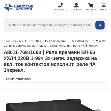
Позвонить
Кабинет
Корзина
Меню
Главная
A8011-76911663 | Реле времени ВЛ-56 УХЛ4 220В 1-99ч 3х-
цепн. задержка на вкл. ток контактов исполнит. реле 4А 3перекл.
A8011-76911663 | Реле времени ВЛ-56
УХЛ4 220В 1-99ч 3х-цепн. задержка на
вкл. ток контактов исполнит. реле 4А
3перекл.
A8011-76911663