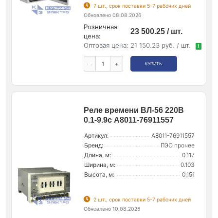
7 шт., срок поставки 5-7 рабочих дней
Обновлено 08.08.2026
Розничная
23 500.25 / шт.
цена:
Оптовая цена:
21 150.23 руб. / шт.
!
-
+
КУПИТЬ
Реле времени ВЛ-56 220В
0.1-9.9с A8011-76911557
Артикул:
A8011-76911557
Бренд:
ПЭО прочее
Длина, м:
0.117
Ширина, м:
0.103
Высота, м:
0.151
2 шт., срок поставки 5-7 рабочих дней
Обновлено 10.08.2026