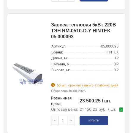
Завеса тепловая 5кВт 220В
ТЭН RM-0510-D-Y HINTEK
05.000093
Артикул:
05.000093
Бренд:
HINTEK
Длина, м:
1.2
Ширина, м:
0.2
Высота, м:
0.2
55 шт., срок поставки 5-7 рабочих дней
Обновлено 10.08.2026
Розничная
23 500.25 / шт.
цена:
Оптовая цена:
21 150.23 руб. / шт.
!
-
+
КУПИТЬ