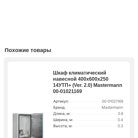
Похожие товары
Шкаф климатический
навесной 400х600х250
14УТП+ (Ver. 2.0) Mastermann
00-01021169
Артикул:
00-01021169
Бренд:
Mastermann
Длина, м:
0.6
Ширина, м:
0.4
Высота, м:
0.3