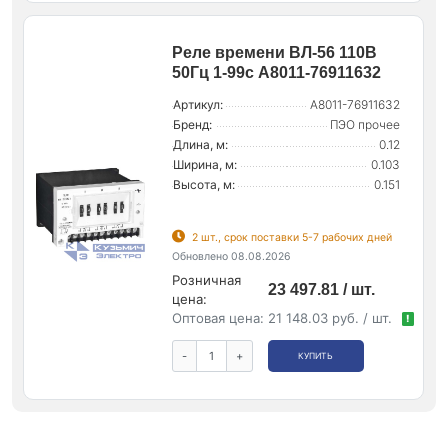
Реле времени ВЛ-56 110В
50Гц 1-99с A8011-76911632
Артикул:
A8011-76911632
Бренд:
ПЭО прочее
Длина, м:
0.12
Ширина, м:
0.103
Высота, м:
0.151
2 шт., срок поставки 5-7 рабочих дней
Обновлено 08.08.2026
Розничная
23 497.81 / шт.
цена:
Оптовая цена:
21 148.03 руб. / шт.
!
-
+
КУПИТЬ