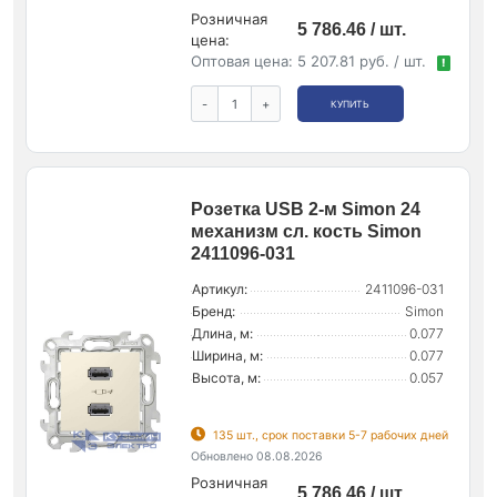
Розничная
5 786.46 / шт.
цена:
Оптовая цена:
5 207.81 руб. / шт.
!
-
+
КУПИТЬ
Розетка USB 2-м Simon 24
механизм сл. кость Simon
2411096-031
Артикул:
2411096-031
Бренд:
Simon
Длина, м:
0.077
Ширина, м:
0.077
Высота, м:
0.057
135 шт., срок поставки 5-7 рабочих дней
Обновлено 08.08.2026
Розничная
5 786.46 / шт.