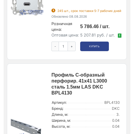
245 шт., срок поставки 5-7 рабочих дней
Обновлено 08.08.2026
Розничная
5 786.46 / шт.
цена:
Оптовая цена:
5 207.81 руб. / шт.
!
-
+
КУПИТЬ
Профиль С-образный
перфорир. 41х41 L3000
сталь 1.5мм LAS DKC
BPL4130
Артикул:
BPL4130
Бренд:
DKC
Длина, м:
3.
Ширина, м:
0.04
Высота, м:
0.04