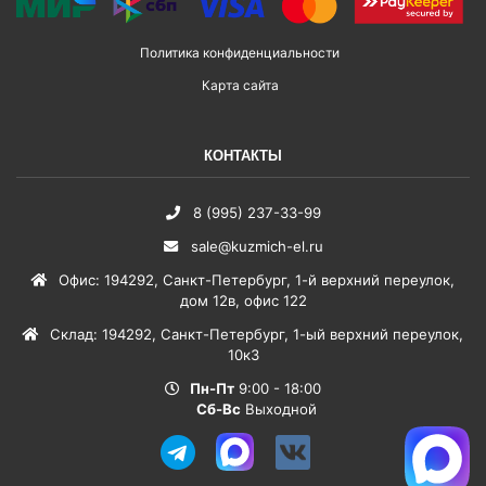
Политика конфиденциальности
Карта сайта
КОНТАКТЫ
8 (995) 237-33-99
sale@kuzmich-el.ru
Офис
:
194292
,
Санкт-Петербург
,
1-й верхний переулок,
дом 12в, офис 122
Склад
:
194292
,
Санкт-Петербург
,
1-ый верхний переулок,
10к3
Пн-Пт
9:00 - 18:00
Сб-Вс
Выходной