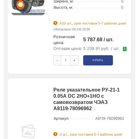
Ширина, м:
0.
Высота, м:
0.
620 шт., срок поставки 5-7 рабочих дней
Обновлено 08.08.2026
Розничная
5 787.68 / шт.
цена:
Оптовая цена:
5 208.91 руб. / шт.
!
-
+
КУПИТЬ
Реле указательное РУ-21-1
0.05А DC 2НО+1НО с
самовозвратом ЧЭАЗ
A8119-78096962
Артикул:
A8119-78096962
3 шт., срок поставки 5-7 рабочих дней