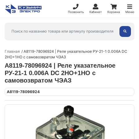
Позвонить
Кабинет
Корзина
Меню
Главная
A8119-78096924 | Реле указательное РУ-21-1 0.006А DC
2НО+1НО с самовозвратом ЧЭАЗ
A8119-78096924 | Реле указательное
РУ-21-1 0.006А DC 2НО+1НО с
самовозвратом ЧЭАЗ
A8119-78096924