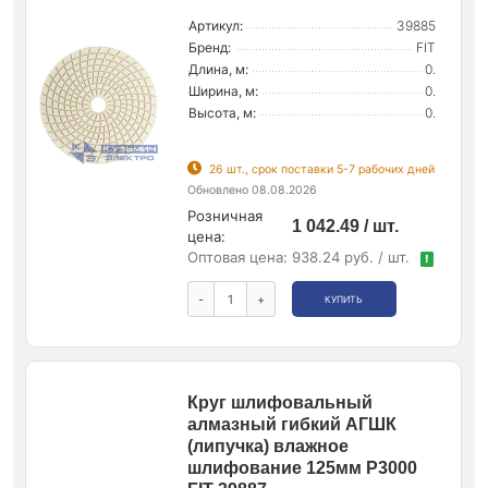
Артикул:
39885
Бренд:
FIT
Длина, м:
0.
Ширина, м:
0.
Высота, м:
0.
26 шт., срок поставки 5-7 рабочих дней
Обновлено 08.08.2026
Розничная
1 042.49 / шт.
цена:
Оптовая цена:
938.24 руб. / шт.
!
-
+
КУПИТЬ
Круг шлифовальный
алмазный гибкий АГШК
(липучка) влажное
шлифование 125мм Р3000