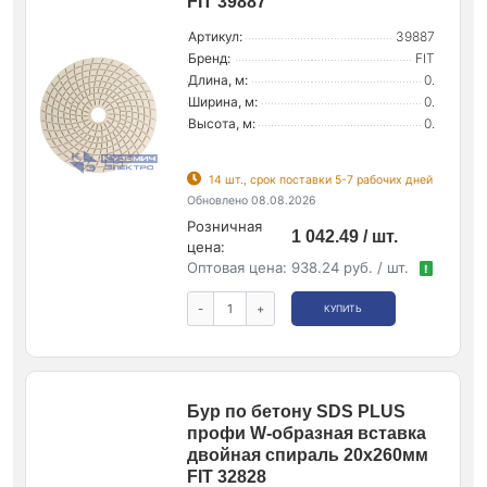
FIT 39887
Артикул:
39887
Бренд:
FIT
Длина, м:
0.
Ширина, м:
0.
Высота, м:
0.
14 шт., срок поставки 5-7 рабочих дней
Обновлено 08.08.2026
Розничная
1 042.49 / шт.
цена:
Оптовая цена:
938.24 руб. / шт.
!
-
+
КУПИТЬ
Бур по бетону SDS PLUS
профи W-образная вставка
двойная спираль 20х260мм
FIT 32828