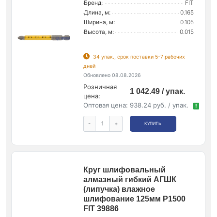
Бренд:
FIT
Длина, м:
0.165
Ширина, м:
0.105
Высота, м:
0.015
34 упак., срок поставки 5-7 рабочих
дней
Обновлено 08.08.2026
Розничная
1 042.49 / упак.
цена:
Оптовая цена:
938.24 руб. / упак.
!
-
+
КУПИТЬ
Круг шлифовальный
алмазный гибкий АГШК
(липучка) влажное
шлифование 125мм Р1500
FIT 39886