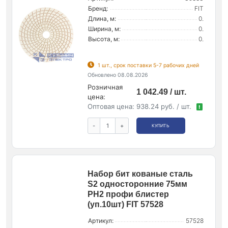
Бренд:
FIT
Длина, м:
0.
Ширина, м:
0.
Высота, м:
0.
1 шт., срок поставки 5-7 рабочих дней
Обновлено 08.08.2026
Розничная
1 042.49 / шт.
цена:
Оптовая цена:
938.24 руб. / шт.
!
-
+
КУПИТЬ
Набор бит кованые сталь
S2 односторонние 75мм
PH2 профи блистер
(уп.10шт) FIT 57528
Артикул:
57528