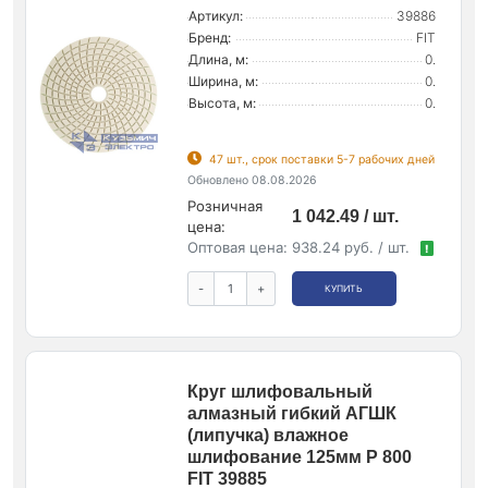
Артикул:
39886
Бренд:
FIT
Длина, м:
0.
Ширина, м:
0.
Высота, м:
0.
47 шт., срок поставки 5-7 рабочих дней
Обновлено 08.08.2026
Розничная
1 042.49 / шт.
цена:
Оптовая цена:
938.24 руб. / шт.
!
-
+
КУПИТЬ
Круг шлифовальный
алмазный гибкий АГШК
(липучка) влажное
шлифование 125мм Р 800
FIT 39885