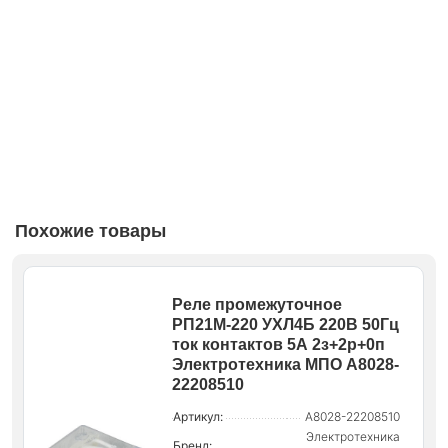
Похожие товары
Реле промежуточное
РП21М-220 УХЛ4Б 220В 50Гц
ток контактов 5А 2з+2р+0п
Электротехника МПО A8028-
22208510
Артикул:
A8028-22208510
Электротехника
Бренд: