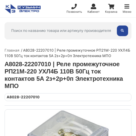
Позвонить
Кабинет
Корзина
Меню
Главная
A8028-22207010 | Реле промежуточное РП21М-220 УХЛ4Б
110В 50Гц ток контактов 5А 2з+2р+0п Электротехника МПО
A8028-22207010 | Реле промежуточное
РП21М-220 УХЛ4Б 110В 50Гц ток
контактов 5А 2з+2р+0п Электротехника
МПО
A8028-22207010