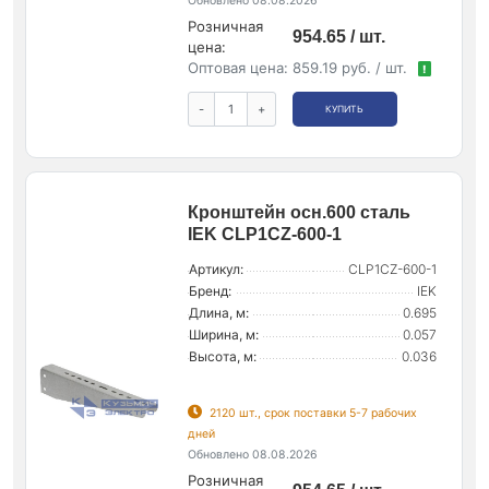
Обновлено 08.08.2026
Розничная
954.65 / шт.
цена:
Оптовая цена:
859.19 руб. / шт.
!
-
+
КУПИТЬ
Кронштейн осн.600 сталь
IEK CLP1CZ-600-1
Артикул:
CLP1CZ-600-1
Бренд:
IEK
Длина, м:
0.695
Ширина, м:
0.057
Высота, м:
0.036
2120 шт., срок поставки 5-7 рабочих
дней
Обновлено 08.08.2026
Розничная