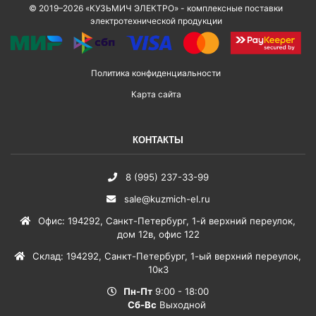
© 2019–2026 «КУЗЬМИЧ ЭЛЕКТРО» - комплексные поставки
электротехнической продукции
Политика конфиденциальности
Карта сайта
КОНТАКТЫ
8 (995) 237-33-99
sale@kuzmich-el.ru
Офис
:
194292
,
Санкт-Петербург
,
1-й верхний переулок,
дом 12в, офис 122
Склад
:
194292
,
Санкт-Петербург
,
1-ый верхний переулок,
10к3
Пн-Пт
9:00 - 18:00
Сб-Вс
Выходной