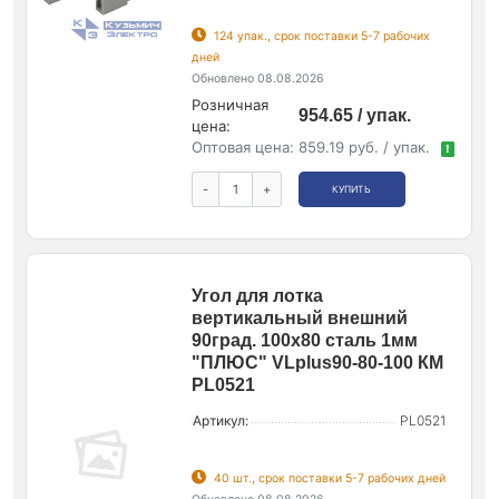
124 упак., срок поставки 5-7 рабочих
дней
Обновлено 08.08.2026
Розничная
954.65 / упак.
цена:
Оптовая цена:
859.19 руб. / упак.
!
-
+
КУПИТЬ
Угол для лотка
вертикальный внешний
90град. 100х80 сталь 1мм
"ПЛЮС" VLplus90-80-100 КМ
PL0521
Артикул:
PL0521
40 шт., срок поставки 5-7 рабочих дней