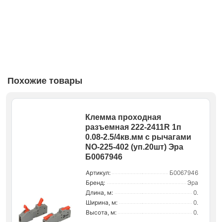
Похожие товары
Клемма проходная
разъемная 222-2411R 1п
0.08-2.5/4кв.мм с рычагами
NO-225-402 (уп.20шт) Эра
Б0067946
Артикул:
Б0067946
Бренд:
Эра
Длина, м:
0.
Ширина, м:
0.
Высота, м:
0.