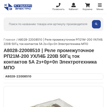
Позвонить
Кабинет
Корзина
Меню
Главная
A8028-22008510 | Реле промежуточное РП21М-200 УХЛ4Б
220В 50Гц ток контактов 5А 2з+0р+0п Электротехника МПО
A8028-22008510 | Реле промежуточное
РП21М-200 УХЛ4Б 220В 50Гц ток
контактов 5А 2з+0р+0п Электротехника
МПО
A8028-22008510