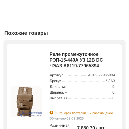
Похожие товары
Реле промежуточное
РЭП-15-440А У3 12В DC
ЧЭАЗ A8119-77965894
Артикул:
A8119-77965894
Бренд:
ЧЭАЗ
Длина, м:
0.
Ширина, м:
0.
Высота, м:
0.
1 шт., срок поставки 5-7 рабочих дней
Обновлено 08.08.2026
Розничная
7 850.70 / шт.