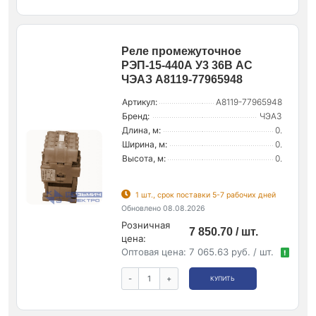
Реле промежуточное
РЭП-15-440А У3 36В AC
ЧЭАЗ A8119-77965948
Артикул:
A8119-77965948
Бренд:
ЧЭАЗ
Длина, м:
0.
Ширина, м:
0.
Высота, м:
0.
1 шт., срок поставки 5-7 рабочих дней
Обновлено 08.08.2026
Розничная
7 850.70 / шт.
цена:
Оптовая цена:
7 065.63 руб. / шт.
!
-
+
КУПИТЬ