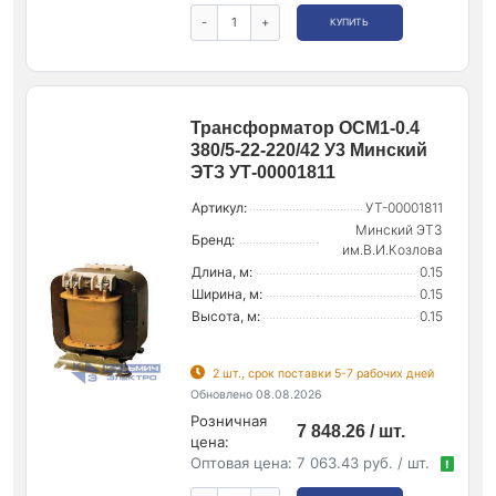
-
+
КУПИТЬ
Трансформатор ОСМ1-0.4
380/5-22-220/42 У3 Минский
ЭТЗ УТ-00001811
Артикул:
УТ-00001811
Минский ЭТЗ
Бренд:
им.В.И.Козлова
Длина, м:
0.15
Ширина, м:
0.15
Высота, м:
0.15
2 шт., срок поставки 5-7 рабочих дней
Обновлено 08.08.2026
Розничная
7 848.26 / шт.
цена:
Оптовая цена:
7 063.43 руб. / шт.
!