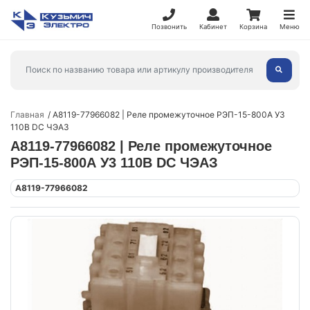
Позвонить
Кабинет
Корзина
Меню
Главная
A8119-77966082 | Реле промежуточное РЭП-15-800А У3
110В DC ЧЭАЗ
A8119-77966082 | Реле промежуточное
РЭП-15-800А У3 110В DC ЧЭАЗ
A8119-77966082