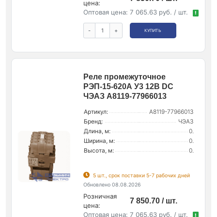
цена:
Оптовая цена:
7 065.63 руб. / шт.
!
-
+
КУПИТЬ
Реле промежуточное
РЭП-15-620А У3 12В DC
ЧЭАЗ A8119-77966013
Артикул:
A8119-77966013
Бренд:
ЧЭАЗ
Длина, м:
0.
Ширина, м:
0.
Высота, м:
0.
5 шт., срок поставки 5-7 рабочих дней
Обновлено 08.08.2026
Розничная
7 850.70 / шт.
цена:
Оптовая цена:
7 065.63 руб. / шт.
!