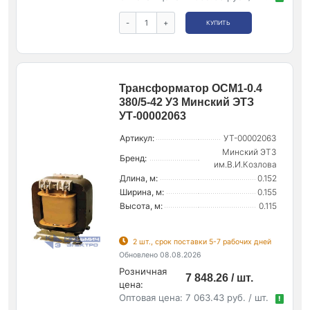
-
+
КУПИТЬ
Трансформатор ОСМ1-0.4
380/5-42 У3 Минский ЭТЗ
УТ-00002063
Артикул:
УТ-00002063
Минский ЭТЗ
Бренд:
им.В.И.Козлова
Длина, м:
0.152
Ширина, м:
0.155
Высота, м:
0.115
2 шт., срок поставки 5-7 рабочих дней
Обновлено 08.08.2026
Розничная
7 848.26 / шт.
цена:
Оптовая цена:
7 063.43 руб. / шт.
!