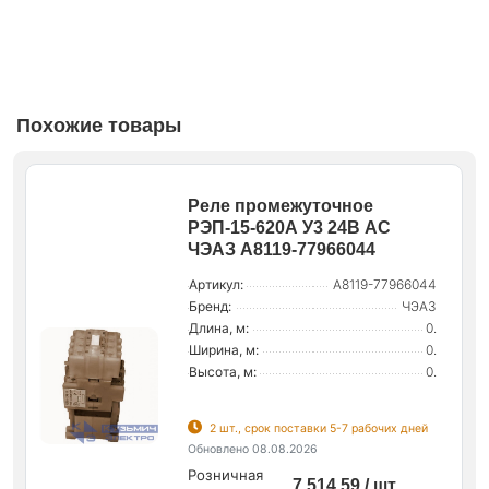
Похожие товары
Реле промежуточное
РЭП-15-620А У3 24В AC
ЧЭАЗ A8119-77966044
Артикул:
A8119-77966044
Бренд:
ЧЭАЗ
Длина, м:
0.
Ширина, м:
0.
Высота, м:
0.
2 шт., срок поставки 5-7 рабочих дней
Обновлено 08.08.2026
Розничная
7 514.59 / шт.