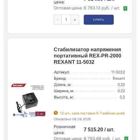
цена:
Оптовая цена:
6 763.13 руб. / шт.
!
-
+
КУПИТЬ
Стабилизатор напряжения
портативный REX-PR-2000
REXANT 11-5032
Артикул:
11-5032
Бренд:
Rexant
Длина, м:
0.25
Ширина, м:
0.22
Высота, м:
0.2
13 шт., срок поставки 5-7 рабочих дней
Обновлено 08.08.2026
Розничная
7 515.20 / шт.
цена:
Оптовая цена:
6 763.68 руб. / шт.
!