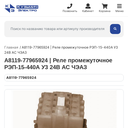
Позвонить
Кабинет
Корзина
Меню
Главная
A8119-77965924 | Реле промежуточное РЭП-15-440А У3
24В AC ЧЭАЗ
A8119-77965924 | Реле промежуточное
РЭП-15-440А У3 24В AC ЧЭАЗ
A8119-77965924