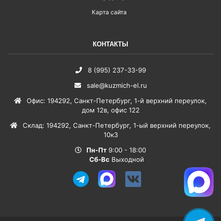
Карта сайта
КОНТАКТЫ
8 (995) 237-33-99
sale@kuzmich-el.ru
Офис
:
194292
,
Санкт-Петербург
,
1-й верхний переулок,
дом 12в, офис 122
Склад
:
194292
,
Санкт-Петербург
,
1-ый верхний переулок,
10к3
Пн-Пт
9:00 - 18:00
Сб-Вс
Выходной