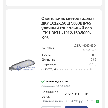
Светильник светодиодный
ДКУ 1012-150Ш 5000К IP65
уличный консольный сер.
IEK LDKU1-1012-150-5000-
K03
LDKU1-1012-150-
Артикул:
5000-K03
Бренд:
IEK
Длина, м:
0.55
Ширина, м:
0.215
Высота, м:
0.078
На складе 910 шт.
Обновлено 08.08.2026
Розничная
7 515.81 / шт.
цена:
Оптовая цена:
6 764.23 руб. / шт.
!