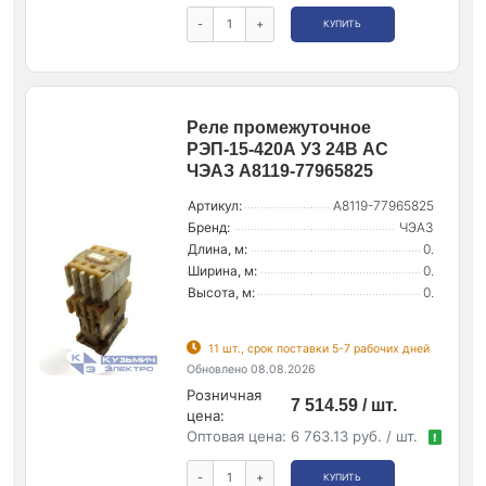
-
+
КУПИТЬ
Реле промежуточное
РЭП-15-420А У3 24В AC
ЧЭАЗ A8119-77965825
Артикул:
A8119-77965825
Бренд:
ЧЭАЗ
Длина, м:
0.
Ширина, м:
0.
Высота, м:
0.
11 шт., срок поставки 5-7 рабочих дней
Обновлено 08.08.2026
Розничная
7 514.59 / шт.
цена:
Оптовая цена:
6 763.13 руб. / шт.
!
-
+
КУПИТЬ