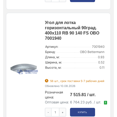
Угол для лотка
горизонтальный 90град.
400х110 RB 90 140 FS OBO
7001940
Артикул:
7001940
Бренд:
OBO Bettermann
Длина, м:
0.93
Ширина, м:
0.52
Высота, м:
0.11
56 шт., срок поставки 5-7 рабочих дней
Обновлено 10.08.2026
Розничная
7 515.81 / шт.
цена:
Оптовая цена:
6 764.23 руб. / шт.
!
-
+
КУПИТЬ