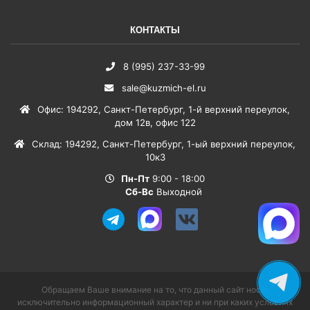
КОНТАКТЫ
8 (995) 237-33-99
sale@kuzmich-el.ru
Офис
:
194292
,
Санкт-Петербург
,
1-й верхний переулок,
дом 12в, офис 122
Склад
:
194292
,
Санкт-Петербург
,
1-ый верхний переулок,
10к3
Пн-Пт
9:00 - 18:00
Сб-Вс
Выходной
Обращаем Ваше внимание на то, что данный сайт носит
исключительно информационный характер и ни при каких условиях