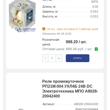
МПО
Длина, м:
0.05
Ширина, м:
0.032
Высота, м:
0.032
24 шт., срок поставки 5-7 рабочих дней
Обновлено 06.08.2026
Розничная
988.20 / шт.
цена:
Оптовая цена:
889.38 руб. / шт.
!
-
+
КУПИТЬ
Реле промежуточное
РП21М-004 УХЛ4Б 24В DC
Электротехника МПО A8028-
20042400
Артикул:
A8028-20042400
Электротехника