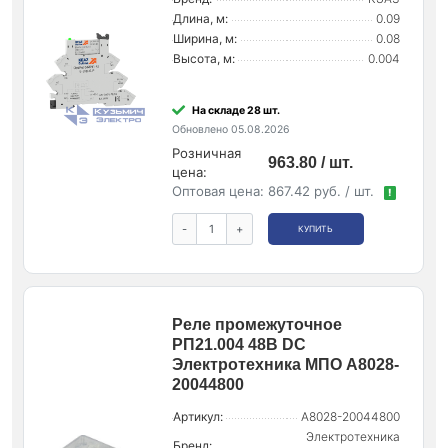
Длина, м:
0.09
Ширина, м:
0.08
Высота, м:
0.004
На складе 28 шт.
Обновлено 05.08.2026
Розничная
963.80 / шт.
цена:
Оптовая цена:
867.42 руб. / шт.
!
-
+
КУПИТЬ
Реле промежуточное
РП21.004 48В DC
Электротехника МПО A8028-
20044800
Артикул:
A8028-20044800
Электротехника
Бренд: