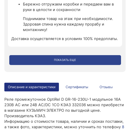
Бережно отгружаем коробки и передаем вам в
руки в целости и сохранности
Поднимаем товар на этаж при необходимости.
Здоровая спина нужна каждому прорабу и
монтажнику!
Доставка осуществляется в условиях 100% предоплаты.
ПОКАЗАТЬ ЕЩЕ
Описание и характеристики
Сертификаты
Отзывы
Реле промежуточное OptiRel D GR-16-230U-1 модульное 16А
230В АС или 24В AC/DC 1СО КЭАЗ 332036 можно приобрести
в магазине КУЗЬМИЧ ЭЛЕКТРО по выгодной цене.
Производитель КЭАЗ.
Информацию о стоимости товара, наличии и сроках поставки,
а также фото, характеристики, можно уточнить по телефону
8