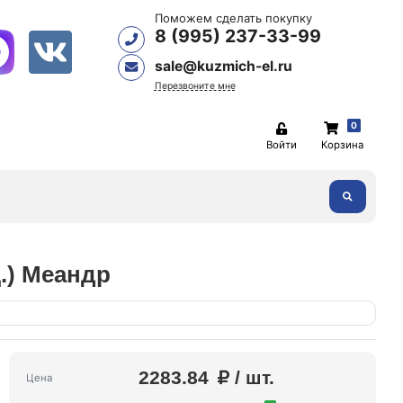
Поможем сделать покупку
8 (995) 237-33-99
sale@kuzmich-el.ru
Перезвоните мне
0
Войти
Корзина
.) Меандр
2283.84
/ шт.
Цена