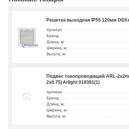
Решетка выходная IP55 120мм DEKr
Артикул:
Бренд:
Длина, м:
Ширина, м:
Высота, м:
Подвес токопроводящий ARL-2x2m 
2х0.75) Arlight 019391(1)
Артикул:
Бренд:
Длина, м:
Ширина, м:
Высота, м: