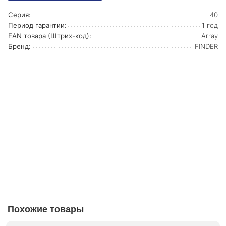
Серия:
40
Период гарантии:
1 год
EAN товара (Штрих-код):
Array
Бренд:
FINDER
Похожие товары