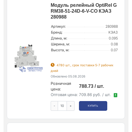
Модуль релейный OptiRel G
RM38-51-24D-6-V-CO КЭАЗ
280988
Артикул:
280988
Бренд:
КЭАЗ
Длина, м:
0.095
Ширина, м:
0.08
Высота, м:
0.07
4780 шт., срок поставки 5-7 рабочих
дней
Обновлено 05.08.2026
Розничная
788.73 / шт.
цена:
Оптовая цена:
709.86 руб. / шт.
!
-
+
КУПИТЬ