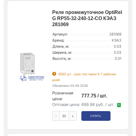
Реле промежуточное OptiRel
G RP55-32-240-12-CO КЭАЗ
281069
Артикул:
281069
Бренд:
КЭАЗ
Длина, м:
0.03
Ширина, м:
0.03
Высота, м:
0.01
5550 шт., срок поставки 5-7 рабочих
дней
Обновлено 05.08.2026
Розничная
777.75 / шт.
цена:
Оптовая цена:
699.98 руб. / шт.
!
-
+
КУПИТЬ