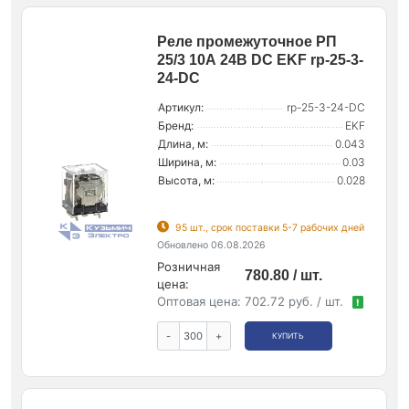
Реле промежуточное РП
25/3 10А 24В DC EKF rp-25-3-
24-DC
Артикул:
rp-25-3-24-DC
Бренд:
EKF
Длина, м:
0.043
Ширина, м:
0.03
Высота, м:
0.028
95 шт., срок поставки 5-7 рабочих дней
Обновлено 06.08.2026
Розничная
780.80 / шт.
цена:
Оптовая цена:
702.72 руб. / шт.
!
-
+
КУПИТЬ