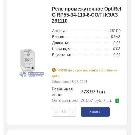
Реле промежуточное OptiRel
G RP55-34-110-6-CO/TI КЭАЗ
281110
Артикул:
281110
Бренд:
КЭАЗ
Длина, м:
0.05
Ширина, м:
0.03
Высота, м:
0.02
45120 шт., срок поставки 5-7 рабочих
дней
Обновлено 05.08.2026
Розничная
778.97 / шт.
цена:
Оптовая цена:
701.07 руб. / шт.
!
-
+
КУПИТЬ