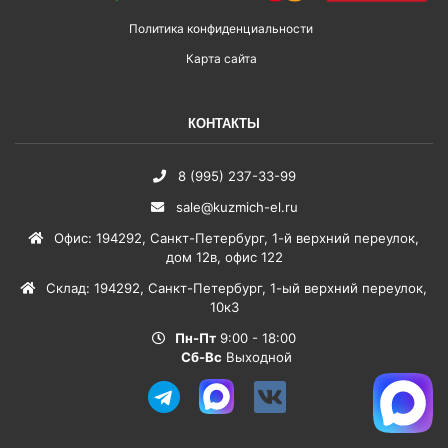
Политика конфиденциальности
Карта сайта
КОНТАКТЫ
8 (995) 237-33-99
sale@kuzmich-el.ru
Офис
:
194292
,
Санкт-Петербург
,
1-й верхний переулок,
дом 12в, офис 122
Склад
:
194292
,
Санкт-Петербург
,
1-ый верхний переулок,
10к3
Пн-Пт
9:00 - 18:00
Сб-Вс
Выходной