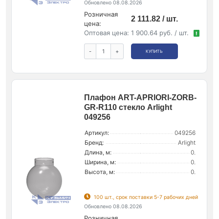
Обновлено 08.08.2026
Розничная
2 111.82 / шт.
цена:
Оптовая цена:
1 900.64 руб. / шт.
!
-
+
КУПИТЬ
Плафон ART-APRIORI-ZORB-
GR-R110 стекло Arlight
049256
Артикул:
049256
Бренд:
Arlight
Длина, м:
0.
Ширина, м:
0.
Высота, м:
0.
100 шт., срок поставки 5-7 рабочих дней
Обновлено 08.08.2026
Розничная