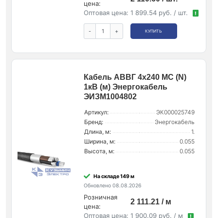
цена:
Оптовая цена:
1 899.54 руб. / шт.
!
-
+
КУПИТЬ
Кабель АВВГ 4х240 МС (N)
1кВ (м) Энергокабель
ЭИЗМ1004802
Артикул:
ЭК000025749
Бренд:
Энергокабель
Длина, м:
1.
Ширина, м:
0.055
Высота, м:
0.055
На складе 149 м
Обновлено 08.08.2026
Розничная
2 111.21 / м
цена:
Оптовая цена:
1 900.09 руб. / м
!