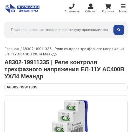
Позвонить
Кабинет
Корзина
Меню
Главная
A8302-19911335 | Реле контроля трехфазного напряжения
ЕЛ-11У AC400В УХЛ4 Меандр
A8302-19911335 | Реле контроля
трехфазного напряжения ЕЛ-11У AC400В
УХЛ4 Меандр
A8302-19911335