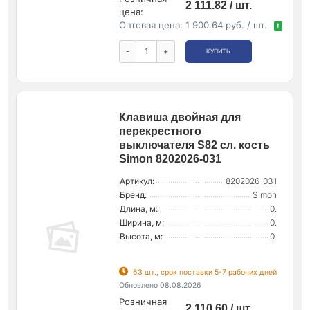
2 111.82 / шт.
цена:
Оптовая цена:
1 900.64 руб. / шт.
!
-
+
КУПИТЬ
Клавиша двойная для
перекрестного
выключателя S82 сл. кость
Simon 8202026-031
Артикул:
8202026-031
Бренд:
Simon
Длина, м:
0.
Ширина, м:
0.
Высота, м:
0.
63 шт., срок поставки 5-7 рабочих дней
Обновлено 08.08.2026
Розничная
2 110.60 / шт.