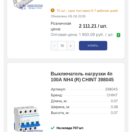
70 шт., срок поставки 5-7 рабочих дней
Обновлено 08.08.2026
Розничная
2 111.21 / шт.
цена:
Оптовая цена:
1 900.09 руб. / шт.
!
-
+
КУПИТЬ
Выключатель нагрузки 4п
100А NH4 (R) CHINT 398045
Артикул:
398045
Бренд:
CHINT
Длина, м:
0.07
Ширина, м:
0.08
Высота, м:
0.07
На складе 707 шт.