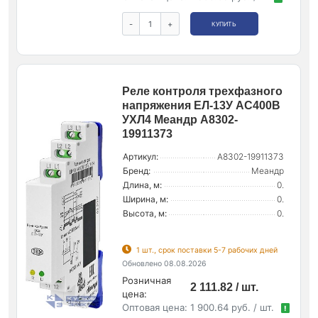
-
+
КУПИТЬ
Реле контроля трехфазного
напряжения ЕЛ-13У AC400В
УХЛ4 Меандр A8302-
19911373
Артикул:
A8302-19911373
Бренд:
Меандр
Длина, м:
0.
Ширина, м:
0.
Высота, м:
0.
1 шт., срок поставки 5-7 рабочих дней
Обновлено 08.08.2026
Розничная
2 111.82 / шт.
цена:
Оптовая цена:
1 900.64 руб. / шт.
!