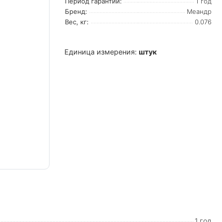
Период гарантии:
1 год
Бренд:
Меандр
Вес, кг:
0.076
Единица измерения:
штук
1 год