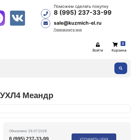
Поможем сделать покупку
8 (995) 237-33-99
sale@kuzmich-el.ru
Перезвоните мне
0
Войти
Корзина
B УХЛ4 Меандр
Обновлено 29.07.2026
8 (995) 237-33-99
УТОЧНИТЬ ЦЕНУ