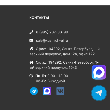
КОНТАКТЫ
8 (995) 237-33-99
sale@kuzmich-el.ru
Офис
:
194292
,
Санкт-Петербург
,
1-й
верхний переулок, дом 12в, офис 122
Склад
:
194292
,
Санкт-Петербург
,
1-
ый верхний переулок, 10к3
Пн-Пт
9:00 - 18:00
Сб-Вс
Выходной