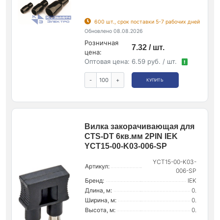
600 шт., срок поставки 5-7 рабочих дней
Обновлено 08.08.2026
Розничная
7.32 / шт.
цена:
Оптовая цена:
6.59 руб. / шт.
!
-
+
КУПИТЬ
Вилка закорачивающая для
CTS-DT 6кв.мм 2PIN IEK
YCT15-00-K03-006-SP
YCT15-00-K03-
Артикул:
006-SP
Бренд:
IEK
Длина, м:
0.
Ширина, м:
0.
Высота, м:
0.