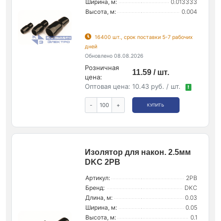
Ширина, м:
0.013333
Высота, м:
0.004
16400 шт., срок поставки 5-7 рабочих
дней
Обновлено 08.08.2026
Розничная
11.59 / шт.
цена:
Оптовая цена:
10.43 руб. / шт.
!
-
+
КУПИТЬ
Изолятор для након. 2.5мм
DKC 2PB
Артикул:
2PB
Бренд:
DKC
Длина, м:
0.03
Ширина, м:
0.05
Высота, м:
0.1