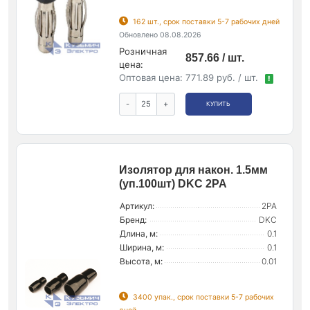
162 шт., срок поставки 5-7 рабочих дней
Обновлено 08.08.2026
Розничная
857.66 / шт.
цена:
Оптовая цена:
771.89 руб. / шт.
!
-
+
КУПИТЬ
Изолятор для након. 1.5мм
(уп.100шт) DKC 2PA
Артикул:
2PA
Бренд:
DKC
Длина, м:
0.1
Ширина, м:
0.1
Высота, м:
0.01
3400 упак., срок поставки 5-7 рабочих