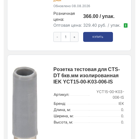
дней
Обновлено 08.08.2026
Розничная
366.00 / упак.
цена:
Оптовая цена:
329.40 руб. / упак.
!
-
+
КУПИТЬ
Розетка тестовая для CTS-
DT 6кв.мм изолированная
IEK YCT15-00-K03-006-IS
YCT15-00-K03-
Артикул:
006-IS
Бренд:
IEK
Длина, м:
0.
Ширина, м:
0.
Высота, м:
0.