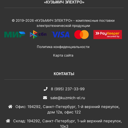
«КУЗЬМИЧ ЭЛЕКТРО»
© 2019–2026 «КУЗЬМИЧ ЭЛЕКТРО» - комплексные поставки
электротехнической продукции
Политика конфиденциальности
Карта сайта
КОНТАКТЫ
8 (995) 237-33-99
sale@kuzmich-el.ru
Офис
:
194292
,
Санкт-Петербург
,
1-й верхний переулок,
дом 12в, офис 122
Склад
:
194292
,
Санкт-Петербург
,
1-ый верхний переулок,
10к3