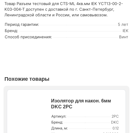
Товар Разъем тестовый для CTS-ML 4кв.мм IEK YCT13-00-2-
K03-004-T доступен с доставкой по г. Санкт-Петербург,
Ленинградской области и России, или самовывозом.
Период гарантии:
5 лет
Бренд:
IEK
Способ присоединения:
Винт
Похожие товары
Изолятор для након. 6мм
DKC 2PC
Артикул:
2PC
Бренд:
DKC
Длина, м:
0.12