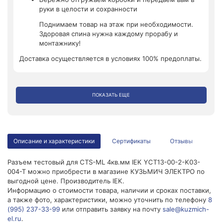
руки в целости и сохранности
Поднимаем товар на этаж при необходимости.
Здоровая спина нужна каждому прорабу и
монтажнику!
Доставка осуществляется в условиях 100% предоплаты.
ПОКАЗАТЬ ЕЩЕ
Описание и характеристики
Сертификаты
Отзывы
Разъем тестовый для CTS-ML 4кв.мм IEK YCT13-00-2-K03-
004-T можно приобрести в магазине КУЗЬМИЧ ЭЛЕКТРО по
выгодной цене. Производитель IEK.
Информацию о стоимости товара, наличии и сроках поставки,
а также фото, характеристики, можно уточнить по телефону
8
(995) 237-33-99
или отправить заявку на почту
sale@kuzmich-
el.ru
.