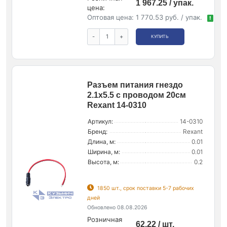
1 967.25 / упак.
цена:
Оптовая цена:
1 770.53 руб. / упак.
!
-
+
КУПИТЬ
Разъем питания гнездо
2.1х5.5 с проводом 20см
Rexant 14-0310
Артикул:
14-0310
Бренд:
Rexant
Длина, м:
0.01
Ширина, м:
0.01
Высота, м:
0.2
1850 шт., срок поставки 5-7 рабочих
дней
Обновлено 08.08.2026
Розничная
62.22 / шт.