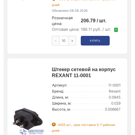
дней
Обновлено 08.08.2026
Розничная
206.79 / шт.
цена:
Оптовая цена:
186.11 руб. / шт.
!
-
+
КУПИТЬ
Штекер сетевой на корпус
REXANT 11-0001
Артикул:
11-0001
Бренд:
Rexant
Длина, м:
0.0945
Ширина, м:
0.029
Высота, м:
0.008667
4525 шт., срок поставки 5-7 рабочих
дней