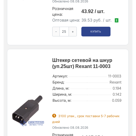
Обновлено 08.08.2026
Розничная
43.92 / шт.
цена:
Оптовая цена:
39.53 руб. / шт.
!
-
+
КУПИТЬ
Штекер сетевой на шнур
(уп.25шт) Rexant 11-0003
Артикул:
11-0003
Бренд:
Rexant
Длина, м:
0.194
Ширина, м:
0.142
Высота, м:
0.059
3100 упак., срок поставки 5-7 рабочих
дней
Обновлено 08.08.2026
Розничная