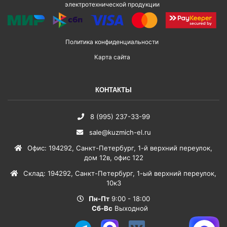
электротехнической продукции
Политика конфиденциальности
Карта сайта
КОНТАКТЫ
8 (995) 237-33-99
sale@kuzmich-el.ru
Офис
:
194292
,
Санкт-Петербург
,
1-й верхний переулок,
дом 12в, офис 122
Склад
:
194292
,
Санкт-Петербург
,
1-ый верхний переулок,
10к3
Пн-Пт
9:00 - 18:00
Сб-Вс
Выходной