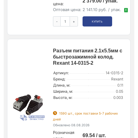
2 379.00 / упак.
цена:
Оптовая цена:
2 141.10 руб. / упак.
!
-
+
КУПИТЬ
Разъем питания 2.1х5.5мм с
быстрозажимной колод.
Rexant 14-0315-2
Артикул:
14-0315-2
Бренд:
Rexant
Длина, м:
0.11
Ширина, м:
0.05
Высота, м:
0.003
1590 шт., срок поставки 5-7 рабочих
дней
Обновлено 08.08.2026
Розничная
69.54 / шт.