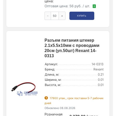
цена:
Оптовая цена:
56 руб. / шт.
!
-
+
КУПИТЬ
Разъем питания штекер
2.1х5.5х10мм с проводами
20см (уп.50шт) Rexant 14-
0313
Артикул:
14-0313
Бренд:
Rexant
Длина, м:
0.21
Ширина, м:
0.01
Высота, м:
0.01
17900 упак., срок поставки 5-7 рабочих
дней
Обновлено 08.08.2026
Розничная