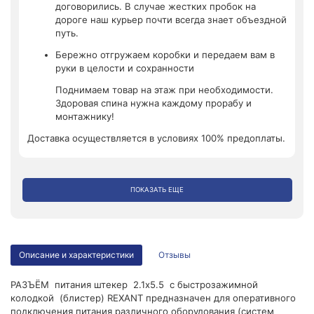
договорились. В случае жестких пробок на
дороге наш курьер почти всегда знает объездной
путь.
Бережно отгружаем коробки и передаем вам в
руки в целости и сохранности
Поднимаем товар на этаж при необходимости.
Здоровая спина нужна каждому прорабу и
монтажнику!
Доставка осуществляется в условиях 100% предоплаты.
ПОКАЗАТЬ ЕЩЕ
Описание и характеристики
Отзывы
РАЗЪЁМ питания штекер 2.1х5.5 с быстрозажимной
колодкой (блистер) REXANT предназначен для оперативного
подключения питания различного оборудования (систем