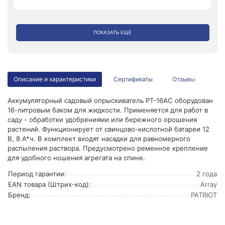
ПОКАЗАТЬ ЕЩЕ
Описание и характеристики
Сертификаты
Отзывы
Аккумуляторный садовый опрыскиватель PT-16AC оборудован
16-литровым баком для жидкости. Применяется для работ в
саду - обработки удобрениями или бережного орошения
растений. Функционирует от свинцово-кислотной батареи 12
В, 8 А*ч. В комплект входят насадки для равномерного
распыления раствора. Предусмотрено ременное крепление
для удобного ношения агрегата на спине.
Период гарантии:
2 года
EAN товара (Штрих-код):
Array
Бренд:
PATRIOT