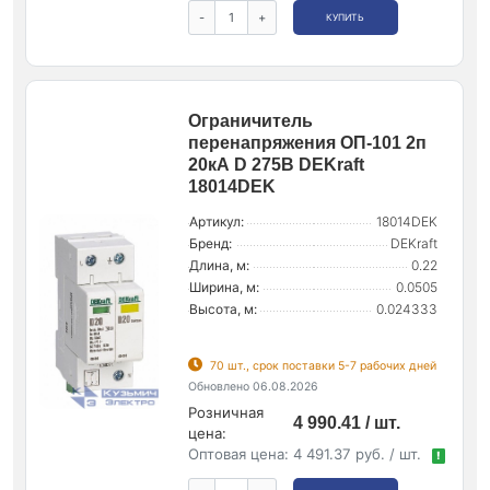
-
+
КУПИТЬ
Ограничитель
перенапряжения ОП-101 2п
20кА D 275В DEKraft
18014DEK
Артикул:
18014DEK
Бренд:
DEKraft
Длина, м:
0.22
Ширина, м:
0.0505
Высота, м:
0.024333
70 шт., срок поставки 5-7 рабочих дней
Обновлено 06.08.2026
Розничная
4 990.41 / шт.
цена:
Оптовая цена:
4 491.37 руб. / шт.
!