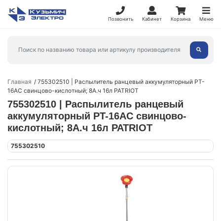
Позвонить
Кабинет
Корзина
Меню
Главная
755302510 | Распылитель ранцевый аккумуляторный PT-
16AC свинцово-кислотный; 8А.ч 16л PATRIOT
755302510 | Распылитель ранцевый
аккумуляторный PT-16AC свинцово-
кислотный; 8А.ч 16л PATRIOT
755302510