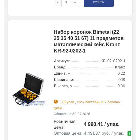
-
+
КУПИТЬ
Набор коронок Bimetal (22
25 35 40 51 67) 11 предметов
металлический кейс Kranz
KR-92-0202-1
Артикул:
KR-92-0202-1
Бренд:
Kranz
Длина, м:
0.22
Ширина, м:
0.18
Высота, м:
0.06
179 упак., срок поставки 5-7 рабочих
дней
Обновлено 30.07.2026
Розничная
4 990.41 / упак.
цена:
Оптовая цена:
4 491.37 руб. / упак.
!