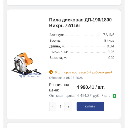
Пила дисковая ДП-190/1800
Вихрь 72/11/6
Артикул:
72/11/6
Бренд:
Вихрь
Длина, м:
0.34
Ширина, м:
0.25
Высота, м:
0.19
6 шт., срок поставки 5-7 рабочих дней
Обновлено 05.08.2026
Розничная
4 990.41 / шт.
цена:
Оптовая цена:
4 491.37 руб. / шт.
!
-
+
КУПИТЬ