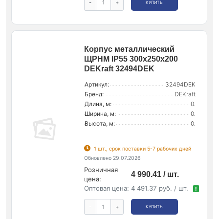
-
+
КУПИТЬ
Корпус металлический
ЩРНМ IP55 300х250х200
DEKraft 32494DEK
Артикул:
32494DEK
Бренд:
DEKraft
Длина, м:
0.
Ширина, м:
0.
Высота, м:
0.
1 шт., срок поставки 5-7 рабочих дней
Обновлено 29.07.2026
Розничная
4 990.41 / шт.
цена:
Оптовая цена:
4 491.37 руб. / шт.
!
-
+
КУПИТЬ