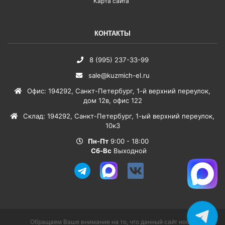
Карта сайта
КОНТАКТЫ
8 (995) 237-33-99
sale@kuzmich-el.ru
Офис
:
194292
,
Санкт-Петербург
,
1-й верхний переулок,
дом 12в, офис 122
Склад
:
194292
,
Санкт-Петербург
,
1-ый верхний переулок,
10к3
Пн-Пт
9:00 - 18:00
Сб-Вс
Выходной
Обращаем Ваше внимание на то, что данный сайт носит