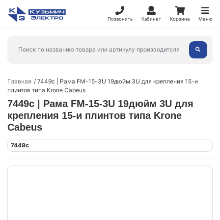
Позвонить
Кабинет
Корзина
Меню
Главная
7449c | Рама FM-15-3U 19дюйм 3U для крепления 15-и
плинтов типа Krone Cabeus
7449c | Рама FM-15-3U 19дюйм 3U для
крепления 15-и плинтов типа Krone
Cabeus
7449c