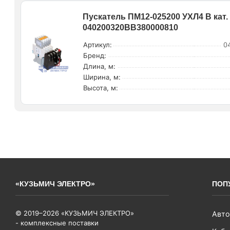
Пускатель ПМ12-025200 УХЛ4 В кат.
040200320ВВ380000810
Артикул:
0
Бренд:
Длина, м:
Ширина, м:
Высота, м:
«КУЗЬМИЧ ЭЛЕКТРО»
ПОП
© 2019–2026 «КУЗЬМИЧ ЭЛЕКТРО»
Авто
- комплексные поставки