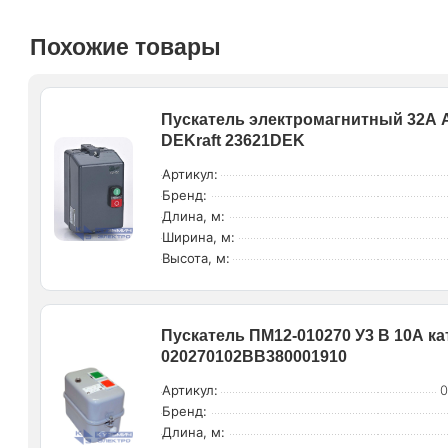
Похожие товары
Пускатель электромагнитный 32А A
DEKraft 23621DEK
Артикул:
Бренд:
Длина, м:
Ширина, м:
Высота, м:
Пускатель ПМ12-010270 У3 В 10А ка
020270102ВВ380001910
Артикул:
0
Бренд:
Длина, м: