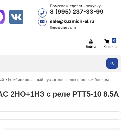
Поможем сделать покупку
8 (995) 237-33-99
sale@kuzmich-el.ru
Перезвоните мне
0
Войти
Корзина
ый
Комбинированный пускатель с электронным блоком
 AC 2НО+1НЗ с реле РТТ5-10 8.5А