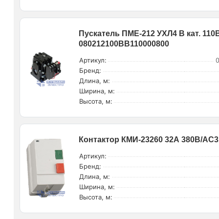
Пускатель ПМЕ-212 УХЛ4 В кат. 110
080212100ВВ110000800
Артикул:
Бренд:
Длина, м:
Ширина, м:
Высота, м:
Контактор КМИ-23260 32А 380В/АС3
Артикул:
Бренд:
Длина, м:
Ширина, м:
Высота, м: