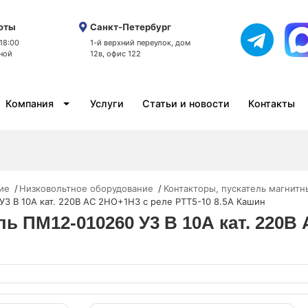
оты
Санкт-Петербург
 18:00
1-й верхний переулок, дом
ной
12в, офис 122
Компания
Услуги
Статьи и новости
Контакты
ие
Низковольтное оборудование
Контакторы, пускатель магнитн
У3 В 10А кат. 220В AC 2НО+1НЗ с реле РТТ5-10 8.5А Кашин
ль ПМ12-010260 У3 В 10А кат. 220В