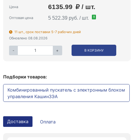
6135.99
/ шт.
Цена
!
5 522.39 руб. / шт.
Оптовая цена
11 шт., срок поставки 5-7 рабочих дней
Обновлено 08.08.2026
-
+
В КОРЗИНУ
Подборки товаров:
Комбинированный пускатель с электронным блоком
управления КашинЗЭА
Доставка
Оплата