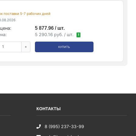
рок поставки 5-7 рабочих дней
.08.2026
цена:
5 877.96 / шт.
на:
5 290.16 руб. / шт.
!
+
КУПИТЬ
КОНТАКТЫ
8 (995) 237-33-99