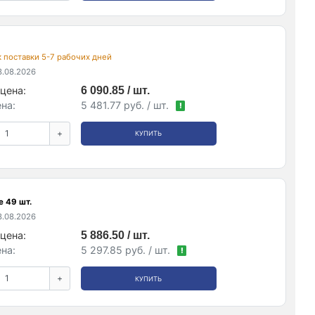
ок поставки 5-7 рабочих дней
.08.2026
цена:
6 090.85 / шт.
на:
5 481.77 руб. / шт.
!
+
КУПИТЬ
е 49 шт.
.08.2026
цена:
5 886.50 / шт.
на:
5 297.85 руб. / шт.
!
+
КУПИТЬ