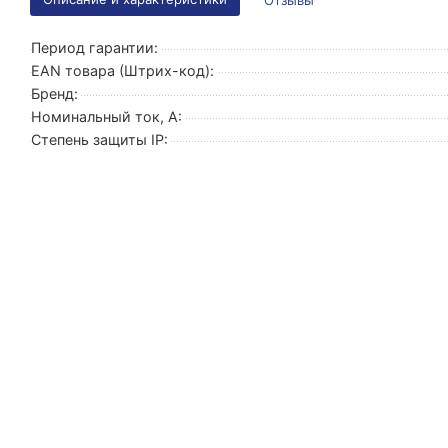
Отзывы
Период гарантии:
EAN товара (Штрих-код):
Бренд:
Номинальный ток, А:
Степень защиты IP: