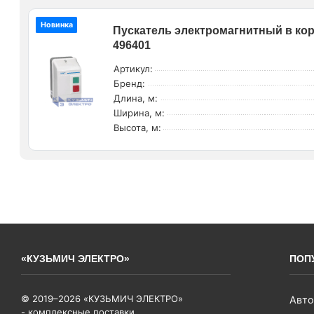
Новинка
Пускатель электромагнитный в корп
496401
Артикул:
Бренд:
Длина, м:
Ширина, м:
Высота, м:
«КУЗЬМИЧ ЭЛЕКТРО»
ПОП
© 2019–2026 «КУЗЬМИЧ ЭЛЕКТРО»
Авто
- комплексные поставки