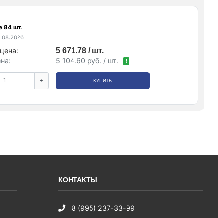
е 84 шт.
.08.2026
цена:
5 671.78 / шт.
на:
5 104.60 руб. / шт.
!
+
КУПИТЬ
КОНТАКТЫ
8 (995) 237-33-99