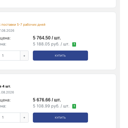
ок поставки 5-7 рабочих дней
.08.2026
цена:
5 764.50 / шт.
на:
5 188.05 руб. / шт.
!
+
КУПИТЬ
 4 шт.
.08.2026
цена:
5 676.66 / шт.
на:
5 108.99 руб. / шт.
!
+
КУПИТЬ