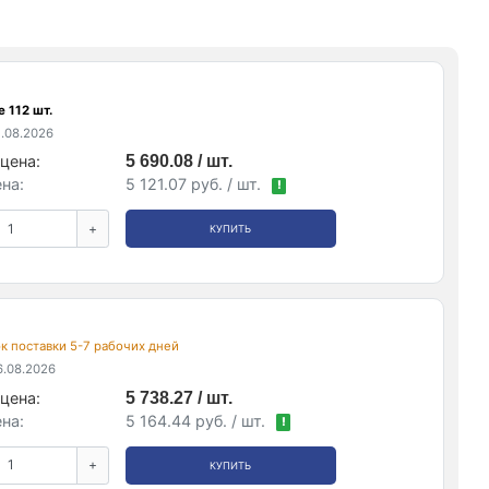
 112 шт.
.08.2026
цена:
5 690.08 / шт.
на:
5 121.07 руб. / шт.
!
+
КУПИТЬ
рок поставки 5-7 рабочих дней
.08.2026
цена:
5 738.27 / шт.
на:
5 164.44 руб. / шт.
!
+
КУПИТЬ