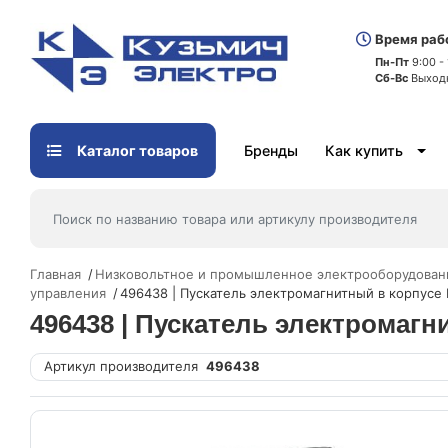
Время раб
Пн-Пт
9:00 -
Сб-Вс
Выход
Каталог товаров
Бренды
Как купить
Главная
Низковольтное и промышленное электрооборудован
управления
496438 | Пускатель электромагнитный в корпусе 
496438 | Пускатель электромагн
Артикул производителя
496438