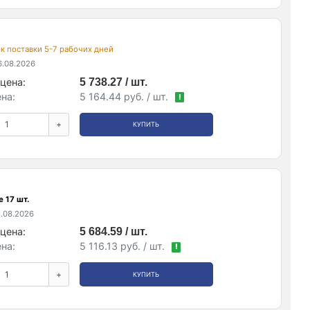
рок поставки 5-7 рабочих дней
.08.2026
цена:
5 738.27 / шт.
на:
5 164.44 руб. / шт.
!
+
КУПИТЬ
 17 шт.
.08.2026
цена:
5 684.59 / шт.
на:
5 116.13 руб. / шт.
!
+
КУПИТЬ