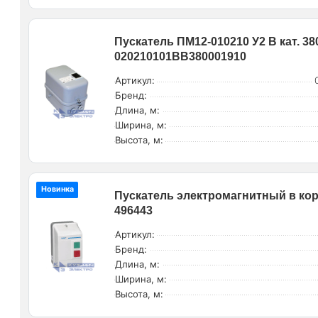
Пускатель ПМ12-010210 У2 В кат. 38
020210101ВВ380001910
Артикул:
Бренд:
Длина, м:
Ширина, м:
Высота, м:
Новинка
Пускатель электромагнитный в корп
496443
Артикул:
Бренд:
Длина, м:
Ширина, м:
Высота, м: