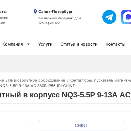
оты
Санкт-Петербург
 18:00
1-й верхний переулок, дом
ной
12в, офис 122
Компания
Услуги
Статьи и новости
Контакты
ие
Низковольтное оборудование
Контакторы, пускатель магнитн
NQ3-5.5P 9-13А AC 380В IP55 (R) CHINT
итный в корпусе NQ3-5.5P 9-13А AC 
CHINT