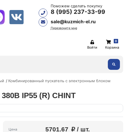
Поможем сделать покупку
8 (995) 237-33-99
sale@kuzmich-el.ru
Перезвоните мне
0
Войти
Корзина
ый
Комбинированный пускатель с электронным блоком
380В IP55 (R) CHINT
5701.67
/ шт.
Цена