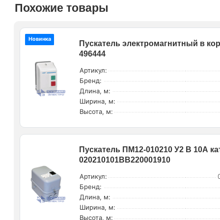
Похожие товары
Новинка
Пускатель электромагнитный в корп
496444
Артикул:
Бренд:
Длина, м:
Ширина, м:
Высота, м:
Пускатель ПМ12-010210 У2 В 10А ка
020210101ВВ220001910
Артикул:
Бренд:
Длина, м:
Ширина, м:
Высота, м: