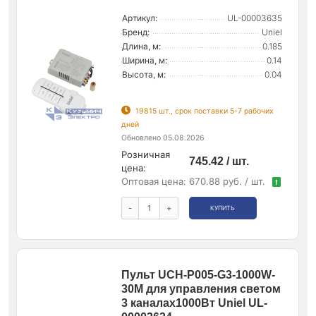
Артикул:
UL-00003635
Бренд:
Uniel
Длина, м:
0.185
Ширина, м:
0.14
Высота, м:
0.04
19815 шт., срок поставки 5-7 рабочих
дней
Обновлено 05.08.2026
Розничная
745.42 / шт.
цена:
Оптовая цена:
670.88 руб. / шт.
!
-
+
КУПИТЬ
Пульт UCH-P005-G3-1000W-
30M для управления светом
3 каналах1000Вт Uniel UL-