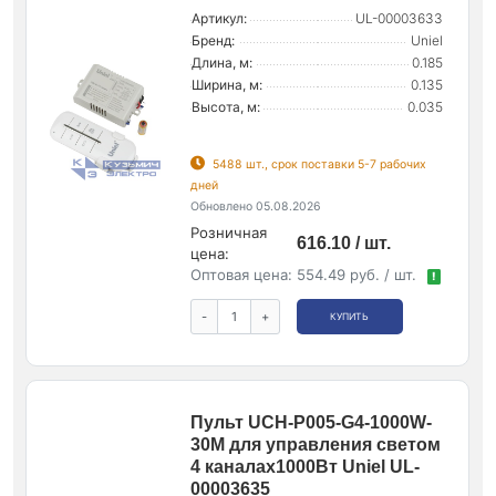
Артикул:
UL-00003633
Бренд:
Uniel
Длина, м:
0.185
Ширина, м:
0.135
Высота, м:
0.035
5488 шт., срок поставки 5-7 рабочих
дней
Обновлено 05.08.2026
Розничная
616.10 / шт.
цена:
Оптовая цена:
554.49 руб. / шт.
!
-
+
КУПИТЬ
Пульт UCH-P005-G4-1000W-
30M для управления светом
4 каналах1000Вт Uniel UL-
00003635