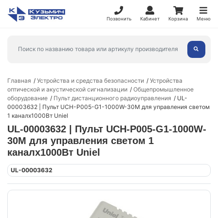
Позвонить
Кабинет
Корзина
Меню
Главная
Устройства и средства безопасности
Устройства
оптической и акустической сигнализации
Общепромышленное
оборудование
Пульт дистанционного радиоуправления
UL-
00003632 | Пульт UCH-P005-G1-1000W-30M для управления светом
1 каналх1000Вт Uniel
UL-00003632 | Пульт UCH-P005-G1-1000W-
30M для управления светом 1
каналх1000Вт Uniel
UL-00003632