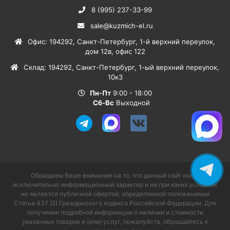
8 (995) 237-33-99
sale@kuzmich-el.ru
Офис
:
194292
,
Санкт-Петербург
,
1-й верхний переулок,
дом 12в, офис 122
Склад
:
194292
,
Санкт-Петербург
,
1-ый верхний переулок,
10к3
Пн-Пт
9:00 - 18:00
Сб-Вс
Выходной
Обращаем Ваше внимание на то, что данный сайт носит
исключительно информационный характер и ни при каких условиях
не является публичной офертой, определяемой положениями
Статьи 437 (2) Гражданского кодекса Российской Федерации. Для
получения подробной информации о наличии и стоимости
указанных товаров и (или) услуг, пожалуйста, обращайтесь к