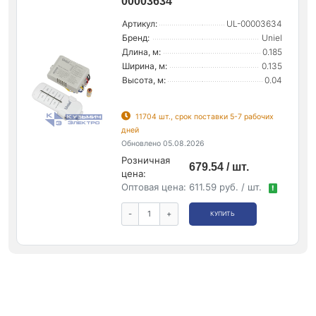
00003634
Артикул:
UL-00003634
Бренд:
Uniel
Длина, м:
0.185
Ширина, м:
0.135
Высота, м:
0.04
11704 шт., срок поставки 5-7 рабочих
дней
Обновлено 05.08.2026
Розничная
679.54 / шт.
цена:
Оптовая цена:
611.59 руб. / шт.
!
-
+
КУПИТЬ