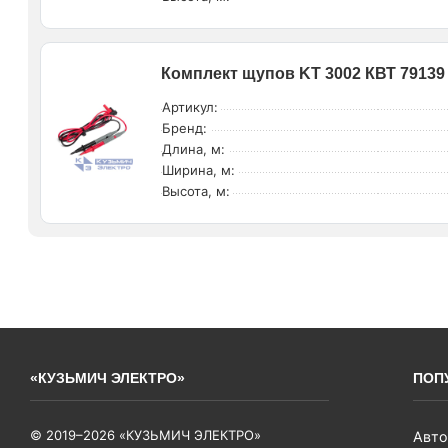
Комплект щупов KT 3002 КВТ 79139
Артикул:
Бренд:
Длина, м:
Ширина, м:
Высота, м:
«КУЗЬМИЧ ЭЛЕКТРО»
ПОП
© 2019–2026 «КУЗЬМИЧ ЭЛЕКТРО»
Авто