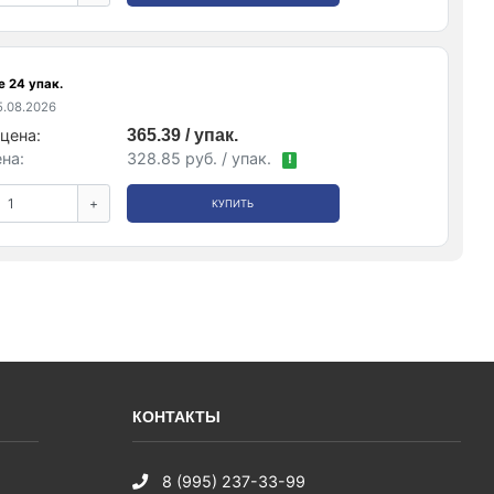
е 24 упак.
.08.2026
цена:
365.39 / упак.
на:
328.85 руб. / упак.
!
+
КУПИТЬ
КОНТАКТЫ
8 (995) 237-33-99