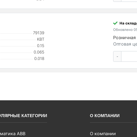
На склад
Обновлено 05
79139
Розничная 
КВТ
Оптовая це
0.15
0.065
-
0.018
УЛЯРНЫЕ КАТЕГОРИИ
О КОМПАНИИ
матика ABB
О компании