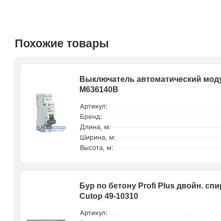
Похожие товары
Выключатель автоматический моду
M636140B
Артикул:
Бренд:
Длина, м:
Ширина, м:
Высота, м:
Бур по бетону Profi Plus двойн. 
Cutop 49-10310
Артикул: