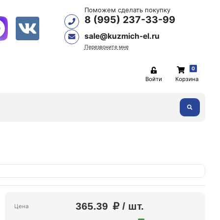
Поможем сделать покупку
8 (995) 237-33-99
sale@kuzmich-el.ru
Перезвоните мне
0
Войти
Корзина
365.39
/ шт.
Цена