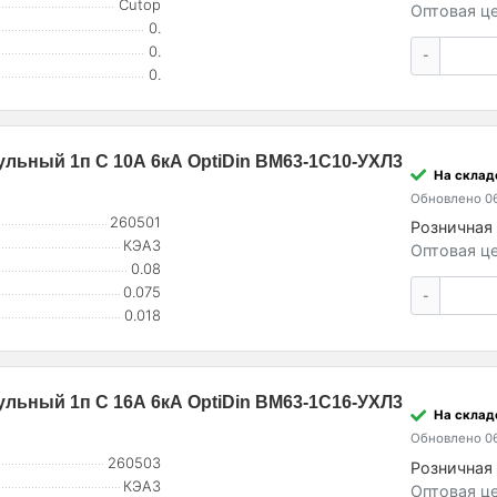
Cutop
Оптовая це
0.
0.
-
0.
льный 1п C 10А 6кА OptiDin BM63-1C10-УХЛ3
На склад
Обновлено 06
260501
Розничная 
КЭАЗ
Оптовая це
0.08
0.075
-
0.018
льный 1п C 16А 6кА OptiDin BM63-1C16-УХЛ3
На склад
Обновлено 06
260503
Розничная 
КЭАЗ
Оптовая це