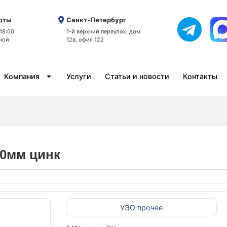
оты
Санкт-Петербург
 18:00
1-й верхний переулок, дом
ной
12в, офис 122
Компания
Услуги
Статьи и новости
Контакты
50мм цинк
УЭО прочее