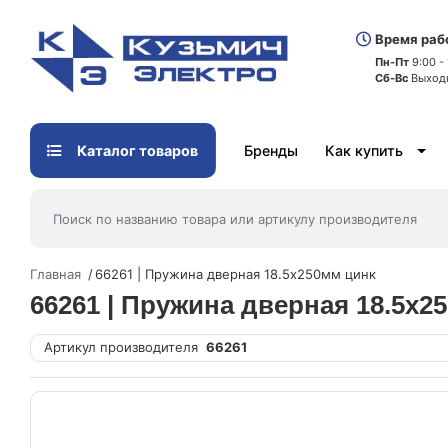
Время раб
Пн-Пт
9:00 -
Сб-Вс
Выход
Каталог товаров
Бренды
Как купить
Главная
66261 | Пружина дверная 18.5х250мм цинк
66261 | Пружина дверная 18.5х2
Артикул производителя
66261