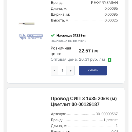
Бренд:
РЭК-PRYSMIAN
Длина, м:
0.00095
Ширина, м:
0.00095
Высота, м:
0.00025
На складе 31229 м
Обновлено 06.08.2026
Розничная
22.57 / м
цена:
Оптовая цена:
20.31 руб. / м
!
-
+
КУПИТЬ
Провод СИП-3 1х35 20кВ (м)
Цветлит 00-00129187
Артикул:
00-00009567
Бренд:
Цветлит
Длина, м:
1.
Ширина, м:
0.01