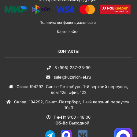
Политика конфиденциальности
Карта сайта
КОНТАКТЫ
8 (995) 237-33-99
sale@kuzmich-el.ru
Офис
:
194292
,
Санкт-Петербург
,
1-й верхний переулок,
дом 12в, офис 122
Склад
:
194292
,
Санкт-Петербург
,
1-ый верхний переулок,
10к3
Пн-Пт
9:00 - 18:00
Сб-Вс
Выходной