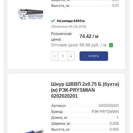
Высота, м:
0.01
На складе 4450 м
Обновлено 06.08.2026
Розничная
74.42 / м
цена:
Оптовая цена:
66.98 руб. / м
!
-
+
КУПИТЬ
Шнур ШВВП 2х0.75 Б (бухта)
(м) РЭК-PRYSMIAN
0202020201
Артикул:
0202020201
Бренд:
РЭК-PRYSMIAN
Длина, м:
1.
Ширина, м:
0.005
Высота, м:
0.005