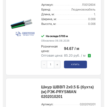
Артикул:
Л0012604
Бренд:
Людиновокабель
Длина, м:
1.
Ширина, м:
0.006
Высота, м:
0.006
На складе 5705 м
Обновлено 06.08.2026
Розничная
94.67 / м
цена:
Оптовая цена:
85.20 руб. / м
!
-
+
КУПИТЬ
Шнур ШВВП 2х0.5 Б (бухта)
(м) РЭК-PRYSMIAN
0202010201
Артикул:
0202010201