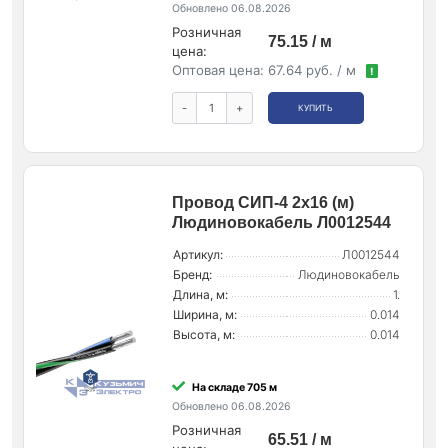
Обновлено 06.08.2026
Розничная
75.15 / м
цена:
Оптовая цена:
67.64 руб. / м
!
-
+
КУПИТЬ
Провод СИП-4 2х16 (м)
Людиновокабель Л0012544
Артикул:
Л0012544
Бренд:
Людиновокабель
Длина, м:
1.
Ширина, м:
0.014
Высота, м:
0.014
На складе 705 м
Обновлено 06.08.2026
Розничная
65.51 / м