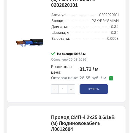
0202020101
Артикул:
0202020101
Бренд:
РЭК-PRYSMIAN
Длина, м:
0.34
Ширина, м:
0.34
Высота, м:
0.0003
На складе 19168 м
Обновлено 06.08.2026
Розничная
31.72 / м
цена:
Оптовая цена:
28.55 руб. / м
!
-
+
КУПИТЬ
Провод СИП-4 2х25 0.6/1кВ
(м) Людиновокабель
Л0012604