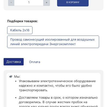
-
+
В КОРЗИНУ
Подборки товаров:
Кабель 2x16
Провод самонесущий изолированный для воздушных
линий электропередачи Энергокомплект
Доставка
Оплата
Мы:
Упаковываем электротехническое оборудование
надежно и компактно, чтобы его было удобно
транспортировать.
Доставляем товары в срок, о котором изначально
договорились. В случае жестких пробок на
дороге наш курьер почти всегда знает объездной