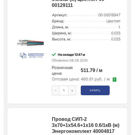
00129111
Артикул:
00-00018947
Бренд:
Цветлит
Длина, м:
1.
Ширина, м:
0.025
Высота, м:
0.025
На складе 1247 м
Обновлено 08.08.2026
Розничная
511.79 / м
цена:
Оптовая цена:
460.61 руб. / м
!
-
+
КУПИТЬ
Провод СИП-2
3х70+1х54.6+1х16 0.6/1кВ (м)
Энергокомплект 40004817