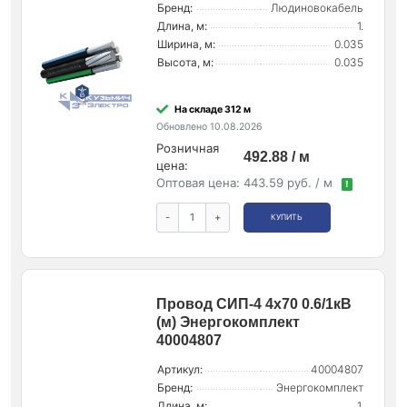
Бренд:
Людиновокабель
Длина, м:
1.
Ширина, м:
0.035
Высота, м:
0.035
На складе 312 м
Обновлено 10.08.2026
Розничная
492.88 / м
цена:
Оптовая цена:
443.59 руб. / м
!
-
+
КУПИТЬ
Провод СИП-4 4х70 0.6/1кВ
(м) Энергокомплект
40004807
Артикул:
40004807
Бренд:
Энергокомплект
Длина, м:
1.