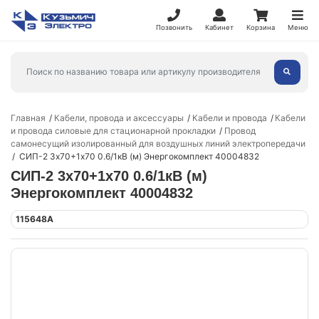
Позвонить
Кабинет
Корзина
Меню
Главная
Кабели, провода и аксессуары
Кабели и провода
Кабели
и провода силовые для стационарной прокладки
Провод
самонесущий изолированный для воздушных линий электропередачи
СИП-2 3х70+1х70 0.6/1кВ (м) Энергокомплект 40004832
СИП-2 3х70+1х70 0.6/1кВ (м)
Энергокомплект 40004832
115648А