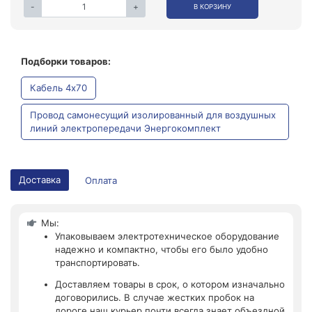
-
+
В КОРЗИНУ
Подборки товаров:
Кабель 4x70
Провод самонесущий изолированный для воздушных
линий электропередачи Энергокомплект
Доставка
Оплата
Мы:
Упаковываем электротехническое оборудование
надежно и компактно, чтобы его было удобно
транспортировать.
Доставляем товары в срок, о котором изначально
договорились. В случае жестких пробок на
дороге наш курьер почти всегда знает объездной