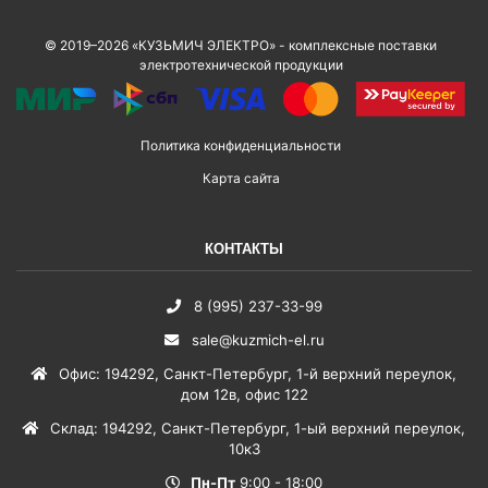
© 2019–2026 «КУЗЬМИЧ ЭЛЕКТРО» - комплексные поставки
электротехнической продукции
Политика конфиденциальности
Карта сайта
КОНТАКТЫ
8 (995) 237-33-99
sale@kuzmich-el.ru
Офис
:
194292
,
Санкт-Петербург
,
1-й верхний переулок,
дом 12в, офис 122
Склад
:
194292
,
Санкт-Петербург
,
1-ый верхний переулок,
10к3
Пн-Пт
9:00 - 18:00