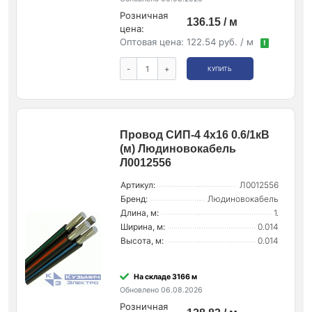
Розничная
136.15 / м
цена:
Оптовая цена:
122.54 руб. / м
!
-
+
КУПИТЬ
Провод СИП-4 4х16 0.6/1кВ
(м) Людиновокабель
Л0012556
Артикул:
Л0012556
Бренд:
Людиновокабель
Длина, м:
1.
Ширина, м:
0.014
Высота, м:
0.014
На складе 3166 м
Обновлено 06.08.2026
Розничная