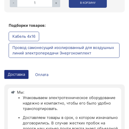
-
+
В КОРЗИНУ
Подборки товаров:
Кабель 4x16
Провод самонесущий изолированный для воздушных
линий электропередачи Энергокомплект
Доставка
Оплата
Мы:
Упаковываем электротехническое оборудование
надежно и компактно, чтобы его было удобно
транспортировать.
Доставляем товары в срок, о котором изначально
договорились. В случае жестких пробок на
дороге наш курьер почти всегда знает объездной