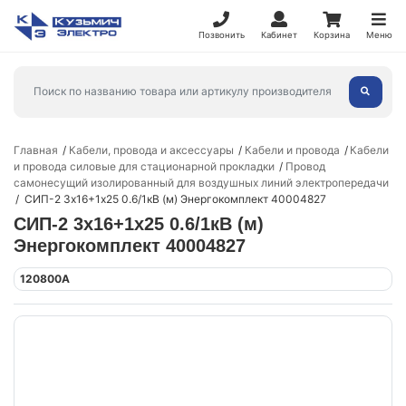
Позвонить
Кабинет
Корзина
Меню
Главная
Кабели, провода и аксессуары
Кабели и провода
Кабели
и провода силовые для стационарной прокладки
Провод
самонесущий изолированный для воздушных линий электропередачи
СИП-2 3х16+1х25 0.6/1кВ (м) Энергокомплект 40004827
СИП-2 3х16+1х25 0.6/1кВ (м)
Энергокомплект 40004827
120800А