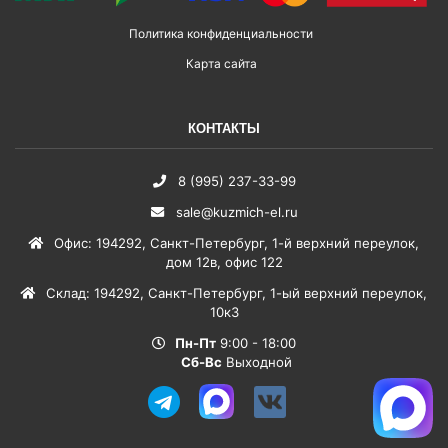
Политика конфиденциальности
Карта сайта
КОНТАКТЫ
8 (995) 237-33-99
sale@kuzmich-el.ru
Офис
:
194292
,
Санкт-Петербург
,
1-й верхний переулок,
дом 12в, офис 122
Склад
:
194292
,
Санкт-Петербург
,
1-ый верхний переулок,
10к3
Пн-Пт
9:00 - 18:00
Сб-Вс
Выходной