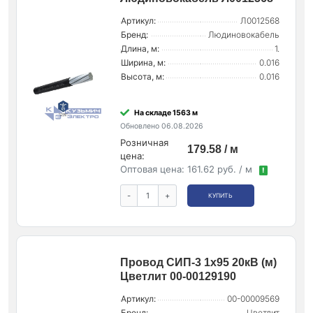
Артикул:
Л0012568
Бренд:
Людиновокабель
Длина, м:
1.
Ширина, м:
0.016
Высота, м:
0.016
На складе 1563 м
Обновлено 06.08.2026
Розничная
179.58 / м
цена:
Оптовая цена:
161.62 руб. / м
!
-
+
КУПИТЬ
Провод СИП-3 1х95 20кВ (м)
Цветлит 00-00129190
Артикул:
00-00009569
Бренд:
Цветлит