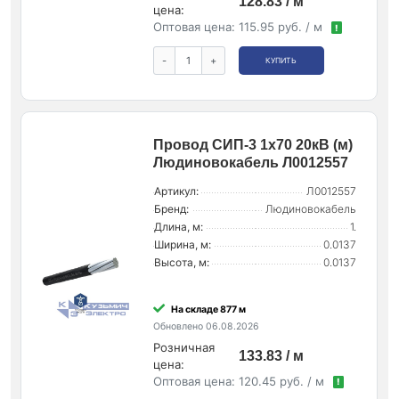
128.83 / м
цена:
Оптовая цена:
115.95 руб. / м
!
-
+
КУПИТЬ
Провод СИП-3 1х70 20кВ (м)
Людиновокабель Л0012557
Артикул:
Л0012557
Бренд:
Людиновокабель
Длина, м:
1.
Ширина, м:
0.0137
Высота, м:
0.0137
На складе 877 м
Обновлено 06.08.2026
Розничная
133.83 / м
цена:
Оптовая цена:
120.45 руб. / м
!