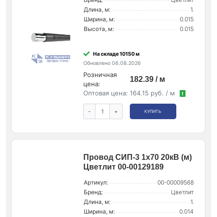
Длина, м:
1.
Ширина, м:
0.015
Высота, м:
0.015
На складе 10150 м
Обновлено 06.08.2026
Розничная
182.39 / м
цена:
Оптовая цена:
164.15 руб. / м
!
-
+
КУПИТЬ
Провод СИП-3 1х70 20кВ (м)
Цветлит 00-00129189
Артикул:
00-00009568
Бренд:
Цветлит
Длина, м:
1.
Ширина, м:
0.014