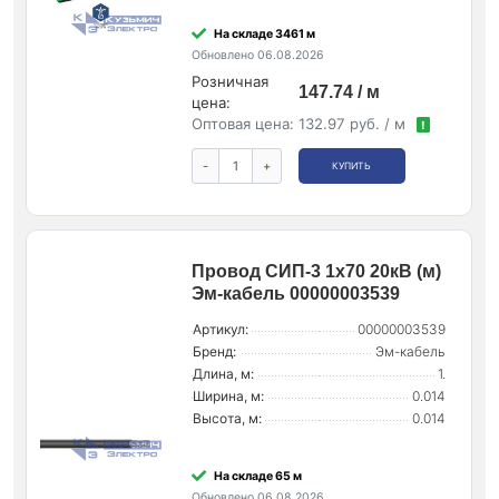
На складе 3461 м
Обновлено 06.08.2026
Розничная
147.74 / м
цена:
Оптовая цена:
132.97 руб. / м
!
-
+
КУПИТЬ
Провод СИП-3 1х70 20кВ (м)
Эм-кабель 00000003539
Артикул:
00000003539
Бренд:
Эм-кабель
Длина, м:
1.
Ширина, м:
0.014
Высота, м:
0.014
На складе 65 м
Обновлено 06.08.2026