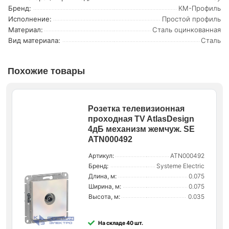
Бренд:
КМ-Профиль
Исполнение:
Простой профиль
Материал:
Сталь оцинкованная
Вид материала:
Сталь
Похожие товары
Розетка телевизионная
проходная TV AtlasDesign
4дБ механизм жемчуж. SE
ATN000492
Артикул:
ATN000492
Бренд:
Systeme Electric
Длина, м:
0.075
Ширина, м:
0.075
Высота, м:
0.035
На складе 40 шт.