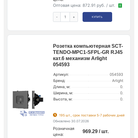
Оптовая цена:
872.91 руб. / шт.
!
-
+
КУПИТЬ
Розетка компьютерная SCT-
TENDO-MPC1-SFPL-GR RJ45
кат.6 механизм Arlight
054593
Артикул:
054593
Бренд:
Arlight
Длина, м:
0.
Ширина, м:
0.
Высота, м:
0.
195 шт., срок поставки 5-7 рабочих дней
Обновлено 30.07.2026
Розничная
969.29 / шт.
цена: