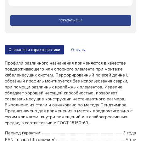
ПОКАЗАТЬ ЕЩЕ
Описание и характеристики
Отзывы
Профили различного назначения применяются в качестве
поддерживающего или опорного элемента при монтаже
кабеленесущих систем. Перфорированный по всей длине L-
образный профиль монтируется без использования сварки,
при помощи различных крепёжных элементов. Изделие
обладает хорошей несущей способностью, позволяет
создавать несущие конструкции нестандартного размера.
Выполнено из стали и оцинковано по методу Сендзимира.
Предназначено для применения в местах предпочтительно с
сухим климатом, внутри помещений и в слабоагрессивных
средах, в соответствии с ГОСТ 15150-69.
Период гарантии:
3 года
EAN товара (Штрих-код):
Array