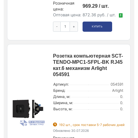
Розничная
969.29 / шт.
цена:
Оптовая цена:
872.36 руб. / шт.
!
-
+
КУПИТЬ
Розетка компьютерная SCT-
TENDO-MPC1-SFPL-BK RJ45
кат.6 механизм Arlight
054591
Артикул:
054591
Бренд:
Arlight
Длина, м:
0.
Ширина, м:
0.
Высота, м:
0.
192 шт., срок поставки 5-7 рабочих дней
Обновлено 30.07.2026
Розничная