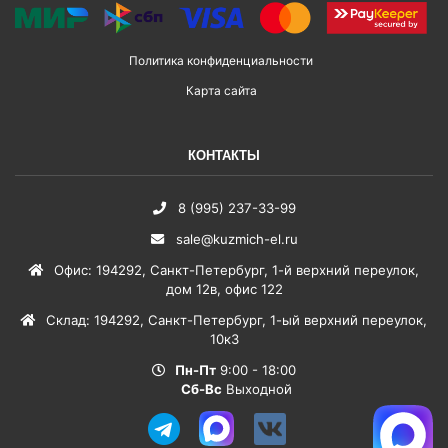
Политика конфиденциальности
Карта сайта
КОНТАКТЫ
8 (995) 237-33-99
sale@kuzmich-el.ru
Офис
:
194292
,
Санкт-Петербург
,
1-й верхний переулок,
дом 12в, офис 122
Склад
:
194292
,
Санкт-Петербург
,
1-ый верхний переулок,
10к3
Пн-Пт
9:00 - 18:00
Сб-Вс
Выходной