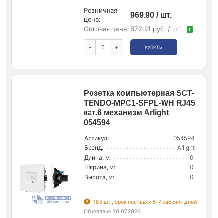
Розничная
969.90 / шт.
цена:
Оптовая цена:
872.91 руб. / шт.
!
-
+
КУПИТЬ
Розетка компьютерная SCT-
TENDO-MPC1-SFPL-WH RJ45
кат.6 механизм Arlight
054594
Артикул:
054594
Бренд:
Arlight
Длина, м:
0.
Ширина, м:
0.
Высота, м:
0.
185 шт., срок поставки 5-7 рабочих дней
Обновлено 30.07.2026