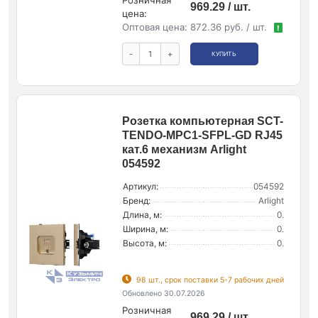
969.29 / шт.
цена:
Оптовая цена:
872.36 руб. / шт.
!
-
+
КУПИТЬ
Розетка компьютерная SCT-
TENDO-MPC1-SFPL-GD RJ45
кат.6 механизм Arlight
054592
Артикул:
054592
Бренд:
Arlight
Длина, м:
0.
Ширина, м:
0.
Высота, м:
0.
98 шт., срок поставки 5-7 рабочих дней
Обновлено 30.07.2026
Розничная
969.29 / шт.