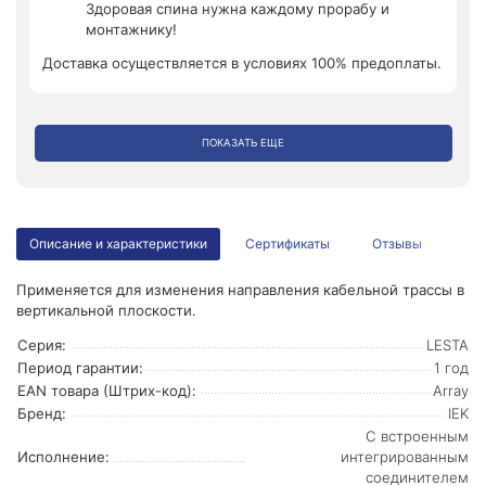
Здоровая спина нужна каждому прорабу и
монтажнику!
Доставка осуществляется в условиях 100% предоплаты.
ПОКАЗАТЬ ЕЩЕ
Описание и характеристики
Сертификаты
Отзывы
Применяется для изменения направления кабельной трассы в
вертикальной плоскости.
Серия:
LESTA
Период гарантии:
1 год
EAN товара (Штрих-код):
Array
Бренд:
IEK
С встроенным
Исполнение:
интегрированным
соединителем