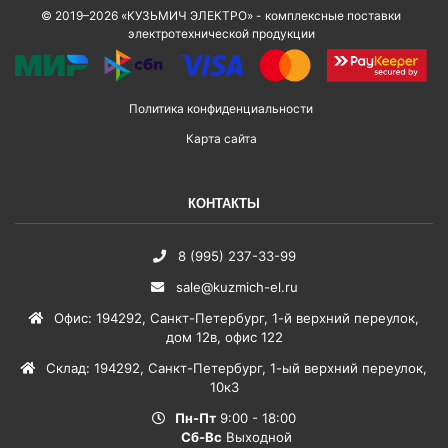
© 2019–2026 «КУЗЬМИЧ ЭЛЕКТРО» - комплексные поставки
электротехнической продукции
Политика конфиденциальности
Карта сайта
КОНТАКТЫ
8 (995) 237-33-99
sale@kuzmich-el.ru
Офис
:
194292
,
Санкт-Петербург
,
1-й верхний переулок,
дом 12в, офис 122
Склад
:
194292
,
Санкт-Петербург
,
1-ый верхний переулок,
10к3
Пн-Пт
9:00 - 18:00
Сб-Вс
Выходной