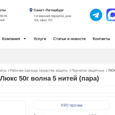
оты
Санкт-Петербург
 18:00
1-й верхний переулок, дом
ной
12в, офис 122
Компания
Услуги
Статьи и новости
Контакты
щиты
Рабочая одежда, средства защиты
Перчатки защитные
ЛЮК
Люкс 50г волна 5 нитей (пара)
УЭО прочее