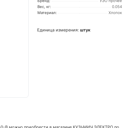
Бренд:
УЭО прочее
Вес, кг:
0.054
Материал:
Хлопок
Единица измерения:
штук
С-50-В можно приобрести в магазине КУЗЬМИЧ ЭЛЕКТРО по