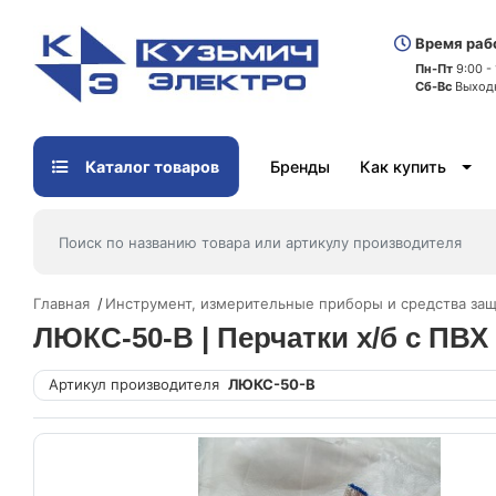
Время раб
Пн-Пт
9:00 -
Сб-Вс
Выход
Каталог товаров
Бренды
Как купить
Главная
Инструмент, измерительные приборы и средства за
ЛЮКС-50-В | Перчатки х/б с ПВХ 
Артикул производителя
ЛЮКС-50-В