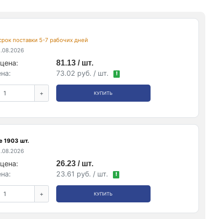
 срок поставки 5-7 рабочих дней
.08.2026
цена:
81.13 / шт.
на:
73.02 руб. / шт.
!
+
КУПИТЬ
е 1903 шт.
.08.2026
цена:
26.23 / шт.
на:
23.61 руб. / шт.
!
+
КУПИТЬ