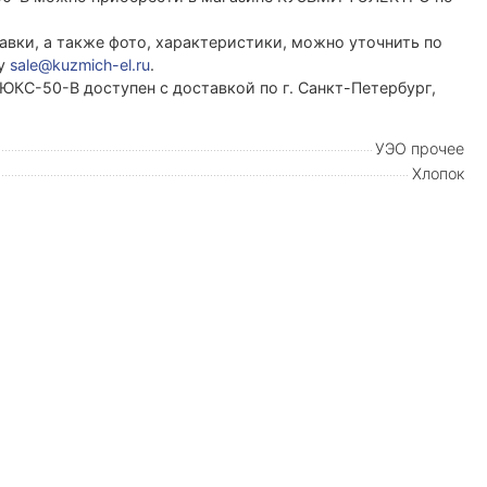
вки, а также фото, характеристики, можно уточнить по
ту
sale@kuzmich-el.ru
.
ЛЮКС-50-В доступен с доставкой по г. Санкт-Петербург,
УЭО прочее
Хлопок