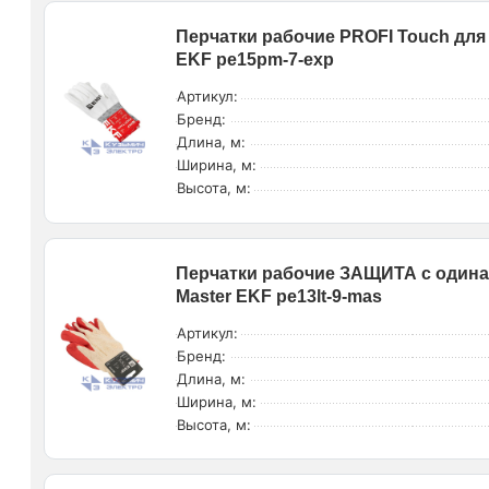
Перчатки рабочие PROFI Touch для
EKF pe15pm-7-exp
Артикул:
Бренд:
Длина, м:
Ширина, м:
Высота, м:
Перчатки рабочие ЗАЩИТА с одина
Master EKF pe13lt-9-mas
Артикул:
Бренд:
Длина, м:
Ширина, м:
Высота, м: