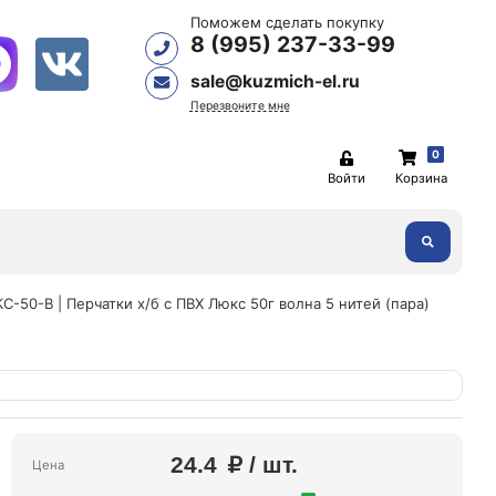
Поможем сделать покупку
8 (995) 237-33-99
sale@kuzmich-el.ru
Перезвоните мне
0
Войти
Корзина
С-50-В | Перчатки х/б с ПВХ Люкс 50г волна 5 нитей (пара)
24.4
/ шт.
Цена