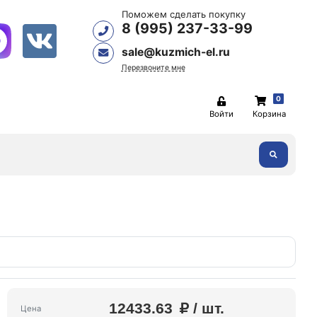
Поможем сделать покупку
8 (995) 237-33-99
sale@kuzmich-el.ru
Перезвоните мне
0
Войти
Корзина
12433.63
/ шт.
Цена