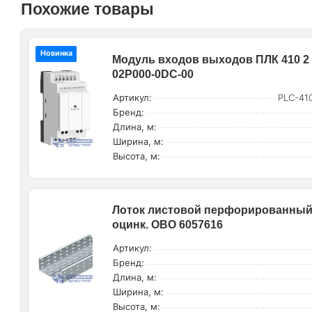
Похожие товары
Новинка
Модуль входов выходов ПЛК 410 2 
02P000-0DC-00
Артикул:
PLC-41
Бренд:
Длина, м:
Ширина, м:
Высота, м:
Лоток листовой перфорированный 4
оцинк. OBO 6057616
Артикул:
Бренд:
Длина, м:
Ширина, м:
Высота, м: