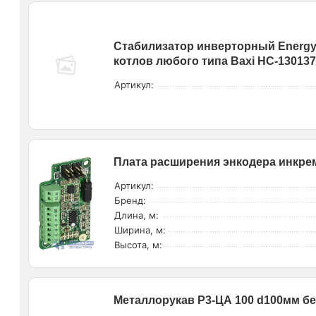
Стабилизатор инверторный Energy
котлов любого типа Baxi НС-13013
Артикул:
Плата расширения энкодера инкрем
Артикул:
Бренд:
Длина, м:
Ширина, м:
Высота, м:
Металлорукав Р3-ЦА 100 d100мм бе