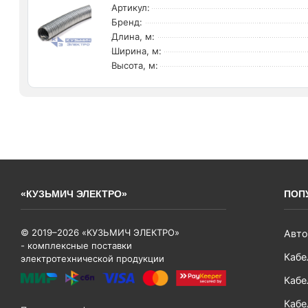
Артикул:
Бренд:
Длина, м:
Ширина, м:
Высота, м:
«КУЗЬМИЧ ЭЛЕКТРО»
ПОП
© 2019–2026 «КУЗЬМИЧ ЭЛЕКТРО»
Авто
- комплексные поставки
Кабе
электротехнической продукции
Кабе
Кабе