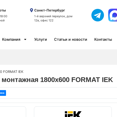
оты
Санкт-Петербург
 18:00
1-й верхний переулок, дом
ной
12в, офис 122
Компания
Услуги
Статьи и новости
Контакты
0 FORMAT IEK
ь монтажная 1800х600 FORMAT IEK
нка