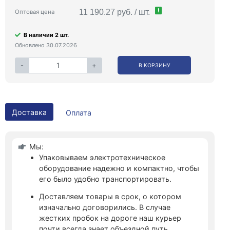
!
11 190.27 руб. / шт.
Оптовая цена
В наличии 2 шт.
Обновлено 30.07.2026
-
+
В КОРЗИНУ
Доставка
Оплата
Мы:
Упаковываем электротехническое
оборудование надежно и компактно, чтобы
его было удобно транспортировать.
Доставляем товары в срок, о котором
изначально договорились. В случае
жестких пробок на дороге наш курьер
почти всегда знает объездной путь.