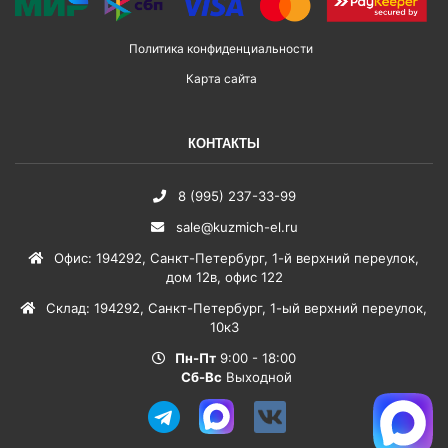
Политика конфиденциальности
Карта сайта
КОНТАКТЫ
8 (995) 237-33-99
sale@kuzmich-el.ru
Офис
:
194292
,
Санкт-Петербург
,
1-й верхний переулок,
дом 12в, офис 122
Склад
:
194292
,
Санкт-Петербург
,
1-ый верхний переулок,
10к3
Пн-Пт
9:00 - 18:00
Сб-Вс
Выходной