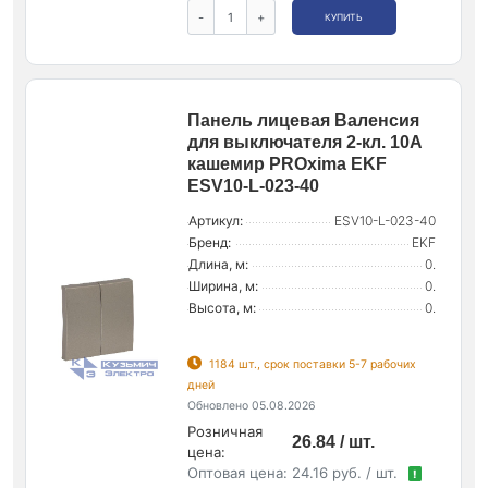
-
+
КУПИТЬ
Панель лицевая Валенсия
для выключателя 2-кл. 10А
кашемир PROxima EKF
ESV10-L-023-40
Артикул:
ESV10-L-023-40
Бренд:
EKF
Длина, м:
0.
Ширина, м:
0.
Высота, м:
0.
1184 шт., срок поставки 5-7 рабочих
дней
Обновлено 05.08.2026
Розничная
26.84 / шт.
цена:
Оптовая цена:
24.16 руб. / шт.
!