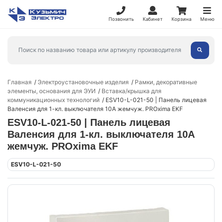
Позвонить
Кабинет
Корзина
Меню
Главная
Электроустановочные изделия
Рамки, декоративные
элементы, основания для ЭУИ
Вставка/крышка для
коммуникационных технологий
ESV10-L-021-50 | Панель лицевая
Валенсия для 1-кл. выключателя 10А жемчуж. PROxima EKF
ESV10-L-021-50 | Панель лицевая
Валенсия для 1-кл. выключателя 10А
жемчуж. PROxima EKF
ESV10-L-021-50