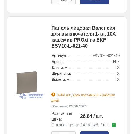
Панель лицевая Валенсия
для выключателя 1-кл. 10А
кашемир PROxima EKF
ESV10-L-021-40
Артикул:
ESV10-L-021-40
Бренд:
EKF
Длина, м:
0.
Ширина, м:
0.
Высота, м:
0.
1463 шт., срок поставки 5-7 рабочих
дней
Обновлено 05.08.2026
Розничная
26.84 / шт.
цена:
Оптовая цена:
24.16 руб. / шт.
!