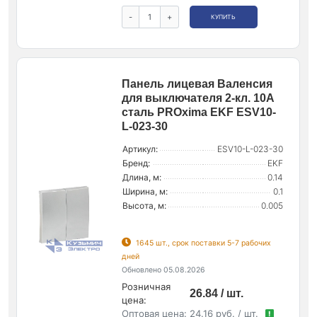
-
+
КУПИТЬ
Панель лицевая Валенсия
для выключателя 2-кл. 10А
сталь PROxima EKF ESV10-
L-023-30
Артикул:
ESV10-L-023-30
Бренд:
EKF
Длина, м:
0.14
Ширина, м:
0.1
Высота, м:
0.005
1645 шт., срок поставки 5-7 рабочих
дней
Обновлено 05.08.2026
Розничная
26.84 / шт.
цена:
Оптовая цена:
24.16 руб. / шт.
!