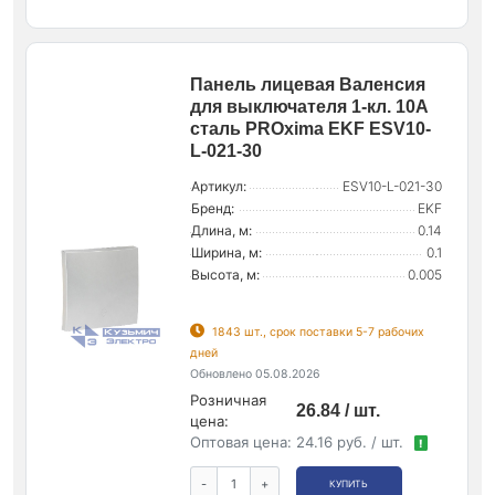
Панель лицевая Валенсия
для выключателя 1-кл. 10А
сталь PROxima EKF ESV10-
L-021-30
Артикул:
ESV10-L-021-30
Бренд:
EKF
Длина, м:
0.14
Ширина, м:
0.1
Высота, м:
0.005
1843 шт., срок поставки 5-7 рабочих
дней
Обновлено 05.08.2026
Розничная
26.84 / шт.
цена:
Оптовая цена:
24.16 руб. / шт.
!
-
+
КУПИТЬ