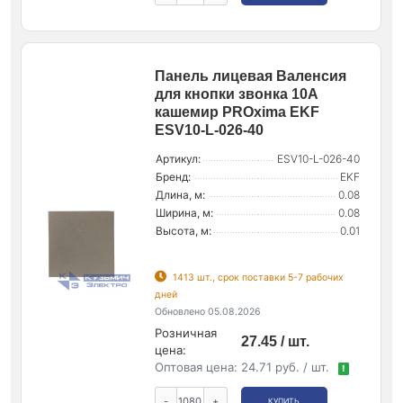
Панель лицевая Валенсия
для кнопки звонка 10А
кашемир PROxima EKF
ESV10-L-026-40
Артикул:
ESV10-L-026-40
Бренд:
EKF
Длина, м:
0.08
Ширина, м:
0.08
Высота, м:
0.01
1413 шт., срок поставки 5-7 рабочих
дней
Обновлено 05.08.2026
Розничная
27.45 / шт.
цена:
Оптовая цена:
24.71 руб. / шт.
!
-
+
КУПИТЬ