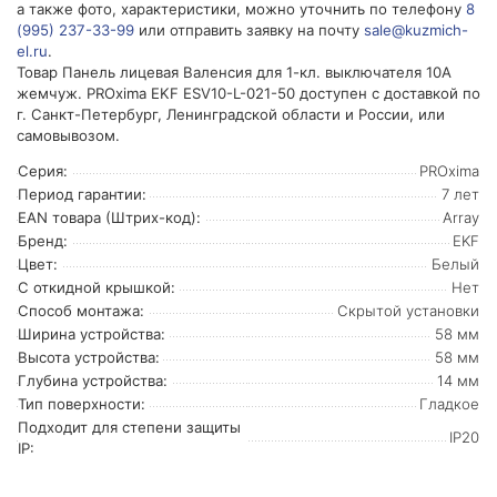
а также фото, характеристики, можно уточнить по телефону
8
(995) 237-33-99
или отправить заявку на почту
sale@kuzmich-
el.ru
.
Товар Панель лицевая Валенсия для 1-кл. выключателя 10А
жемчуж. PROxima EKF ESV10-L-021-50 доступен с доставкой по
г. Санкт-Петербург, Ленинградской области и России, или
самовывозом.
Серия:
PROxima
Период гарантии:
7 лет
EAN товара (Штрих-код):
Array
Бренд:
EKF
Цвет:
Белый
С откидной крышкой:
Нет
Способ монтажа:
Скрытой установки
Ширина устройства:
58 мм
Высота устройства:
58 мм
Глубина устройства:
14 мм
Тип поверхности:
Гладкое
Подходит для степени защиты
IP20
IP: