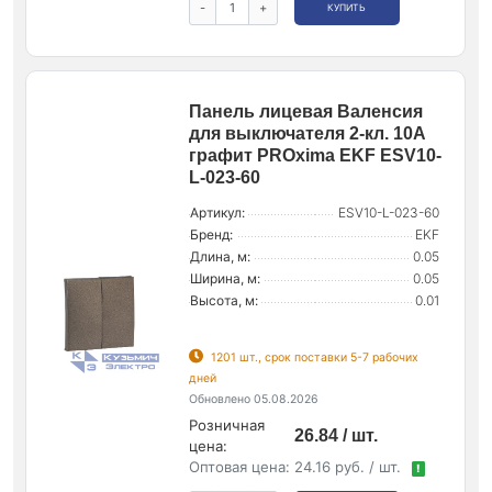
-
+
КУПИТЬ
Панель лицевая Валенсия
для выключателя 2-кл. 10А
графит PROxima EKF ESV10-
L-023-60
Артикул:
ESV10-L-023-60
Бренд:
EKF
Длина, м:
0.05
Ширина, м:
0.05
Высота, м:
0.01
1201 шт., срок поставки 5-7 рабочих
дней
Обновлено 05.08.2026
Розничная
26.84 / шт.
цена:
Оптовая цена:
24.16 руб. / шт.
!