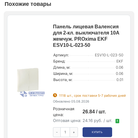
Похожие товары
Панель лицевая Валенсия
для 2-кл. выключателя 10А
жемчуж. PROxima EKF
ESV10-L-023-50
Артикул:
ESV10-L-023-50
Бренд:
EKF
Длина, м:
0.06
Ширина, м:
0.06
Высота, м:
0.01
1118 шт., срок поставки 5-7 рабочих дней
Обновлено 05.08.2026
Розничная
26.84 / шт.
цена:
Оптовая цена:
24.16 руб. / шт.
!
-
+
КУПИТЬ