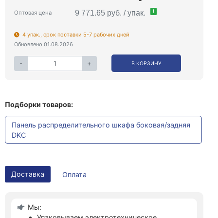
!
9 771.65 руб. / упак.
Оптовая цена
4 упак., срок поставки 5-7 рабочих дней
Обновлено 01.08.2026
-
+
В КОРЗИНУ
Подборки товаров:
Панель распределительного шкафа боковая/задняя
DKC
Доставка
Оплата
Мы:
Упаковываем электротехническое