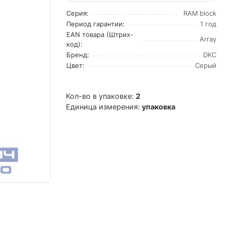
Серия:
RAM block
Период гарантии:
1 год
EAN товара (Штрих-
Array
код):
Бренд:
DKC
Цвет:
Серый
Кол-во в упаковке:
2
Единица измерения:
упаковка