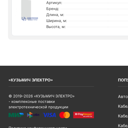
Артикул:
Бренд:
Длина, м:
Ширина, м:
Высота, м:
«КУЗЬМИЧ ЭЛЕКТРО»
ПОП
© 2019–2026 «КУЗЬМИЧ ЭЛЕКТРО»
Авто
- комплексные поставки
Кабе
электротехнической продукции
Кабе
Кабе