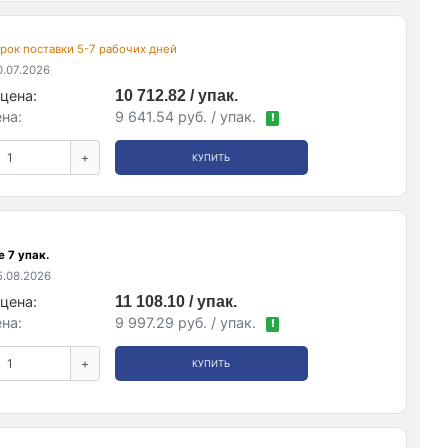
 срок поставки 5-7 рабочих дней
.07.2026
цена:
10 712.82 / упак.
на:
9 641.54 руб. / упак.
!
+
КУПИТЬ
 7 упак.
.08.2026
цена:
11 108.10 / упак.
на:
9 997.29 руб. / упак.
!
+
КУПИТЬ