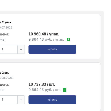
 2 упак.
.07.2026
цена:
10 960.48 / упак.
на:
9 864.43 руб. / упак.
!
+
КУПИТЬ
 2 шт.
.08.2026
цена:
10 737.83 / шт.
на:
9 664.05 руб. / шт.
!
+
КУПИТЬ