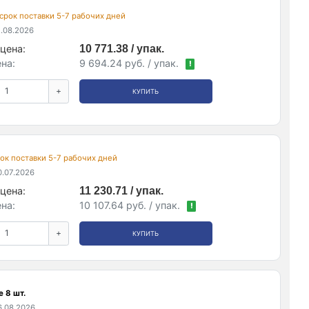
, срок поставки 5-7 рабочих дней
.08.2026
цена:
10 771.38 / упак.
на:
9 694.24 руб. / упак.
!
+
КУПИТЬ
срок поставки 5-7 рабочих дней
.07.2026
цена:
11 230.71 / упак.
на:
10 107.64 руб. / упак.
!
+
КУПИТЬ
 8 шт.
.08.2026