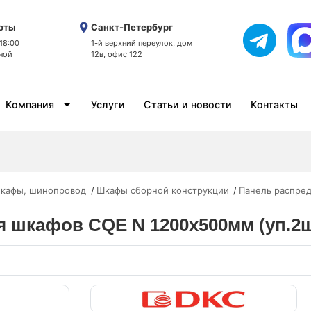
оты
Санкт-Петербург
 18:00
1-й верхний переулок, дом
ной
12в, офис 122
Компания
Услуги
Статьи и новости
Контакты
кафы, шинопровод
Шкафы сборной конструкции
Панель распред
я шкафов CQE N 1200х500мм (уп.2