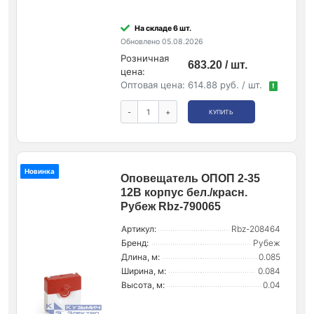
На складе 6 шт.
Обновлено 05.08.2026
Розничная
683.20 / шт.
цена:
Оптовая цена:
614.88 руб. / шт.
!
-
+
КУПИТЬ
Новинка
Оповещатель ОПОП 2-35
12В корпус бел./красн.
Рубеж Rbz-790065
Артикул:
Rbz-208464
Бренд:
Рубеж
Длина, м:
0.085
Ширина, м:
0.084
Высота, м:
0.04