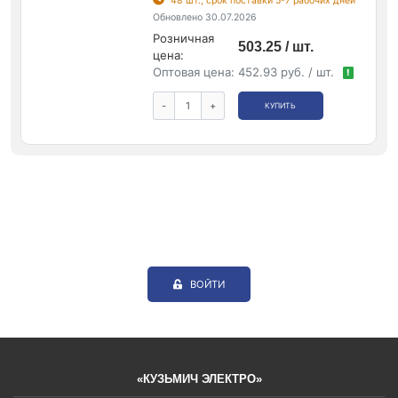
48 шт., срок поставки 5-7 рабочих дней
Обновлено 30.07.2026
Розничная
503.25 / шт.
цена:
Оптовая цена:
452.93 руб. / шт.
!
-
+
КУПИТЬ
ВОЙТИ
«КУЗЬМИЧ ЭЛЕКТРО»