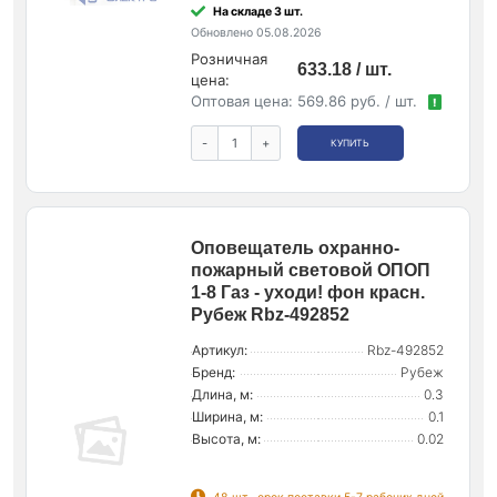
На складе 3 шт.
Обновлено 05.08.2026
Розничная
633.18 / шт.
цена:
Оптовая цена:
569.86 руб. / шт.
!
-
+
КУПИТЬ
Оповещатель охранно-
пожарный световой ОПОП
1-8 Газ - уходи! фон красн.
Рубеж Rbz-492852
Артикул:
Rbz-492852
Бренд:
Рубеж
Длина, м:
0.3
Ширина, м:
0.1
Высота, м:
0.02