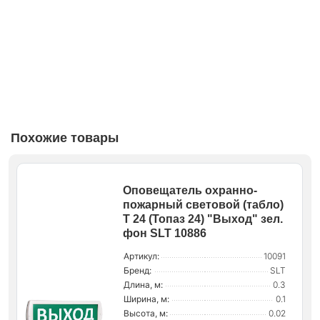
Похожие товары
Оповещатель охранно-
пожарный световой (табло)
Т 24 (Топаз 24) "Выход" зел.
фон SLT 10886
Артикул:
10091
Бренд:
SLT
Длина, м:
0.3
Ширина, м:
0.1
Высота, м:
0.02