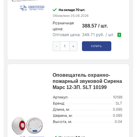
На складе 70 шт.
Обновлено 05.08.2026
Розничная
388.57 / шт.
цена:
Оптовая цена:
349.71 руб. / шт.
!
-
+
КУПИТЬ
Оповещатель охранно-
пожарный звуковой Сирена
Марс 12-ЗП. SLT 10199
Артикул:
10199
Бренд:
SLT
Длина, м:
0.095
Ширина, м:
0.095
Высота, м:
0.04