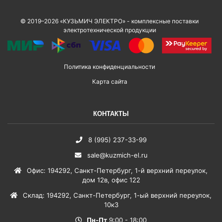
© 2019–2026 «КУЗЬМИЧ ЭЛЕКТРО» - комплексные поставки
электротехнической продукции
Политика конфиденциальности
Карта сайта
КОНТАКТЫ
8 (995) 237-33-99
sale@kuzmich-el.ru
Офис
:
194292
,
Санкт-Петербург
,
1-й верхний переулок,
дом 12в, офис 122
Склад
:
194292
,
Санкт-Петербург
,
1-ый верхний переулок,
10к3
Пн-Пт
9:00 - 18:00