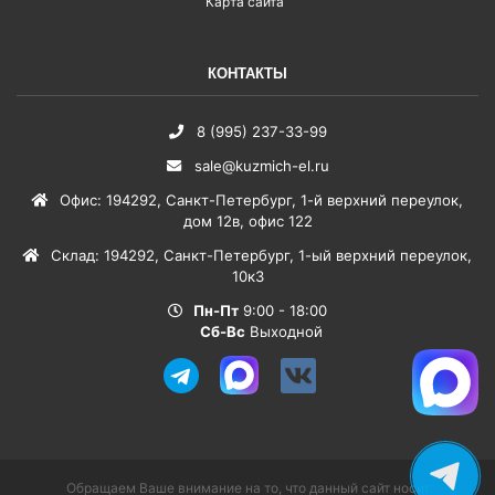
Карта сайта
КОНТАКТЫ
8 (995) 237-33-99
sale@kuzmich-el.ru
Офис
:
194292
,
Санкт-Петербург
,
1-й верхний переулок,
дом 12в, офис 122
Склад
:
194292
,
Санкт-Петербург
,
1-ый верхний переулок,
10к3
Пн-Пт
9:00 - 18:00
Сб-Вс
Выходной
Обращаем Ваше внимание на то, что данный сайт носит