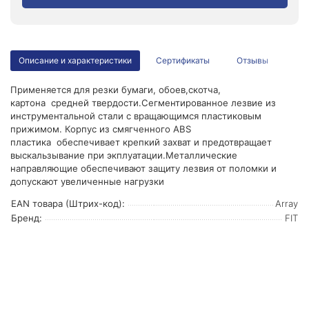
Описание и характеристики
Сертификаты
Отзывы
Применяется для резки бумаги, обоев,скотча,
картона средней твердости.Сегментированное лезвие из
инструментальной стали с вращающимся пластиковым
прижимом. Корпус из смягченного АВS
пластика обеспечивает крепкий захват и предотвращает
выскальзывание при экплуатации.Металлические
направляющие обеспечивают защиту лезвия от поломки и
допускают увеличенные нагрузки
EAN товара (Штрих-код):
Array
Бренд:
FIT