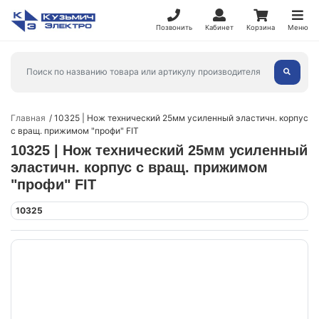
Позвонить
Кабинет
Корзина
Меню
Главная
10325 | Нож технический 25мм усиленный эластичн. корпус
с вращ. прижимом "профи" FIT
10325 | Нож технический 25мм усиленный
эластичн. корпус с вращ. прижимом
"профи" FIT
10325