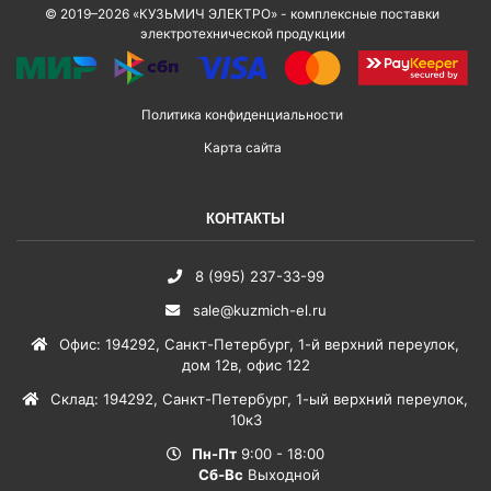
© 2019–2026 «КУЗЬМИЧ ЭЛЕКТРО» - комплексные поставки
электротехнической продукции
Политика конфиденциальности
Карта сайта
КОНТАКТЫ
8 (995) 237-33-99
sale@kuzmich-el.ru
Офис
:
194292
,
Санкт-Петербург
,
1-й верхний переулок,
дом 12в, офис 122
Склад
:
194292
,
Санкт-Петербург
,
1-ый верхний переулок,
10к3
Пн-Пт
9:00 - 18:00
Сб-Вс
Выходной