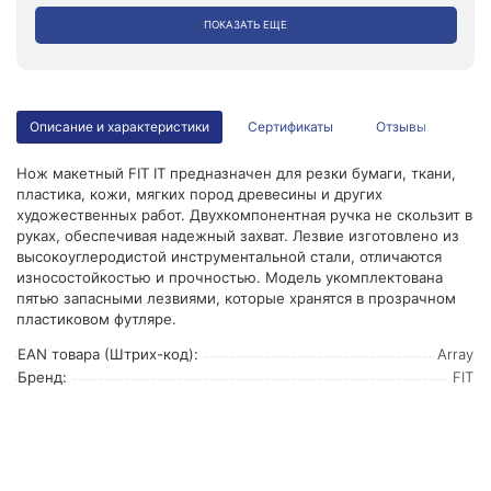
ПОКАЗАТЬ ЕЩЕ
Описание и характеристики
Сертификаты
Отзывы
Нож макетный FIT IT предназначен для резки бумаги, ткани,
пластика, кожи, мягких пород древесины и других
художественных работ. Двухкомпонентная ручка не скользит в
руках, обеспечивая надежный захват. Лезвие изготовлено из
высокоуглеродистой инструментальной стали, отличаются
износостойкостью и прочностью. Модель укомплектована
пятью запасными лезвиями, которые хранятся в прозрачном
пластиковом футляре.
EAN товара (Штрих-код):
Array
Бренд:
FIT