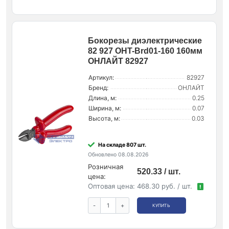
Бокорезы диэлектрические
82 927 OHT-Brd01-160 160мм
ОНЛАЙТ 82927
Артикул:
82927
Бренд:
ОНЛАЙТ
Длина, м:
0.25
Ширина, м:
0.07
Высота, м:
0.03
На складе 807 шт.
Обновлено 08.08.2026
Розничная
520.33 / шт.
цена:
Оптовая цена:
468.30 руб. / шт.
!
-
+
КУПИТЬ