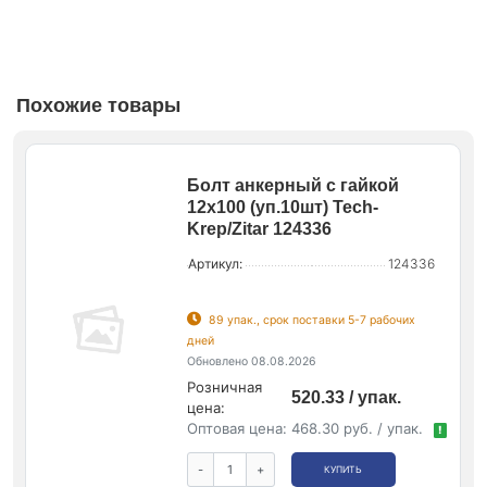
Похожие товары
Болт анкерный с гайкой
12х100 (уп.10шт) Tech-
Krep/Zitar 124336
Артикул:
124336
89 упак., срок поставки 5-7 рабочих
дней
Обновлено 08.08.2026
Розничная
520.33 / упак.
цена:
Оптовая цена:
468.30 руб. / упак.
!
-
+
КУПИТЬ