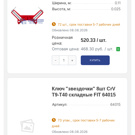
Ширина, м:
0.11
Высота, м:
0.025
72 шт., срок поставки 5-7 рабочих дней
Обновлено 08.08.2026
Розничная
520.33 / шт.
цена:
Оптовая цена:
468.30 руб. / шт.
!
-
+
КУПИТЬ
Ключ "звездочки" 8шт CrV
Т9-Т40 складные FIT 64015
Артикул:
64015
73 упак., срок поставки 5-7 рабочих
дней
Обновлено 08.08.2026