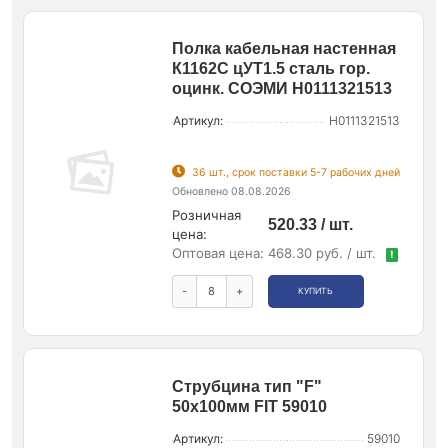
Полка кабельная настенная
К1162С цУТ1.5 сталь гор.
оцинк. СОЭМИ Н0111321513
Артикул:
Н0111321513
36 шт., срок поставки 5-7 рабочих дней
Обновлено 08.08.2026
Розничная
520.33 / шт.
цена:
Оптовая цена:
468.30 руб. / шт.
!
-
+
КУПИТЬ
Струбцина тип "F"
50х100мм FIT 59010
Артикул:
59010