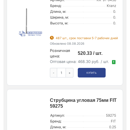
Бренд:
Kranz
Длина, м:
0.
Ширина, м:
0.
Высота, м:
0.
487 шт., срок поставки 5-7 рабочих дней
Обновлено 08.08.2026
Розничная
520.33 / шт.
цена:
Оптовая цена:
468.30 руб. / шт.
!
-
+
КУПИТЬ
Струбцина угловая 75мм FIT
59275
Артикул:
59275
Бренд:
FIT
Длина, м:
0.25