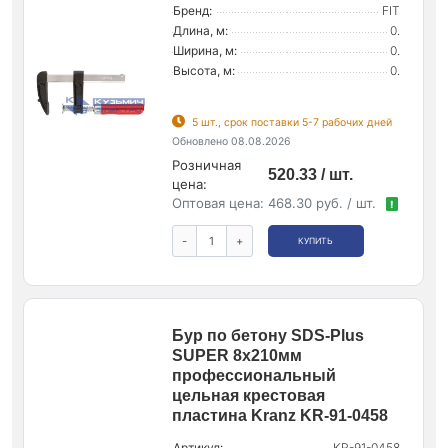
Бренд:
FIT
Длина, м:
0.
Ширина, м:
0.
Высота, м:
0.
5 шт., срок поставки 5-7 рабочих дней
Обновлено 08.08.2026
Розничная
520.33 / шт.
цена:
Оптовая цена:
468.30 руб. / шт.
!
-
+
КУПИТЬ
Бур по бетону SDS-Plus
SUPER 8х210мм
профессиональный
цельная крестовая
пластина Kranz KR-91-0458
Артикул:
KR-91-0458