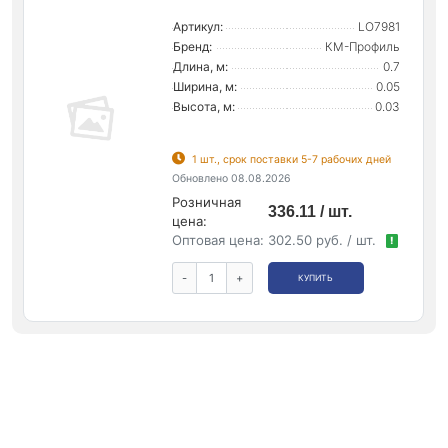
Артикул:
LO7981
Бренд:
КМ-Профиль
Длина, м:
0.7
Ширина, м:
0.05
Высота, м:
0.03
1 шт., срок поставки 5-7 рабочих дней
Обновлено 08.08.2026
Розничная
336.11 / шт.
цена:
Оптовая цена:
302.50 руб. / шт.
!
-
+
КУПИТЬ