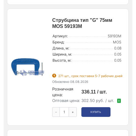
Струбцина тип "G" 75мм
MOS 59193М
Артикул:
59193М
Бренд:
MOS
Длина, м:
0.08
Ширина, м:
0.05
Высота, м:
0.05
271 шт., срок поставки 5-7 рабочих дней
Обновлено 08.08.2026
Розничная
336.11 / шт.
цена:
Оптовая цена:
302.50 руб. / шт.
!
-
+
КУПИТЬ