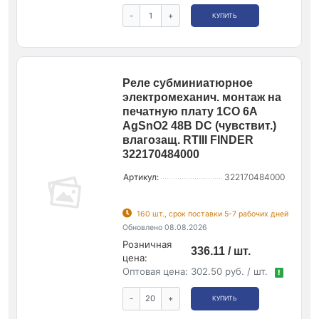
-
+
КУПИТЬ
Реле субминиатюрное
электромеханич. монтаж на
печатную плату 1CO 6А
AgSnO2 48В DC (чувствит.)
влагозащ. RTIII FINDER
322170484000
Артикул:
322170484000
160 шт., срок поставки 5-7 рабочих дней
Обновлено 08.08.2026
Розничная
336.11 / шт.
цена:
Оптовая цена:
302.50 руб. / шт.
!
-
+
КУПИТЬ