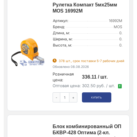
Рулетка Компакт 5мх25мм
MOS 16992М
Артикул:
16992М
Бренд:
MOS
Длина, м:
0.
Ширина, м:
0.
Высота, м:
0.
378 шт., срок поставки 5-7 рабочих дней
Обновлено 08.08.2026
Розничная
336.11 / шт.
цена:
Оптовая цена:
302.50 руб. / шт.
!
-
+
КУПИТЬ
Блок комбинированный ОП
БКВР-428 Оптима (2-кл.