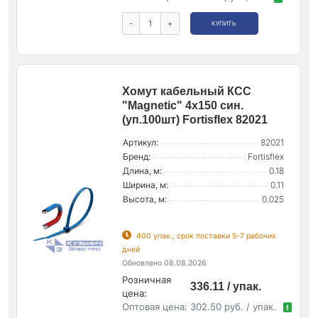
-
+
КУПИТЬ
Хомут кабельный КСС
"Magnetic" 4х150 син.
(уп.100шт) Fortisflex 82021
Артикул:
82021
Бренд:
Fortisflex
Длина, м:
0.18
Ширина, м:
0.11
Высота, м:
0.025
400 упак., срок поставки 5-7 рабочих
дней
Обновлено 08.08.2026
Розничная
336.11 / упак.
цена:
Оптовая цена:
302.50 руб. / упак.
!