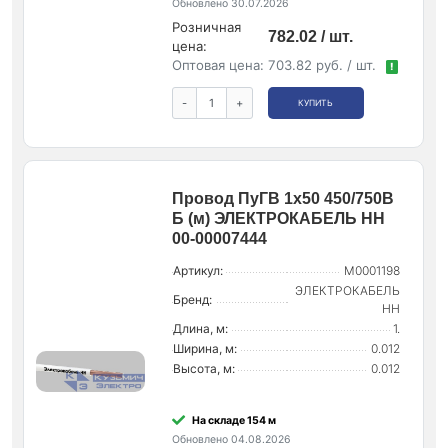
Обновлено 30.07.2026
Розничная
782.02 / шт.
цена:
Оптовая цена:
703.82 руб. / шт.
!
-
+
КУПИТЬ
Провод ПуГВ 1х50 450/750В
Б (м) ЭЛЕКТРОКАБЕЛЬ НН
00-00007444
Артикул:
M0001198
ЭЛЕКТРОКАБЕЛЬ
Бренд:
НН
Длина, м:
1.
Ширина, м:
0.012
Высота, м:
0.012
На складе 154 м
Обновлено 04.08.2026