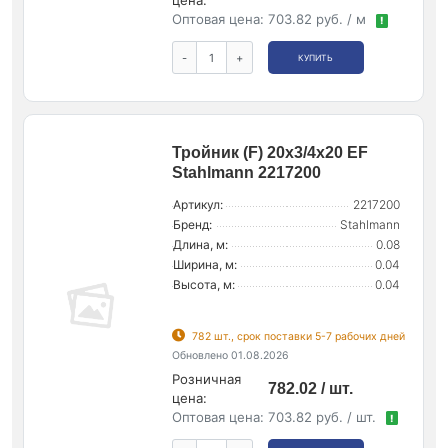
цена:
Оптовая цена:
703.82 руб. / м
!
-
+
КУПИТЬ
Тройник (F) 20х3/4х20 EF
Stahlmann 2217200
Артикул:
2217200
Бренд:
Stahlmann
Длина, м:
0.08
Ширина, м:
0.04
Высота, м:
0.04
782 шт., срок поставки 5-7 рабочих дней
Обновлено 01.08.2026
Розничная
782.02 / шт.
цена:
Оптовая цена:
703.82 руб. / шт.
!