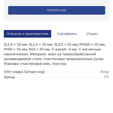
ПОКАЗАТЬ ЕЩЕ
Описание и характеристики
Сертификаты
Отзывы
SL2,0 x 50 мм; SL2,5 x 50 мм; SL3,0 x 50 мм; PH000 x 50 мм;
PH00 x 50 мм; PH0 x 50 мм. D жалаA= 3 мм. С магнитным
наконечником. Материал: жало из термообработанной
хромванадиевой стали, пластиковые прорезиненные ручки.
Упаковка: пластиковый кейс, блистер.
EAN товара (Штрих-код):
Array
Бренд:
FIT