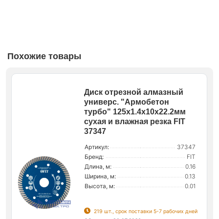
Похожие товары
Диск отрезной алмазный
универс. "Армобетон
турбо" 125х1.4х10х22.2мм
сухая и влажная резка FIT
37347
Артикул:
37347
Бренд:
FIT
Длина, м:
0.16
Ширина, м:
0.13
Высота, м:
0.01
219 шт., срок поставки 5-7 рабочих дней