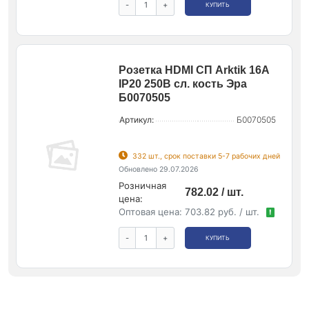
-
+
КУПИТЬ
Розетка HDMI СП Arktik 16А
IP20 250В сл. кость Эра
Б0070505
Артикул:
Б0070505
332 шт., срок поставки 5-7 рабочих дней
Обновлено 29.07.2026
Розничная
782.02 / шт.
цена:
Оптовая цена:
703.82 руб. / шт.
!
-
+
КУПИТЬ