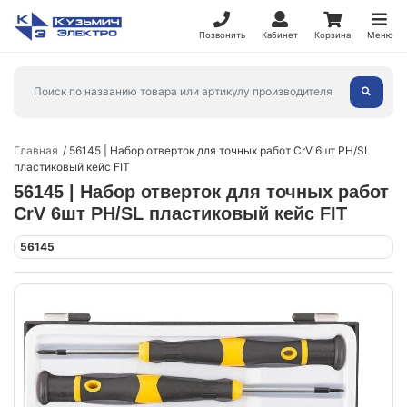
Позвонить
Кабинет
Корзина
Меню
Главная
56145 | Набор отверток для точных работ CrV 6шт PH/SL
пластиковый кейс FIT
56145 | Набор отверток для точных работ
CrV 6шт PH/SL пластиковый кейс FIT
56145