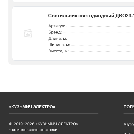
Светильник светодиодный ДВО23-16
Артикул:
Бренд:
Длина, м:
Ширина, м:
Высота, м:
«КУЗЬМИЧ ЭЛЕКТРО»
ПОП
© 2019–2026 «КУЗЬМИЧ ЭЛЕКТРО»
Авто
- комплексные поставки