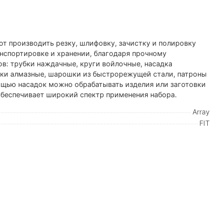
ют производить резку, шлифовку, зачистку и полировку
анспортировке и хранении, благодаря прочному
ов: трубки наждачные, круги войлочные, насадка
шки алмазные, шарошки из быстрорежущей стали, патроны
ощью насадок можно обрабатывать изделия или заготовки
обеспечивает широкий спектр применения набора.
Array
FIT