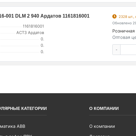
-001 DLM 2 940 Ардатов 1161816001
2328 шт.,
Обновлено 29
1161816001
Розничная 
АСТЗ Ардатов
Оптовая це
0.
0.
-
0.
УЛЯРНЫЕ КАТЕГОРИИ
О КОМПАНИИ
матика ABB
О компании