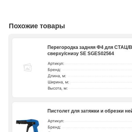
Похожие товары
Перегородка задняя Ф4 для СТАЦ/В
сверху/снизу SE SGES02564
Артикул:
Бренд:
Длина, м:
Ширина, м:
Высота, м:
Пистолет для затяжки и обрезки не
Артикул:
Бренд: