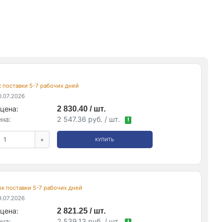
ок поставки 5-7 рабочих дней
.07.2026
цена:
2 830.40 / шт.
на:
2 547.36 руб. / шт.
!
+
КУПИТЬ
рок поставки 5-7 рабочих дней
.07.2026
цена:
2 821.25 / шт.
на:
2 539.13 руб. / шт.
!