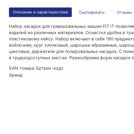
Описание и характеристики
Сертификаты
Отзывы
Набор насадок для гравировальных машин FIT IT позволя
изделий из различных материалов. Оснастка удобна в тр
пластиковому кейсу. Набор включает в себя 190 предмет
войлочная, круг хлопковый, шарошки абразивные, шаро
цанговые, держатели для полировальных насадок. С пом
в труднодоступных местах. Разнообразие форм насадок 
EAN товара (Штрих-код):
Бренд: