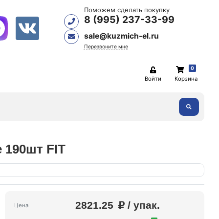
Поможем сделать покупку
8 (995) 237-33-99
sale@kuzmich-el.ru
Перезвоните мне
0
Войти
Корзина
 190шт FIT
2821.25
/ упак.
Цена