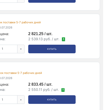
рок поставки 5-7 рабочих дней
.07.2026
цена:
2 821.25 / шт.
на:
2 539.13 руб. / шт.
!
+
КУПИТЬ
срок поставки 5-7 рабочих дней
.07.2026
цена:
2 833.45 / шт.
на:
2 550.11 руб. / шт.
!
+
КУПИТЬ