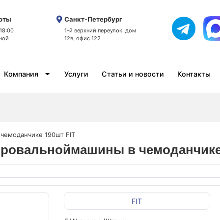
оты
Санкт-Петербург
 18:00
1-й верхний переулок, дом
ной
12в, офис 122
Компания
Услуги
Статьи и новости
Контакты
 чемоданчике 190шт FIT
вировальноймашины в чемоданчике
FIT