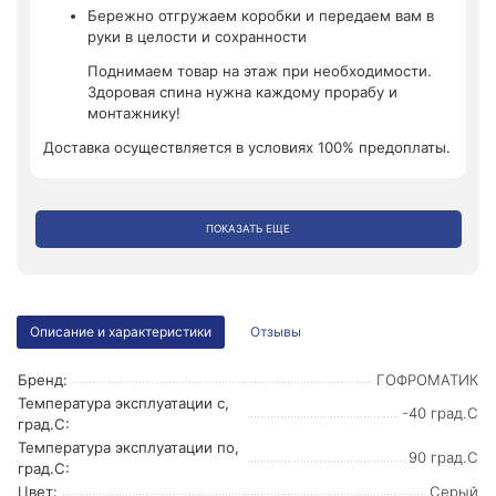
Бережно отгружаем коробки и передаем вам в
руки в целости и сохранности
Поднимаем товар на этаж при необходимости.
Здоровая спина нужна каждому прорабу и
монтажнику!
Доставка осуществляется в условиях 100% предоплаты.
ПОКАЗАТЬ ЕЩЕ
Описание и характеристики
Отзывы
Бренд:
ГОФРОМАТИК
Температура эксплуатации с,
-40 град.C
град.C:
Температура эксплуатации по,
90 град.C
град.C:
Цвет:
Серый