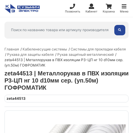
Позвонить
Кабинет
Корзина
Меню
Главная
Кабеленесущие системы
Системы для прокладки кабеля
Рукава для защиты кабеля
Рукав защитный металлический
zeta44513 | Металлорукав в ПВХ изоляции Р3-ЦП нг 10 d10мм сер.
(уп.50м) ГОФРОМАТИК
zeta44513 | Металлорукав в ПВХ изоляции
Р3-ЦП нг 10 d10мм сер. (уп.50м)
ГОФРОМАТИК
zeta44513