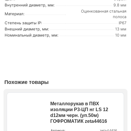
Внутренний диаметр, мм:
9.8 мм
Оцинкованная стальная
Материал:
полоса
Степень защиты IP:
IP67
Внешний диаметр, мм:
13 мм
Номинальный диаметр, мм:
10 мм
Похожие товары
Металлорукав в ПВХ
изоляции Р3-ЦП нг LS 12
d12мм черн. (уп.50м)
ГОФРОМАТИК zeta44616
Артикул:
zeta44616