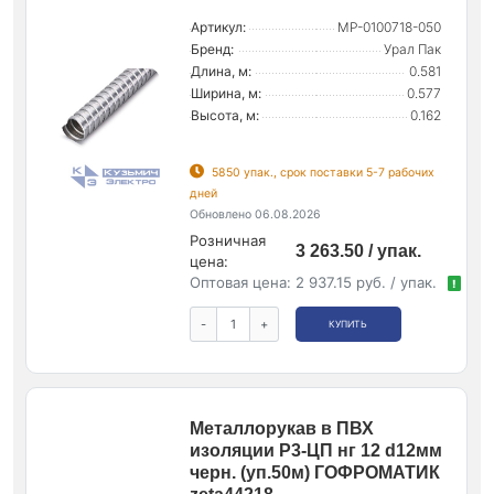
Артикул:
МР-0100718-050
Бренд:
Урал Пак
Длина, м:
0.581
Ширина, м:
0.577
Высота, м:
0.162
5850 упак., срок поставки 5-7 рабочих
дней
Обновлено 06.08.2026
Розничная
3 263.50 / упак.
цена:
Оптовая цена:
2 937.15 руб. / упак.
!
-
+
КУПИТЬ
Металлорукав в ПВХ
изоляции Р3-ЦП нг 12 d12мм
черн. (уп.50м) ГОФРОМАТИК