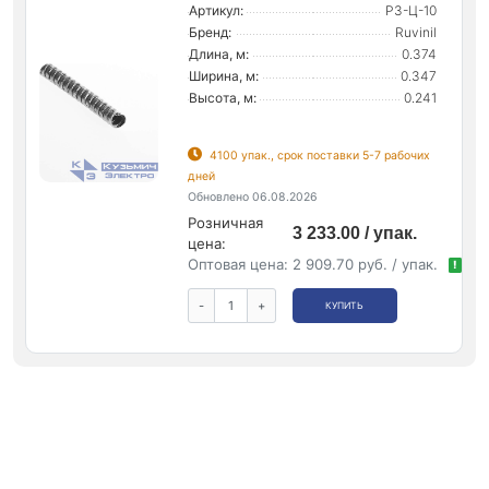
Артикул:
Р3-Ц-10
Бренд:
Ruvinil
Длина, м:
0.374
Ширина, м:
0.347
Высота, м:
0.241
4100 упак., срок поставки 5-7 рабочих
дней
Обновлено 06.08.2026
Розничная
3 233.00 / упак.
цена:
Оптовая цена:
2 909.70 руб. / упак.
!
-
+
КУПИТЬ