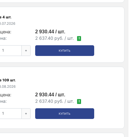
 4 шт.
.07.2026
цена:
2 930.44 / шт.
на:
2 637.40 руб. / шт.
!
+
КУПИТЬ
е 109 шт.
.08.2026
цена:
2 930.44 / шт.
на:
2 637.40 руб. / шт.
!
+
КУПИТЬ