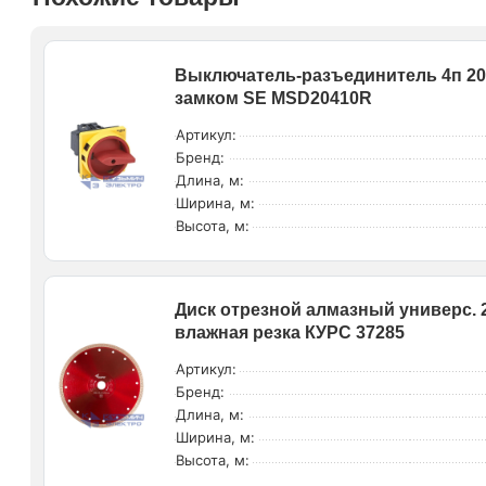
Выключатель-разъединитель 4п 20А 
замком SE MSD20410R
Артикул:
Бренд:
Длина, м:
Ширина, м:
Высота, м:
Диск отрезной алмазный универс. 2
влажная резка КУРС 37285
Артикул:
Бренд:
Длина, м:
Ширина, м:
Высота, м: