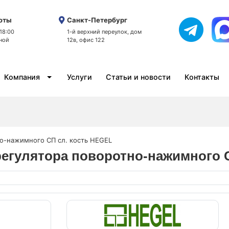
оты
Санкт-Петербург
 18:00
1-й верхний переулок, дом
ной
12в, офис 122
Компания
Услуги
Статьи и новости
Контакты
но-нажимного СП сл. кость HEGEL
орегулятора поворотно-нажимного 