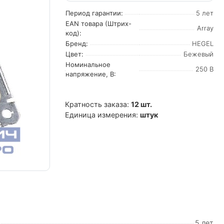
Период гарантии:
5 лет
EAN товара (Штрих-
Array
код):
Бренд:
HEGEL
Цвет:
Бежевый
Номинальное
250 В
напряжение, В:
Кратность заказа:
12 шт.
Единица измерения:
штук
5 лет