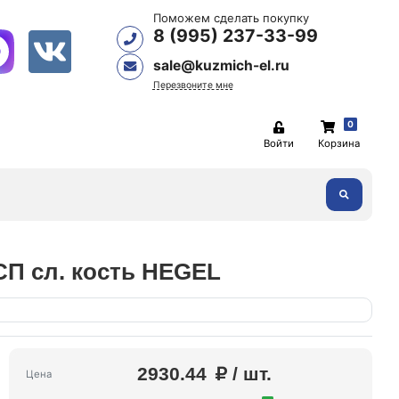
Поможем сделать покупку
8 (995) 237-33-99
sale@kuzmich-el.ru
Перезвоните мне
0
Войти
Корзина
СП сл. кость HEGEL
2930.44
/ шт.
Цена