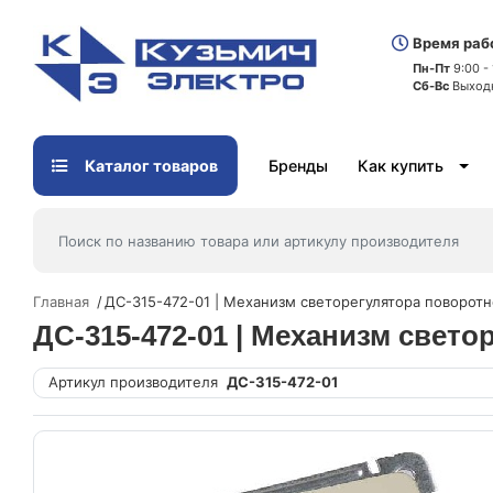
Время раб
Пн-Пт
9:00 -
Сб-Вс
Выход
Каталог товаров
Бренды
Как купить
Главная
ДС-315-472-01 | Механизм светорегулятора поворот
ДС-315-472-01 | Механизм свет
Артикул производителя
ДС-315-472-01