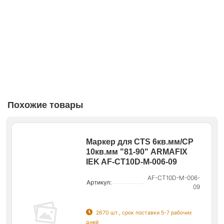
Похожие товары
Маркер для CTS 6кв.мм/CP
10кв.мм "81-90" ARMAFIX
IEK AF-CT10D-M-006-09
AF-CT10D-M-006-
Артикул:
09
2670 шт., срок поставки 5-7 рабочих
дней