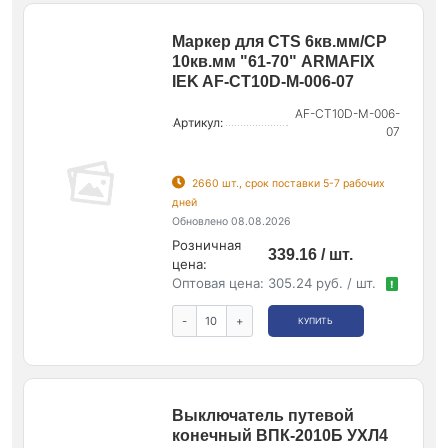
Маркер для CTS 6кв.мм/CP
10кв.мм "61-70" ARMAFIX
IEK AF-CT10D-M-006-07
AF-CT10D-M-006-
Артикул:
07
2660 шт., срок поставки 5-7 рабочих
дней
Обновлено 08.08.2026
Розничная
339.16 / шт.
цена:
Оптовая цена:
305.24 руб. / шт.
!
-
+
КУПИТЬ
Выключатель путевой
конечный ВПК-2010Б УХЛ4