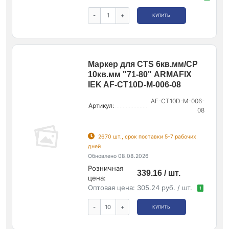
-
+
КУПИТЬ
Маркер для CTS 6кв.мм/CP
10кв.мм "71-80" ARMAFIX
IEK AF-CT10D-M-006-08
AF-CT10D-M-006-
Артикул:
08
2670 шт., срок поставки 5-7 рабочих
дней
Обновлено 08.08.2026
Розничная
339.16 / шт.
цена:
Оптовая цена:
305.24 руб. / шт.
!
-
+
КУПИТЬ